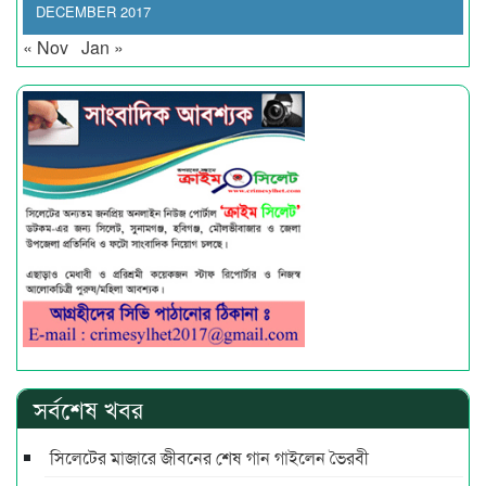
DECEMBER 2017
« Nov
Jan »
সর্বশেষ খবর
সিলেটের মাজারে জীবনের শেষ গান গাইলেন ভৈরবী