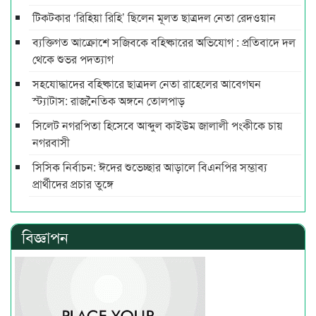
টিকটকার ‘রিহিয়া রিহি’ ছিলেন মূলত ছাত্রদল নেতা রেদওয়ান
ব্যক্তিগত আক্রোশে সজিবকে বহিষ্কারের অভিযোগ : প্রতিবাদে দল
থেকে শুভর পদত্যাগ
সহযোদ্ধাদের বহিষ্কারে ছাত্রদল নেতা রাহেলের আবেগঘন
স্ট্যাটাস: রাজনৈতিক অঙ্গনে তোলপাড়
সিলেট নগরপিতা হিসেবে আব্দুল কাইউম জালালী পংকীকে চায়
নগরবাসী
সিসিক নির্বাচন: ঈদের শুভেচ্ছার আড়ালে বিএনপির সম্ভাব্য
প্রার্থীদের প্রচার তুঙ্গে
বিজ্ঞাপন