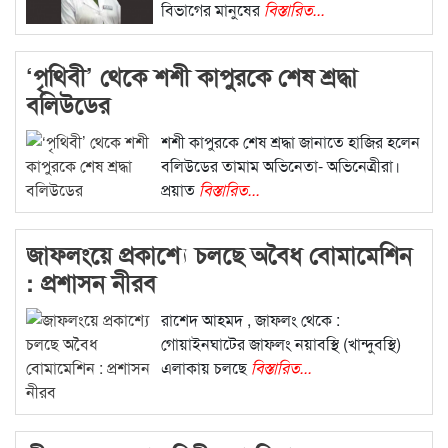
বিভাগের মানুষের
বিস্তারিত...
‘পৃথিবী’ থেকে শশী কাপুরকে শেষ শ্রদ্ধা
বলিউডের
শশী কাপুরকে শেষ শ্রদ্ধা জানাতে হাজির হলেন
বলিউডের তামাম অভিনেতা- অভিনেত্রীরা।
প্রয়াত
বিস্তারিত...
জাফলংয়ে প্রকাশ্যে চলছে অবৈধ বোমামেশিন
: প্রশাসন নীরব
রাশেদ আহমদ , জাফলং থেকে :
গোয়াইনঘাটের জাফলং নয়াবস্থি (খান্দুবস্থি)
এলাকায় চলছে
বিস্তারিত...