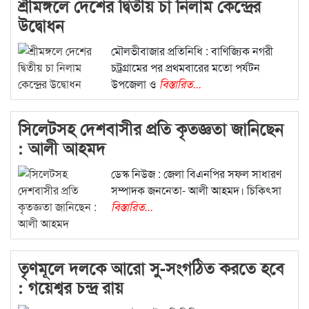
শ্রীমঙ্গলে দেশের দ্বিতীয় চা নিলাম কেন্দ্রের
উদ্বোধন
মৌলভীবাজার প্রতিনিধি : বাণিজ্যিক নগরী
চট্রগ্রামের পর প্রথমবারের মতো পর্যটন
উপজেলা ও
বিস্তারিত...
সিলেটসহ দেশবাসীর প্রতি কৃতজ্ঞতা জানিছেন
: আলী আহমদ
ডেস্ক নিউজ : জেলা বিএনপির সফল সাধারণ
সম্পাদক জননেতা- আলী আহমদ। চিকিৎসা
বিস্তারিত...
তৃণমূলে দলকে আরো সু-সংগঠিত করতে হবে
: গয়েশ্বর চন্দ্র রায়