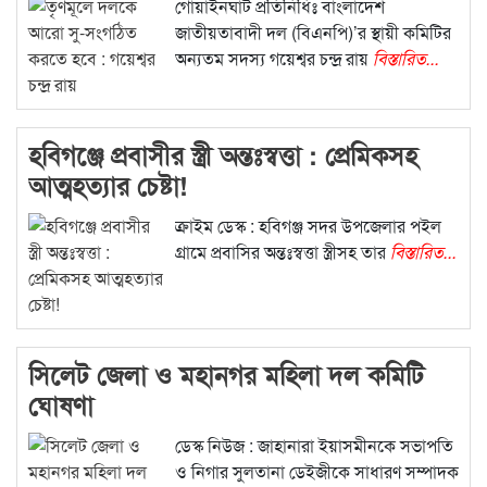
গোয়াইনঘাট প্রতিনিধিঃ বাংলাদেশ
জাতীয়তাবাদী দল (বিএনপি)’র স্থায়ী কমিটির
অন্যতম সদস্য গয়েশ্বর চন্দ্র রায়
বিস্তারিত...
হবিগঞ্জে প্রবাসীর স্ত্রী অন্তঃস্বত্তা : প্রেমিকসহ
আত্মহত্যার চেষ্টা!
ক্রাইম ডেস্ক : হবিগঞ্জ সদর উপজেলার পইল
গ্রামে প্রবাসির অন্তঃস্বত্তা স্ত্রীসহ তার
বিস্তারিত...
সিলেট জেলা ও মহানগর মহিলা দল কমিটি
ঘোষণা
ডেস্ক নিউজ : জাহানারা ইয়াসমীনকে সভাপতি
ও নিগার সুলতানা ডেইজীকে সাধারণ সম্পাদক