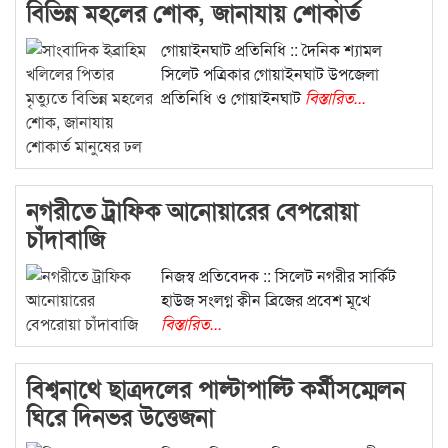
বিভিন্ন মহলের শোক, জানাযায় শোকার্ত
মানুষের ঢল
গোয়াইনঘাট প্রতিনিধি :: দৈনিক শ্যামল
সিলেট পত্রিকার গোয়াইনঘাট উপজেলা
প্রতিনিধি ও গোয়াইনঘাট
বিস্তারিত...
নগরীতে ট্রাফিক আনোয়ারের বেপরোয়া
চাঁদাবাজি
নিজস্ব প্রতিবেদক :: সিলেট নগরীর সার্কিট
হাউজ সংলগ্ন ক্বীন ব্রিজের প্রবেশ মূখে
বিস্তারিত...
বিশ্বনাথে ছাত্রদলের পাল্টাপাল্টি কর্মীসম্মেলন
ঘিরে দিনভর উত্তেজনা