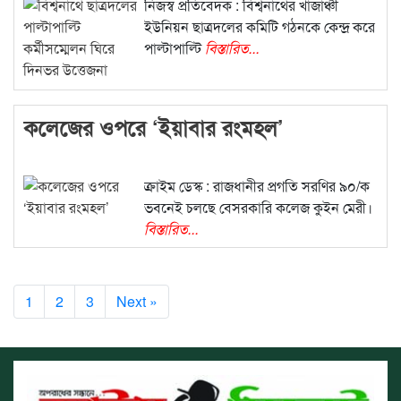
নিজস্ব প্রতিবেদক : বিশ্বনাথের খাজাঞ্চী
ইউনিয়ন ছাত্রদলের কমিটি গঠনকে কেন্দ্র করে
পাল্টাপাল্টি
বিস্তারিত...
কলেজের ওপরে ‘ইয়াবার রংমহল’
ক্রাইম ডেস্ক : রাজধানীর প্রগতি সরণির ৯০/ক
ভবনেই চলছে বেসরকারি কলেজ কুইন মেরী।
বিস্তারিত...
1
2
3
Next »