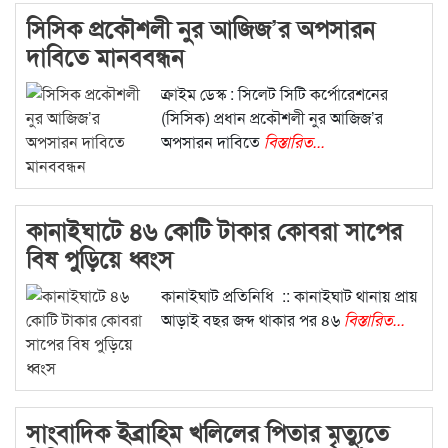
সিসিক প্রকৌশলী নুর আজিজ’র অপসারন
দাবিতে মানববন্ধন
ক্রাইম ডেস্ক : সিলেট সিটি কর্পোরেশনের
(সিসিক) প্রধান প্রকৌশলী নুর আজিজ’র
অপসারন দাবিতে
বিস্তারিত...
কানাইঘাটে ৪৬ কোটি টাকার কোবরা সাপের
বিষ পুড়িয়ে ধ্বংস
কানাইঘাট প্রতিনিধি :: কানাইঘাট থানায় প্রায়
আড়াই বছর জব্দ থাকার পর ৪৬
বিস্তারিত...
সাংবাদিক ইব্রাহিম খলিলের পিতার মৃত্যুতে