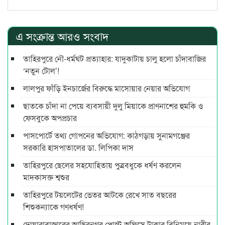
এ সংক্রান্ত আরও সংবাদ
তাহিরপুরে নৌ-ধর্মঘট প্রত্যাহার: যাদুকাটায় চালু হলো চাঁদাবাজির
‘নতুন টোল’!
লালপুর ফাঁড়ি ইনচার্জের বিরুদ্ধে মাসোয়ার নেয়ার অভিযোগ
ছাতকে চাঁদা না পেয়ে ব্যবসায়ী দুলু মিয়াকে প্রাণনাশের হুমকি ও
ফেসবুকে অপপ্রচার
পাসপোর্টে তথ্য গোপনের অভিযোগ: কাঠগড়ায় সুনামগঞ্জের
সরকারি হাসপাতালের ডা. লিপিকা দাস
তাহিরপুরে ছেলের সহযোহিতায় পুত্রবধুকে ধর্ষণ করলেন
মাদকাসক্ত শ্বশুর
তাহিরপুরে টয়লেটের ভেতর আটকে রেখে সাত বছরের
শিশুকন্যাকে গণধর্ষণ!
দোয়ারাবাজারের আছিরনগর পোস্ট অফিসে টাকার বিনিময়ে নারীর