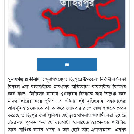
🖶
সুনামগঞ্জ প্রতিনিধি ::
সুনামগঞ্জে তাহিরপুরে উপজেলা নির্বাহী কর্মকর্তা
বিরুদ্ধে এক ব্যবসায়ীকে মারধরের অভিযোগে ব্যবসায়ীরা বিক্ষোভ
করে ঝাড়–ঁ মিছিলের ঘটনায় ৫৪জনের বিরোদ্ধে নাম উল্লেখ্য করে
মামলা দায়ের করে পুলিশ। এ ঘটনায় দুই মুক্তিযোদ্ধা সন্তান(জহুর
আলম)সহ ১৭জনকে আটক করে সোমবার রাতে জেল হাজতে প্রেরন
করেছে তাহিরপুর থানা পুলিশ। এছাড়াও মামলায় আসামী করা হয়েছে
ইউএনও পূনেন্দ্র দেব যে ব্যবসায়ী বেলায়েত হোসেনকে শারীরিক
ভাবে লাঞ্চিত করেন থাকে ও তার ছোট ভাই এনায়েতকে। এরপর