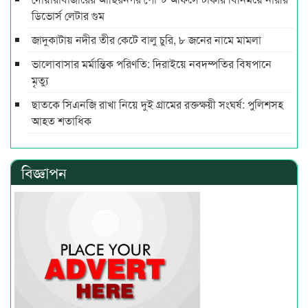
ডিভোর্স লেটার গুম
জাদুকাটায় নদীর তীর কেটে বালু চুরি, ৮ জনের নামে মামলা
ভালোবাসার মর্মান্তিক পরিণতি: দিরাইয়ে নবদম্পতির বিষপানে
মৃত্যু
ছাতকে সিএনজি রাখা নিয়ে দুই গ্রামের রক্তক্ষয়ী সংঘর্ষ: পুলিশসহ
আহত শতাধিক
বিজ্ঞাপন