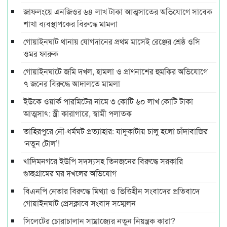
জাফলংয়ে এনজিওর ৬৪ লাখ টাকা আত্মসাতের অভিযোগে সাবেক
শাখা ব্যবস্থাপকের বিরুদ্ধে মামলা
গোয়াইনঘাট থানায় যোগদানের প্রথম মাসেই রেঞ্জের শ্রেষ্ঠ ওসি
ওমর ফারুক
গোয়াইনঘাটে জমি দখল, হামলা ও প্রাণনাশের হুমকির অভিযোগে
৭ জনের বিরুদ্ধে আদালতে মামলা
ইউকে ওয়ার্ক পারমিটের নামে ৩ কোটি ৬০ লাখ কোটি টাকা
আত্মসাৎ: স্ত্রী কারাগারে, স্বামী পলাতক
তাহিরপুরে নৌ-ধর্মঘট প্রত্যাহার: যাদুকাটায় চালু হলো চাঁদাবাজির
‘নতুন টোল’!
খাদিমনগরে ইউপি সদস্যসহ তিনজনের বিরুদ্ধে সরকারি
গুচ্ছগ্রামের ঘর দখলের অভিযোগ
বিএনপি নেতার বিরুদ্ধে মিথ্যা ও ভিত্তিহীন সংবাদের প্রতিবাদে
গোয়াইনঘাট প্রেসক্লাবে সংবাদ সম্মেলন
সিলেটের চোরাচালান সাম্রাজ্যের নতুন নিয়ন্ত্রক কারা?