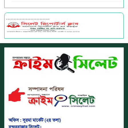
………………………..
অফিস : সুরমা মার্কেট (২য় তলা)
বন্দরবাজার সিলেট।