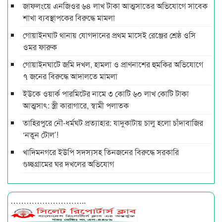
জাফলংয়ে এনজিওর ৬৪ লাখ টাকা আত্মসাতের অভিযোগে সাবেক
শাখা ব্যবস্থাপকের বিরুদ্ধে মামলা
গোয়াইনঘাট থানায় যোগদানের প্রথম মাসেই রেঞ্জের শ্রেষ্ঠ ওসি
ওমর ফারুক
গোয়াইনঘাটে জমি দখল, হামলা ও প্রাণনাশের হুমকির অভিযোগে
৭ জনের বিরুদ্ধে আদালতে মামলা
ইউকে ওয়ার্ক পারমিটের নামে ৩ কোটি ৬০ লাখ কোটি টাকা
আত্মসাৎ: স্ত্রী কারাগারে, স্বামী পলাতক
তাহিরপুরে নৌ-ধর্মঘট প্রত্যাহার: যাদুকাটায় চালু হলো চাঁদাবাজির
‘নতুন টোল’!
খাদিমনগরে ইউপি সদস্যসহ তিনজনের বিরুদ্ধে সরকারি
গুচ্ছগ্রামের ঘর দখলের অভিযোগ
………………………..