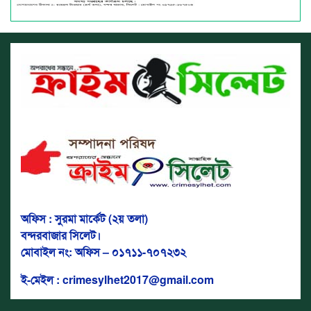
অফিস : সুরমা মার্কেট (২য় তলা)
বন্দরবাজার সিলেট।
মোবাইল নং: অফিস – ০১৭১১-৭০৭২৩২
ই-মেইল : crimesylhet2017@gmail.com