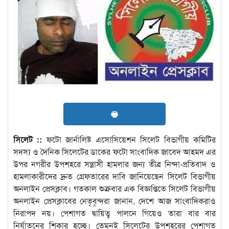
🖶
সিলেট ::
ফটো জার্নালিষ্ট এসোসিয়েশন সিলেট বিভাগীয় কমিটির
সদস্য ও দৈনিক সিলেটের ডাকের ফটো সাংবাদিক জাবেদ আহমদ এর
উপর নগরীর উপশহরে সন্ত্রাসী হামলার জন্য তীব্র নিন্দা-প্রতিবাদ ও
হামলাকারীদের দ্রুত গ্রেফতারের দাবি জানিয়েছেন সিলেট বিভাগীয়
অনলাইন প্রেসক্লাব। গতকাল শুক্রবার এক বিজ্ঞপ্তিতে সিলেট বিভাগীয়
অনলাইন প্রেসক্লাবের নেতৃবৃন্দরা জানান, দেশে আজ সাংবাদিকরাও
নিরাপদ নয়। পেশাগত দ্বায়িত্ব পালনে গিয়েও তারা বার বার
নির্যাতনের শিকার হচ্ছে। তেমনই সিলেটের উপশহরের পেশাগত