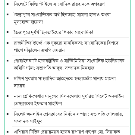
সিলেটে ফিল্মি স্টাইলে সাংবাদিক রায়হানকে অপহরণ!
জৈন্তাপুরে সাংবাদিকের অর্থ ছিনতাই: মামলা হলেও অধরা
মূলহোতা জুয়েল!
জৈন্তাপুরে দুর্ধর্ষ ছিনতাইয়ের শিকার সাংবাদিক!
রাজনীতির ঊর্ধ্বে এক টুকরো মানবিকতা: সাংবাদিকের বিপদে
পাশে দাঁড়ালেন এমপি এমরান
গোয়াইনঘাটে ইলেকট্রনিক ও মাল্টিমিডিয়া সাংবাদিক ইউনিয়নের
কমিটি গঠন: সভাপতি আবুল, সম্পাদক মিনহাজ
দক্ষিণ সুরমায় সাংবাদিক জাহেদকে হত্যাচেষ্টা: থানায় মামলা
দায়ের
নানা শ্রেণি-পেশার মানুষের মিলনমেলায় মুখরিত সিলেট অনলাইন
প্রেসক্লাবের ইফতার মাহফিল
সিলেট অনলাইন প্রেসক্লাবের নির্বচন সম্পন্ন : সভাপতি গোলজার,
সম্পাদক সাইফুর
এশিয়ান টিভির চেয়ারম্যান হলেন রূপায়ণ গ্রুপের মো. লিয়াকত