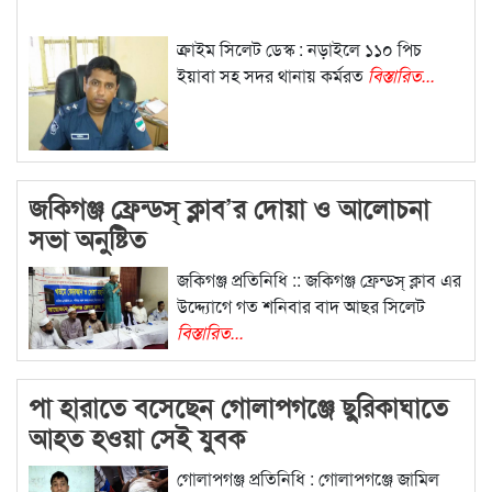
ক্রাইম সিলেট ডেস্ক : নড়াইলে ১১০ পিচ
ইয়াবা সহ সদর থানায় কর্মরত
বিস্তারিত...
জকিগঞ্জ ফ্রেন্ডস্ ক্লাব’র দোয়া ও আলোচনা
সভা অনুষ্টিত
জকিগঞ্জ প্রতিনিধি :: জকিগঞ্জ ফ্রেন্ডস্ ক্লাব এর
উদ্দ্যোগে গত শনিবার বাদ আছর সিলেট
বিস্তারিত...
পা হারাতে বসেছেন গোলাপগঞ্জে ছুরিকাঘাতে
আহত হওয়া সেই যুবক
গোলাপগঞ্জ প্রতিনিধি : গোলাপগঞ্জে জামিল