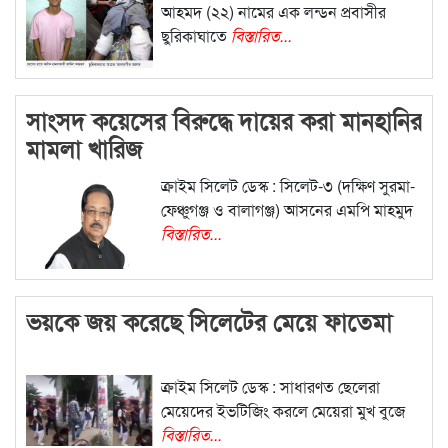
আহমদ (২২) নামের এক লন্ডন প্রবাসীর
ছুরিকাঘাতে
বিস্তারিত...
সাংসদ কয়েসের বিরুদ্ধে দায়ের করা মানহানির
মামলা খারিজ
ক্রাইম সিলেট ডেস্ক : সিলেট-৩ (দক্ষিণ সুরমা-
ফেঞ্চুগঞ্জ ও বালাগঞ্জ) আসনের এমপি মাহমুদ
বিস্তারিত...
ভয়কে জয় করেছে সিলেটের মেয়ে ফাতেমা
ক্রাইম সিলেট ডেস্ক : সাধারণত ছেলেরা
মেয়েদের ইভটিজিং করলে মেয়েরা মুখ বুজে
বিস্তারিত...