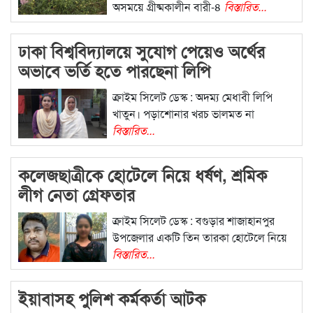
অসময়ে গ্রীষ্মকালীন বারী-৪
বিস্তারিত...
ঢাকা বিশ্ববিদ্যালয়ে সুযোগ পেয়েও অর্থের
অভাবে ভর্তি হতে পারছেনা লিপি
ক্রাইম সিলেট ডেস্ক : অদম্য মেধাবী লিপি
খাতুন। পড়াশোনার খরচ ভালমত না
বিস্তারিত...
কলেজছাত্রীকে হোটেলে নিয়ে ধর্ষণ, শ্রমিক
লীগ নেতা গ্রেফতার
ক্রাইম সিলেট ডেস্ক : বগুড়ার শাজাহানপুর
উপজেলার একটি তিন তারকা হোটেলে নিয়ে
বিস্তারিত...
ইয়াবাসহ পুলিশ কর্মকর্তা আটক