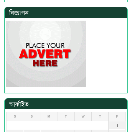
বিজ্ঞাপন
আর্কাইভ
S
S
M
T
W
T
F
1