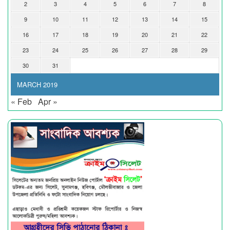
2
3
4
5
6
7
8
9
10
11
12
13
14
15
16
17
18
19
20
21
22
23
24
25
26
27
28
29
30
31
MARCH 2019
« Feb
Apr »