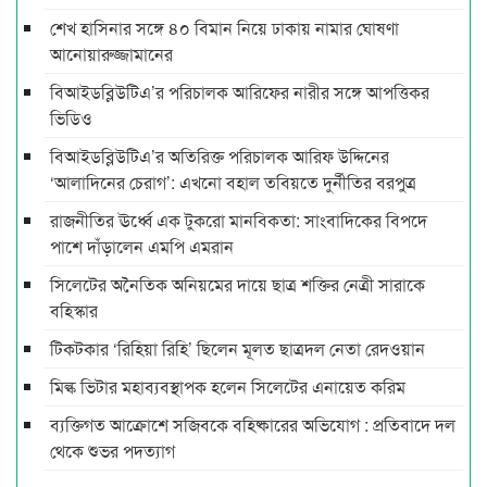
শেখ হাসিনার সঙ্গে ৪০ বিমান নিয়ে ঢাকায় নামার ঘোষণা
আনোয়ারুজ্জামানের
বিআইডব্লিউটিএ’র পরিচালক আরিফের নারীর সঙ্গে আপত্তিকর
ভিডিও
বিআইডব্লিউটিএ’র অতিরিক্ত পরিচালক আরিফ উদ্দিনের
‘আলাদিনের চেরাগ’: এখনো বহাল তবিয়তে দুর্নীতির বরপুত্র
রাজনীতির ঊর্ধ্বে এক টুকরো মানবিকতা: সাংবাদিকের বিপদে
পাশে দাঁড়ালেন এমপি এমরান
সিলেটের অনৈতিক অনিয়মের দায়ে ছাত্র শক্তির নেত্রী সারাকে
বহিস্কার
টিকটকার ‘রিহিয়া রিহি’ ছিলেন মূলত ছাত্রদল নেতা রেদওয়ান
মিল্ক ভিটার মহাব্যবস্থাপক হলেন সিলেটের এনায়েত করিম
ব্যক্তিগত আক্রোশে সজিবকে বহিষ্কারের অভিযোগ : প্রতিবাদে দল
থেকে শুভর পদত্যাগ