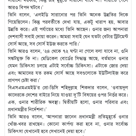
আরও বিপদ ঘটবে।’
তিনি বলেন, ‘এলইডি সারানোর পর তিনি অনেক উন্নতির দিকে
গিয়েছিলেন। কিন্তু পরবর্তীতে দেখা যায়, একটু খারাপ হয়, আবার
উন্নতি করে। এই পর্যায়ের মধ্যে তিনি আছেন। ওনার জন্য আপনারা
দেশবাসী সবাই দোয়া করেন। আমরা সবাই যেন যতটা বেটার ট্রিটমেন্ট
সোর্স আছে, সব সোর্স ইউজ করতে পারি।’
তিনি আরও বলেন, ‘২৪ থেকে ৭২ ঘণ্টা না গেলে বলা যাবে না, ওনি
সঙ্কটমুক্ত কি না। মেডিকেল বোর্ডের সিদ্ধান্ত আছে, বর্তমানে ওনার
যেমন চিকিৎসা চলছে এটাই সর্বোচ্চ চিকিৎসা। এটাকে জোর দেয়া
এবং আমাদের যত রকম সোর্স আছে সবগুলোকে ইউটিলাইজ করে
প্রাণপণ চেষ্টা করা।’
বিএসএমএমইউ’র প্রো-ভিসি শহিদুল্লাহ শিকদার বলেন, ‘ওবায়দুল
কাদেরকে দেশের বাইরে নিয়ে যাওয়া দু’টি বিষয়ের ওপর নির্ভর করে।
এক, ওনার শারীরিক অবস্থা। দ্বিতীয়টি হলো, ওনার পরিবার এবং
প্রধানমন্ত্রীর নির্দেশনা।’
তিনি আরও বলেন, ‘আপনারা জানেন প্রধানমন্ত্রী প্রতিমুহূর্তে ওনার
খোঁজ-খবর রাখছেন। কোনো কার্পণ্য করা হবে না, ওনার সর্বোচ্চ
চিকিৎসা যেখানেই হবে সেখানেই দেয়া হবে।’