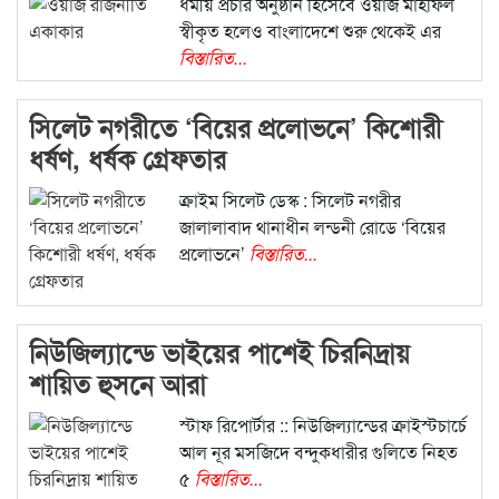
ধর্মীয় প্রচার অনুষ্ঠান হিসেবে ওয়াজ মাহফিল
স্বীকৃত হলেও বাংলাদেশে শুরু থেকেই এর
বিস্তারিত...
সিলেট নগরীতে ‘বিয়ের প্রলোভনে’ কিশোরী
ধর্ষণ, ধর্ষক গ্রেফতার
ক্রাইম সিলেট ডেস্ক : সিলেট নগরীর
জালালাবাদ থানাধীন লন্ডনী রোডে ‘বিয়ের
প্রলোভনে’
বিস্তারিত...
নিউজিল্যান্ডে ভাইয়ের পাশেই চিরনিদ্রায়
শায়িত হুসনে আরা
স্টাফ রিপোর্টার :: নিউজিল্যান্ডের ক্রাইস্টচার্চে
আল নূর মসজিদে বন্দুকধারীর গুলিতে নিহত
৫
বিস্তারিত...