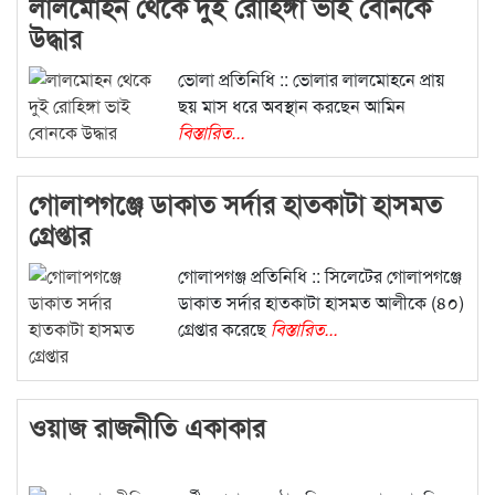
লালমোহন থেকে দুই রোহিঙ্গা ভাই বোনকে
উদ্ধার
ভোলা প্রতিনিধি :: ভোলার লালমোহনে প্রায়
ছয় মাস ধরে অবস্থান করছেন আমিন
বিস্তারিত...
গোলাপগঞ্জে ডাকাত সর্দার হাতকাটা হাসমত
গ্রেপ্তার
গোলাপগঞ্জ প্রতিনিধি :: সিলেটের গোলাপগঞ্জে
ডাকাত সর্দার হাতকাটা হাসমত আলীকে (৪০)
গ্রেপ্তার করেছে
বিস্তারিত...
ওয়াজ রাজনীতি একাকার