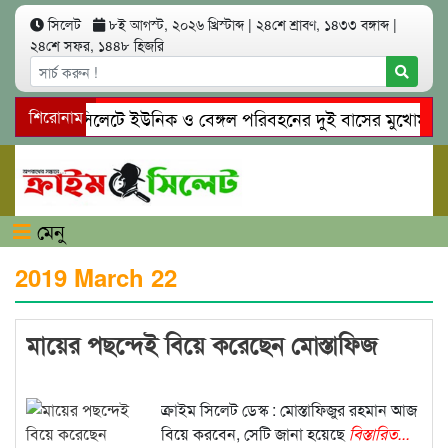
সিলেট
৮ই আগস্ট, ২০২৬ খ্রিস্টাব্দ
|
২৪শে শ্রাবণ, ১৪৩৩ বঙ্গাব্দ
|
২৪শে সফর, ১৪৪৮ হিজরি
শিরোনাম
সিলেটে ইউনিক ও বেঙ্গল পরিবহনের দুই বাসের মুখোমুখি সং
গোয়াইনঘাটে প্রেমের ফাঁদে তরুণী পাচার: মাদকাসক্ত রিমালকে গ
মেনু
2019 March 22
মায়ের পছন্দেই বিয়ে করেছেন মোস্তাফিজ
ক্রাইম সিলেট ডেস্ক : মোস্তাফিজুর রহমান আজ
বিয়ে করবেন, সেটি জানা হয়েছে
বিস্তারিত...