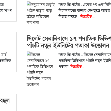
তের
স্টাফ রিপোর্টার : একের পর এক সিলি
াবে শপথ
বিস্ফোরণের ঘটনায় দেশজুড়ে আতঙ্ক
বিরাজ করছে।
বিস্তারিত...
সিলেট সেনানিবাসে ১৭ পদাতিক ডিভি
পাঁচটি নতুন ইউনিটের পতাকা উত্তোলন
মার্চ
স্টাফ রিপোর্টার :: সিলেট সেনানিবাস
ঐতিহাসিক
পদাতিক ডিভিশনে পাঁচটি নতুন ইউন
পতাকা
বিস্তারিত...
 বহুল