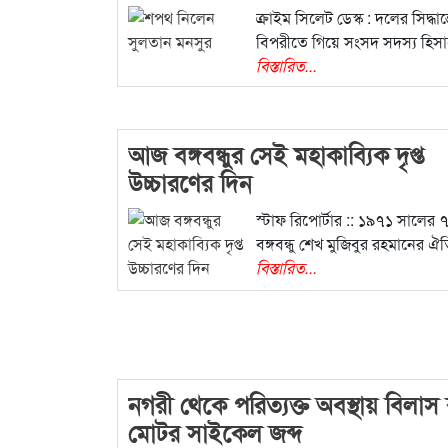
ক্রাইম সিলেট ডেস্ক : দলের সিদ্ধান্
বিপরীতে গিয়ে সংসদ সদস্য হিস
বিস্তারিত...
আজ বঙ্গবন্ধুর সেই মহাকাব্যিক দৃপ্ত
উচ্চারণের দিন
স্টাফ রিপোর্টার :: ১৯৭১ সালের ৭ 
বঙ্গবন্ধু শেখ মুজিবুর রহমানের 
বিস্তারিত...
নগরী থেকে পরিত্যক্ত অবস্থায় বিলাস
মোটর সাইকেল জব্দ