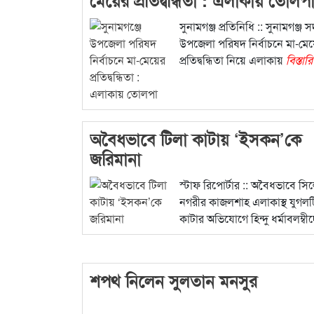
সুনামগঞ্জ প্রতিনিধি :: সুনামগঞ্জ 
উপজেলা পরিষদ নির্বাচনে মা-মে
প্রতিদ্বন্ধিতা নিয়ে এলাকায়
বিস্তার
অবৈধভাবে টিলা কাটায় ‘ইসকন’কে
জরিমানা
স্টাফ রিপোর্টার :: অবৈধভাবে সি
নগরীর কাজলশাহ এলাকাস্থ যুগলট
কাটার অভিযোগে হিন্দু ধর্মাবলম্বী
বিস্তারিত...
শপথ নিলেন সুলতান মনসুর