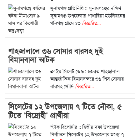
সুনামগঞ্জ প্রতিনিধি :: সুনামগঞ্জের দক্ষিণ
সুনামগঞ্জ উপজেলার পাথারিয়া ইউনিয়নের
গনিগঞ্জ গ্রামে ১৩
বিস্তারিত...
শাহজালালে ৩৬ সোনার বারসহ দুই
বিমানবালা আটক
ক্রাইম সিলেট ডেস্ক : হজরত শাহজালাল
আন্তর্জাতিক বিমানবন্দরে ৩৬ পিস সোনার
বারসহ সৌদি
বিস্তারিত...
সিলেটের ১২ উপজেলায় ৭ টিতে নৌকা, ৫
টিতে ‘বিদ্রোহী’ প্রার্থীরা
স্টাফ রিপোর্টার :: দ্বিতীয় দফা উপজেলা
নির্বাচনে সিলেটের ১২ উপজেলার মধ্যে ৭