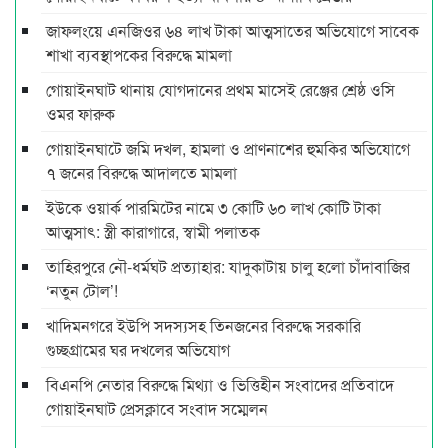
জাফলংয়ে এনজিওর ৬৪ লাখ টাকা আত্মসাতের অভিযোগে সাবেক
শাখা ব্যবস্থাপকের বিরুদ্ধে মামলা
গোয়াইনঘাট থানায় যোগদানের প্রথম মাসেই রেঞ্জের শ্রেষ্ঠ ওসি
ওমর ফারুক
গোয়াইনঘাটে জমি দখল, হামলা ও প্রাণনাশের হুমকির অভিযোগে
৭ জনের বিরুদ্ধে আদালতে মামলা
ইউকে ওয়ার্ক পারমিটের নামে ৩ কোটি ৬০ লাখ কোটি টাকা
আত্মসাৎ: স্ত্রী কারাগারে, স্বামী পলাতক
তাহিরপুরে নৌ-ধর্মঘট প্রত্যাহার: যাদুকাটায় চালু হলো চাঁদাবাজির
‘নতুন টোল’!
খাদিমনগরে ইউপি সদস্যসহ তিনজনের বিরুদ্ধে সরকারি
গুচ্ছগ্রামের ঘর দখলের অভিযোগ
বিএনপি নেতার বিরুদ্ধে মিথ্যা ও ভিত্তিহীন সংবাদের প্রতিবাদে
গোয়াইনঘাট প্রেসক্লাবে সংবাদ সম্মেলন