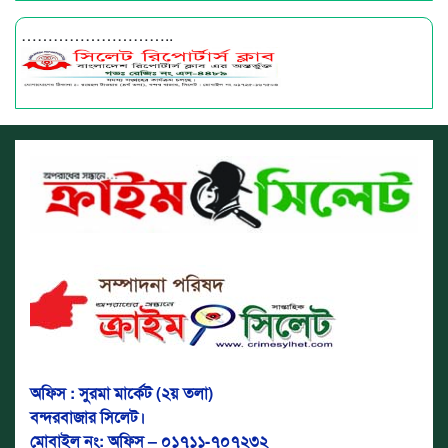
………………………..
অফিস : সুরমা মার্কেট (২য় তলা)
বন্দরবাজার সিলেট।
মোবাইল নং: অফিস – ০১৭১১-৭০৭২৩২