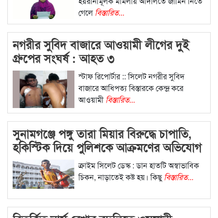
হয়রানীমূলক মামলায় আদালতে জামিন নিতে
গেলে
বিস্তারিত...
নগরীর সুবিদ বাজারে আওয়ামী লীগের দুই
গ্রুপের সংঘর্ষ : আহত ৩
স্টাফ রিপোর্টার :: সিলেট নগরীর সুবিদ
বাজারে আধিপত্য বিস্তারকে কেন্দ্র করে
আওয়ামী
বিস্তারিত...
সুনামগঞ্জে পঙ্গু তারা মিয়ার বিরুদ্ধে চাপাতি,
হকিস্টিক দিয়ে পুলিশকে আক্রমণের অভিযোগ
ক্রাইম সিলেট ডেস্ক : ডান হাতটি অস্বাভাবিক
চিকন, নাড়াতেই কষ্ট হয়। কিছু
বিস্তারিত...