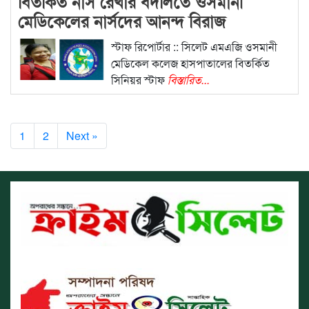
বিতর্কিত নার্স রেখার বদলিতে ওসমানী
মেডিকেলের নার্সদের আনন্দ বিরাজ
স্টাফ রিপোর্টার :: সিলেট এমএজি ওসমানী
মেডিকেল কলেজ হাসপাতালের বিতর্কিত
সিনিয়র স্টাফ
বিস্তারিত...
1
2
Next »