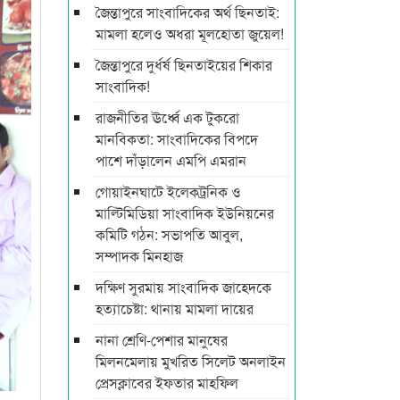
জৈন্তাপুরে সাংবাদিকের অর্থ ছিনতাই:
মামলা হলেও অধরা মূলহোতা জুয়েল!
জৈন্তাপুরে দুর্ধর্ষ ছিনতাইয়ের শিকার
সাংবাদিক!
রাজনীতির ঊর্ধ্বে এক টুকরো
মানবিকতা: সাংবাদিকের বিপদে
পাশে দাঁড়ালেন এমপি এমরান
গোয়াইনঘাটে ইলেকট্রনিক ও
মাল্টিমিডিয়া সাংবাদিক ইউনিয়নের
কমিটি গঠন: সভাপতি আবুল,
সম্পাদক মিনহাজ
দক্ষিণ সুরমায় সাংবাদিক জাহেদকে
হত্যাচেষ্টা: থানায় মামলা দায়ের
নানা শ্রেণি-পেশার মানুষের
মিলনমেলায় মুখরিত সিলেট অনলাইন
প্রেসক্লাবের ইফতার মাহফিল