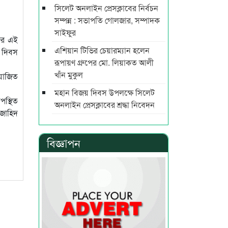
সিলেট অনলাইন প্রেসক্লাবের নির্বচন
সম্পন্ন : সভাপতি গোলজার, সম্পাদক
সাইফুর
ের এই
এশিয়ান টিভির চেয়ারম্যান হলেন
ত দিবস
রূপায়ণ গ্রুপের মো. লিয়াকত আলী
খাঁন মুকুল
আয়োজিত
মহান বিজয় দিবস উপলক্ষে সিলেট
পস্থিত
অনলাইন প্রেসক্লাবের শ্রদ্ধা নিবেদন
 জাহিদ
বিজ্ঞাপন