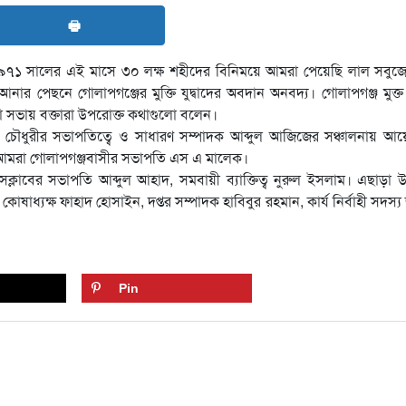
🖶
১৯৭১ সালের এই মাসে ৩০ লক্ষ শহীদের বিনিময়ে আমরা পেয়েছি লাল সবুজ
র পেছনে গোলাপগঞ্জের মুক্তি যুদ্বাদের অবদান অনবদ্য। গোলাপগঞ্জ মুক্
া সভায় বক্তারা উপরোক্ত কথাগুলো বলেন।
মান চৌধুরীর সভাপতিত্বে ও সাধারণ সম্পাদক আব্দুল আজিজের সঞ্চালনায় 
 আমরা গোলাপগঞ্জবাসীর সভাপতি এস এ মালেক।
ক্লাবের সভাপতি আব্দুল আহাদ, সমবায়ী ব্যাক্তিত্ব নুরুল ইসলাম। এছাড়া উ
াধ্যক্ষ ফাহাদ হোসাইন, দপ্তর সম্পাদক হাবিবুর রহমান, কার্য নির্বাহী সদস্য
Pin