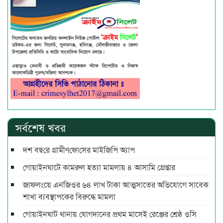
সর্বশেষ খবর
দশ বছ‌রে গ্রামীণ‌ফো‌সের মাইজিপি অ্যাপ
গোয়াইনঘাটে কামরুল হত্যা মামলায় ৪ আসামি গ্রেপ্তার
জাফলংয়ে এনজিওর ৬৪ লাখ টাকা আত্মসাতের অভিযোগে সাবেক
শাখা ব্যবস্থাপকের বিরুদ্ধে মামলা
গোয়াইনঘাট থানায় যোগদানের প্রথম মাসেই রেঞ্জের শ্রেষ্ঠ ওসি