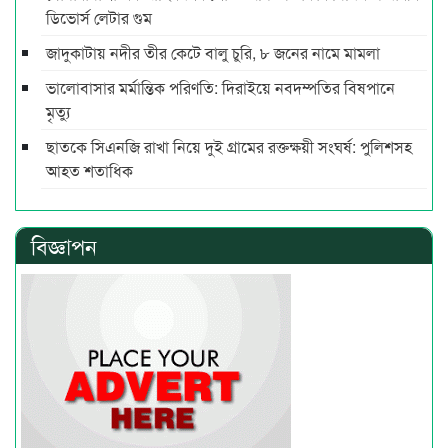
ডিভোর্স লেটার গুম
জাদুকাটায় নদীর তীর কেটে বালু চুরি, ৮ জনের নামে মামলা
ভালোবাসার মর্মান্তিক পরিণতি: দিরাইয়ে নবদম্পতির বিষপানে
মৃত্যু
ছাতকে সিএনজি রাখা নিয়ে দুই গ্রামের রক্তক্ষয়ী সংঘর্ষ: পুলিশসহ
আহত শতাধিক
বিজ্ঞাপন