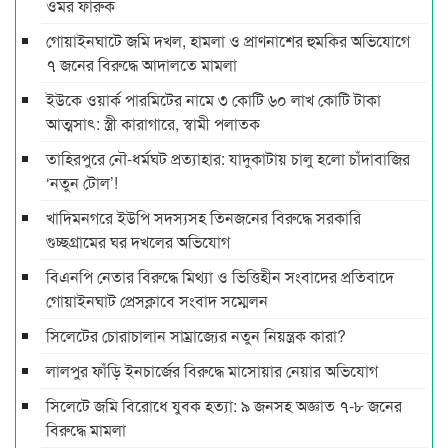
ওমর ফারুক
গোয়াইনঘাটে জমি দখল, হামলা ও প্রাণনাশের হুমকির অভিযোগে
৭ জনের বিরুদ্ধে আদালতে মামলা
ইউকে ওয়ার্ক পারমিটের নামে ৩ কোটি ৬০ লাখ কোটি টাকা
আত্মসাৎ: স্ত্রী কারাগারে, স্বামী পলাতক
তাহিরপুরে নৌ-ধর্মঘট প্রত্যাহার: যাদুকাটায় চালু হলো চাঁদাবাজির
‘নতুন টোল’!
খাদিমনগরে ইউপি সদস্যসহ তিনজনের বিরুদ্ধে সরকারি
গুচ্ছগ্রামের ঘর দখলের অভিযোগ
বিএনপি নেতার বিরুদ্ধে মিথ্যা ও ভিত্তিহীন সংবাদের প্রতিবাদে
গোয়াইনঘাট প্রেসক্লাবে সংবাদ সম্মেলন
সিলেটের চোরাচালান সাম্রাজ্যের নতুন নিয়ন্ত্রক কারা?
লালপুর ফাঁড়ি ইনচার্জের বিরুদ্ধে মাসোয়ার নেয়ার অভিযোগ
সিলেটে জমি বিরোধে যুবক হত্যা: ৯ জনসহ অজ্ঞাত ৭-৮ জনের
বিরুদ্ধে মামলা