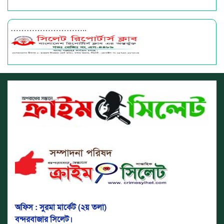
………………………..
অফিস : সুরমা মার্কেট (২য় তলা)
বন্দরবাজার সিলেট।