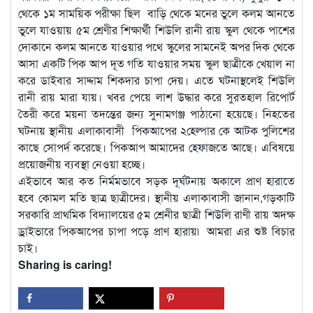
থেকে ১ম সাময়িক পরীক্ষা ছিল বাড়ি থেকে মনের ভুলে কলম আনতে
ভুলে যাওয়ায় ৫ম শ্রেণীর শিক্ষার্থী শিউলি রানী রায় স্কুল থেকে পাশের
দোকানে কলম আনতে যাওয়ার পথে স্কুলের সামনেই অপর দিক থেকে
আসা একটি পিক আপ দূত গতি যাওয়ার সময় স্কুল ছাত্রীকে খেয়াল না
করে ডাইবার সাদ্দাম শিকদার চাপা দেয়। এতে ঘটনাস্থলেই শিউলি
রানী রায় মারা যায়। খবর পেয়ে লাশ উদ্ধার করে সুরতহাল রিপোর্ট
তৈরী করে ময়না তদন্তের জন্য সুনামগঞ্জ পাঠানো হয়েছে। নিহতের
ঘটনায় স্থানীয় এলাকাবাসী পিকআপের ২হেল্পার কে আটক পুলিশের
কাছে সোপর্দ করেছে। পিকআপ আমাদের হেফাজতে আছে। এবিষয়ে
প্রয়োজনীয় ব্যবস্থা নেওয়া হচ্ছে।
এইভাবে আর কত নির্মমভাবে সড়ক দূর্ঘটনায় অকালে প্রাণ হারাতে
হবে কোমল মতি ছাত্র ছাত্রীদের। স্থানীয় এলাকাবাসী জানান,গড়কাটি
সরকারি প্রাথমিক বিদ্যালয়ের ৫ম শ্রেনীর ছাত্রী শিউলি রাণী রায় অদক্ষ
ড্রাইভারে পিকআপের চাপা পড়ে প্রাণ হারায়৷ আমরা এর শুষ্ট বিচার
চাই।
Sharing is caring!