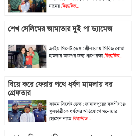
নামের
বিস্তারিত...
শেখ সেলিমের জামাতার দুই পা ড্যামেজ
ক্রাইম সিলেট ডেস্ক : শ্রীলংকায় সিরিজ বোমা
হামলায় অল্পের জন্য প্রাণে রক্ষা
বিস্তারিত...
বিয়ে করে ফেরার পথে ধর্ষণ মামলায় বর
গ্রেফতার
ক্রাইম সিলেট ডেস্ক : জামালপুরের বকশীগঞ্জে
স্কুলছাত্রীকে ধর্ষণের অভিযোগে মনোয়ার
হোসেন নামে
বিস্তারিত...