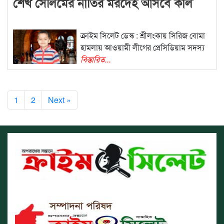
শেখ সেলিমের নাতির মরদেহ আসবে কাল
ক্রাইম সিলেট ডেস্ক : শ্রীলংকায় সিরিজ বোমা
হামলায় আওয়ামী লীগের প্রেসিডিয়াম সদস্য
বিস্তারিত...
1
2
Next »