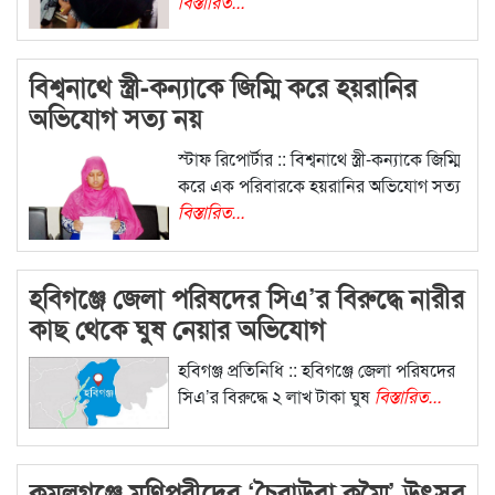
বিস্তারিত...
বিশ্বনাথে স্ত্রী-কন্যাকে জিম্মি করে হয়রানির
অভিযোগ সত্য নয়
স্টাফ রিপোর্টার :: বিশ্বনাথে স্ত্রী-কন্যাকে জিম্মি
করে এক পরিবারকে হয়রানির অভিযোগ সত্য
বিস্তারিত...
হবিগঞ্জে জেলা পরিষদের সিএ’র বিরুদ্ধে নারীর
কাছ থেকে ঘুষ নেয়ার অভিযোগ
হবিগঞ্জ প্রতিনিধি :: হবিগঞ্জে জেলা পরিষদের
সিএ’র বিরুদ্ধে ২ লাখ টাকা ঘুষ
বিস্তারিত...
কমলগঞ্জে মণিপুরীদের ‘চৈরাউবা কুম্মৈ’ উৎসব