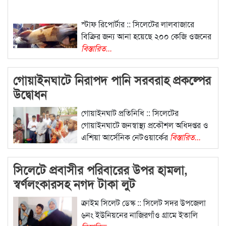
স্টাফ রিপোর্টার :: সিলেটের লালবাজারে
বিক্রির জন্য আনা হয়েছে ২০০ কেজি ওজনের
বিস্তারিত...
গোয়াইনঘাটে নিরাপদ পানি সরবরাহ প্রকল্পের
উদ্বোধন
গোয়াইনঘাট প্রতিনিধি :: সিলেটের
গোয়াইনঘাটে জনস্বাস্থ্য প্রকৌশল অধিদপ্তর ও
এশিয়া আর্সেনিক নেটওয়ার্কের
বিস্তারিত...
সিলেটে প্রবাসীর পরিবারের উপর হামলা,
স্বর্ণলংকারসহ নগদ টাকা লুট
ক্রাইম সিলেট ডেস্ক :: সিলেট সদর উপজেলা
৬নং ইউনিয়নের নাজিরগাঁও গ্রামে ইতালি