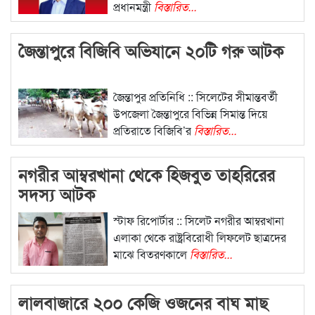
প্রধানমন্ত্রী
বিস্তারিত...
জৈন্তাপুরে বিজিবি অভিযানে ২০টি গরু আটক
জৈন্তাপুর প্রতিনিধি :: সিলেটের সীমান্তবর্তী
উপজেলা জৈন্তাপুরে বিভিন্ন সিমান্ত দিয়ে
প্রতিরাতে বিজিবি’র
বিস্তারিত...
নগরীর আম্বরখানা থেকে হিজবুত তাহরিরের
সদস্য আটক
স্টাফ রিপোর্টার :: সিলেট নগরীর আম্বরখানা
এলাকা থেকে রাষ্ট্রবিরোধী লিফলেট ছাত্রদের
মাঝে বিতরণকালে
বিস্তারিত...
লালবাজারে ২০০ কেজি ওজনের বাঘ মাছ