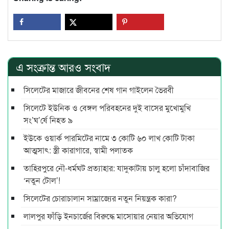
এ সংক্রান্ত আরও সংবাদ
সিলেটের মাজারে জীবনের শেষ গান গাইলেন ভৈরবী
সিলেটে ইউনিক ও বেঙ্গল পরিবহনের দুই বাসের মুখোমুখি
সং’ঘ’র্ষে নিহত ৯
ইউকে ওয়ার্ক পারমিটের নামে ৩ কোটি ৬০ লাখ কোটি টাকা
আত্মসাৎ: স্ত্রী কারাগারে, স্বামী পলাতক
তাহিরপুরে নৌ-ধর্মঘট প্রত্যাহার: যাদুকাটায় চালু হলো চাঁদাবাজির
‘নতুন টোল’!
সিলেটের চোরাচালান সাম্রাজ্যের নতুন নিয়ন্ত্রক কারা?
লালপুর ফাঁড়ি ইনচার্জের বিরুদ্ধে মাসোয়ার নেয়ার অভিযোগ