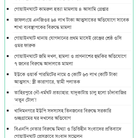
গোয়াইনঘাটে কামরুল হত্যা মামলায় ৪ আসামি গ্রেপ্তার
জাফলংয়ে এনজিওর ৬৪ লাখ টাকা আত্মসাতের অভিযোগে সাবেক
শাখা ব্যবস্থাপকের বিরুদ্ধে মামলা
গোয়াইনঘাট থানায় যোগদানের প্রথম মাসেই রেঞ্জের শ্রেষ্ঠ ওসি
ওমর ফারুক
গোয়াইনঘাটে জমি দখল, হামলা ও প্রাণনাশের হুমকির অভিযোগে
৭ জনের বিরুদ্ধে আদালতে মামলা
ইউকে ওয়ার্ক পারমিটের নামে ৩ কোটি ৬০ লাখ কোটি টাকা
আত্মসাৎ: স্ত্রী কারাগারে, স্বামী পলাতক
তাহিরপুরে নৌ-ধর্মঘট প্রত্যাহার: যাদুকাটায় চালু হলো চাঁদাবাজির
‘নতুন টোল’!
খাদিমনগরে ইউপি সদস্যসহ তিনজনের বিরুদ্ধে সরকারি
গুচ্ছগ্রামের ঘর দখলের অভিযোগ
বিএনপি নেতার বিরুদ্ধে মিথ্যা ও ভিত্তিহীন সংবাদের প্রতিবাদে
গোয়াইনঘাট প্রেসক্লাবে সংবাদ সম্মেলন