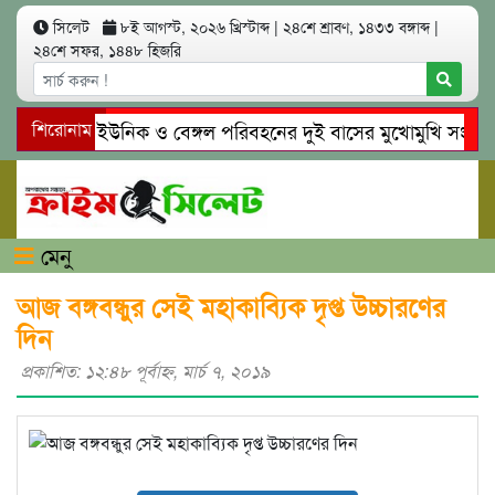
সিলেট
৮ই আগস্ট, ২০২৬ খ্রিস্টাব্দ
|
২৪শে শ্রাবণ, ১৪৩৩ বঙ্গাব্দ
|
২৪শে সফর, ১৪৪৮ হিজরি
সিলেটে ইউনিক ও বেঙ্গল পরিবহনের দুই বাসের মুখোমুখি সং’ঘ’র্ষে
শিরোনাম
গোয়াইনঘাটে প্রেমের ফাঁদে তরুণী পাচার: মাদকাসক্ত রিমালকে গ্রেপ্তা
মেনু
আজ বঙ্গবন্ধুর সেই মহাকাব্যিক দৃপ্ত উচ্চারণের
দিন
প্রকাশিত: ১২:৪৮ পূর্বাহ্ণ, মার্চ ৭, ২০১৯