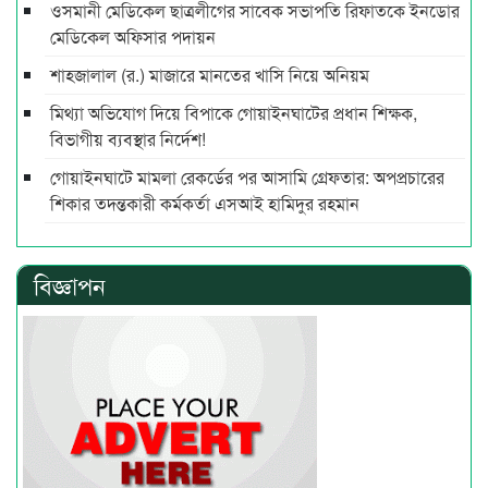
ওসমানী মেডিকেল ছাত্রলীগের সাবেক সভাপতি রিফাতকে ইনডোর
মেডিকেল অফিসার পদায়ন
শাহজালাল (র.) মাজারে মানতের খাসি নিয়ে অনিয়ম
মিথ্যা অভিযোগ দিয়ে বিপাকে গোয়াইনঘাটের প্রধান শিক্ষক,
বিভাগীয় ব্যবস্থার নির্দেশ!
গোয়াইনঘাটে মামলা রেকর্ডের পর আসামি গ্রেফতার: অপপ্রচারের
শিকার তদন্তকারী কর্মকর্তা এসআই হামিদুর রহমান
বিজ্ঞাপন