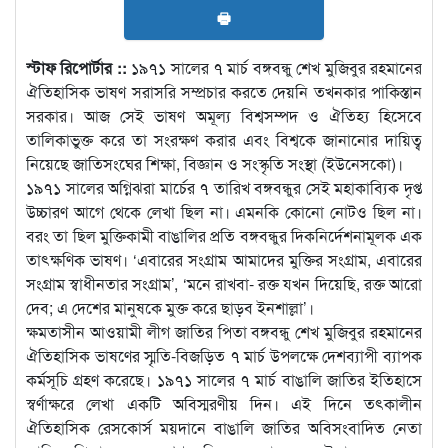
🖶
স্টাফ রিপোর্টার ::
১৯৭১ সালের ৭ মার্চ বঙ্গবন্ধু শেখ মুজিবুর রহমানের
ঐতিহাসিক ভাষণ সরাসরি সম্প্রচার করতে দেয়নি তখনকার পাকিস্তান
সরকার। আজ সেই ভাষণ অমূল্য বিশ্বসম্পদ ও ঐতিহ্য হিসেবে
তালিকাভুক্ত করে তা সংরক্ষণ করার এবং বিশ্বকে জানানোর দায়িত্ব
নিয়েছে জাতিসংঘের শিক্ষা, বিজ্ঞান ও সংস্কৃতি সংস্থা (ইউনেসকো)।
১৯৭১ সালের অগ্নিঝরা মার্চের ৭ তারিখ বঙ্গবন্ধুর সেই মহাকাব্যিক দৃপ্ত
উচ্চারণ আগে থেকে লেখা ছিল না। এমনকি কোনো নোটও ছিল না।
বরং তা ছিল মুক্তিকামী বাঙালির প্রতি বঙ্গবন্ধুর দিকনির্দেশনামূলক এক
তাৎক্ষণিক ভাষণ। ‘এবারের সংগ্রাম আমাদের মুক্তির সংগ্রাম, এবারের
সংগ্রাম স্বাধীনতার সংগ্রাম’, ‘মনে রাখবা- রক্ত যখন দিয়েছি, রক্ত আরো
দেব; এ দেশের মানুষকে মুক্ত করে ছাড়ব ইনশাল্লা’।
ক্ষমতাসীন আওয়ামী লীগ জাতির পিতা বঙ্গবন্ধু শেখ মুজিবুর রহমানের
ঐতিহাসিক ভাষণের স্মৃতি-বিজড়িত ৭ মার্চ উপলক্ষে দেশব্যাপী ব্যাপক
কর্মসূচি গ্রহণ করেছে। ১৯৭১ সালের ৭ মার্চ বাঙালি জাতির ইতিহাসে
স্বর্ণাক্ষরে লেখা একটি অবিস্মরণীয় দিন। এই দিনে তৎকালীন
ঐতিহাসিক রেসকোর্স ময়দানে বাঙালি জাতির অবিসংবাদিত নেতা