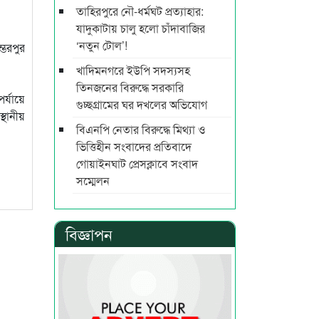
তাহিরপুরে নৌ-ধর্মঘট প্রত্যাহার:
যাদুকাটায় চালু হলো চাঁদাবাজির
‘নতুন টোল’!
্ভরপুর
খাদিমনগরে ইউপি সদস্যসহ
তিনজনের বিরুদ্ধে সরকারি
র্যায়ে
গুচ্ছগ্রামের ঘর দখলের অভিযোগ
্থানীয়
বিএনপি নেতার বিরুদ্ধে মিথ্যা ও
ভিত্তিহীন সংবাদের প্রতিবাদে
গোয়াইনঘাট প্রেসক্লাবে সংবাদ
সম্মেলন
বিজ্ঞাপন