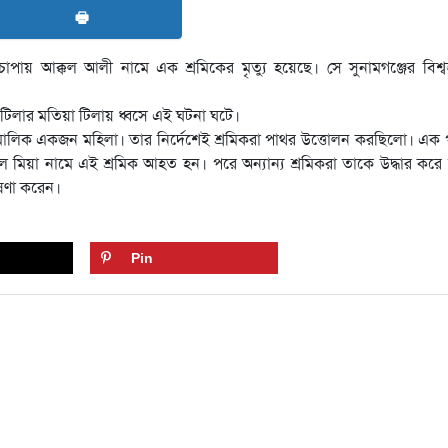
🖶
াপায় আক্কল আলী নামে এক শ্রমিকের মৃত্যু হয়েছে। সে সুনামগঞ্জের বিশ্বম
টিলার মতিয়া টিলায় ধ্বসে এই ঘটনা ঘটে।
মালিক একজন মহিলা। তার নির্দেশেই শ্রমিকরা পাথর উত্তোলন করছিলো। এক প
য়া নামে এই শ্রমিক আহত হন। পরে অন্যান্য শ্রমিকরা তাকে উদ্ধার করে স
োষণা করেন।
Pin