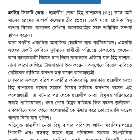
ক্রাইম সিলেট ডেস্ক :
ছাত্রলীগ নেতা হিমু বাশারের (৩৫) সঙ্গে আট
মাসের প্রেমের সম্পর্ক কলেজছাত্রীর (৩০)। এরই মধ্যে প্রেমিক হিমু
বাশার বিয়ের প্রলোভন দেখিয়ে কলেজছাত্রীর সঙ্গে শারীরিক সম্পর্ক
স্থাপন করেন।
তারা নগরীর একাধিক আবাসিক হোটেলে রাত কাটিয়েছেন। এমনকি
লঞ্চের একটি কেবিনে দুইজনে স্বামী-স্ত্রী পরিচয়ে ঢাকাতেও গেছেন।
তবে কলেজছাত্রী বিয়ের চাপ দিলে নানাভাবে এড়িয়ে যান হিমু বাশার।
নানা কারণ দেখিয়ে টালবাহানা শুরু করেন। অবশেষে বিয়ের দাবিতে
প্রেমিকের বাড়িতে অনশন শুরু করেন কলেজছাত্রী।
সোমবার সকালে বরিশাল নগরীর ফকিরবাড়ি এলাকায় ছাত্রলীগ নেতা
হিমু বাশারের বাসার সামনে বিয়ের দাবিতে অনশনে বসেন এই
কলেজছাত্রী। এ ঘটনার পর থেকে ছাত্রলীগ নেতা হিমুসহ পরিবারের
সবাই পালিয়েছেন। খবর পেয়ে হিমুর বাড়িতে ভিড় করেন স্থানীয়রা।
একপর্যায়ে খবর পেয়ে কলেজছাত্রীকে উদ্ধার করে কোতোয়ালি মডেল
থানায় নিয়ে যায় পুলিশ।
অভিযুক্ত ছাত্রলীগ নেতা হিমু বাশার বরিশাল আইন মহাবিদ্যালয়ের
শিক্ষার্থী এবং বঙ্গবন্ধু আইন ছাত্র পরিষদের সাবেক সাংগঠনিক
সম্পাদক। অনশনরত প্রেমিকা একই কলেজের শিক্ষার্থী এবং