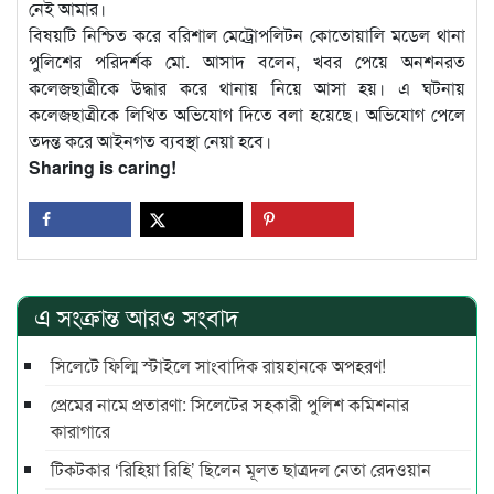
নেই আমার।
বিষয়টি নিশ্চিত করে বরিশাল মেট্রোপলিটন কোতোয়ালি মডেল থানা
পুলিশের পরিদর্শক মো. আসাদ বলেন, খবর পেয়ে অনশনরত
কলেজছাত্রীকে উদ্ধার করে থানায় নিয়ে আসা হয়। এ ঘটনায়
কলেজছাত্রীকে লিখিত অভিযোগ দিতে বলা হয়েছে। অভিযোগ পেলে
তদন্ত করে আইনগত ব্যবস্থা নেয়া হবে।
Sharing is caring!
এ সংক্রান্ত আরও সংবাদ
সিলেটে ফিল্মি স্টাইলে সাংবাদিক রায়হানকে অপহরণ!
প্রেমের নামে প্রতারণা: সিলেটের সহকারী পুলিশ কমিশনার
কারাগারে
টিকটকার ‘রিহিয়া রিহি’ ছিলেন মূলত ছাত্রদল নেতা রেদওয়ান