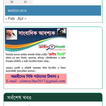
30
31
MARCH 2019
« Feb
Apr »
সর্বশেষ খবর