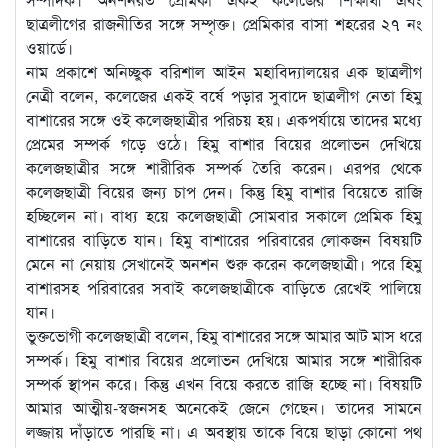
ছাত্রলীগের রাজনীতির সঙ্গে সম্পৃক্ত। প্রেমিকার বাসা শহরের ২৭ নং
ওয়ার্ডে।
নাম প্রকাশে অনিচ্ছুক বরিশাল আইন মহাবিদ্যালয়ের এক ছাত্রলীগ
নেত্রী বলেন, কলেজের একই বর্ষে পড়ার সুবাদে ছাত্রলীগ নেতা হিমু
বাশারের সঙ্গে ওই কলেজছাত্রীর পরিচয় হয়। একপর্যায়ে তাদের মধ্যে
প্রেমের সম্পর্ক গড়ে ওঠে। হিমু বাশার বিয়ের প্রলোভন দেখিয়ে
কলেজছাত্রীর সঙ্গে শারীরিক সম্পর্ক তৈরি করেন। এরপর থেকে
কলেজছাত্রী বিয়ের জন্য চাপ দেন। কিন্তু হিমু বাশার বিয়েতে রাজি
হচ্ছিলেন না। বাধ্য হয়ে কলেজছাত্রী সোমবার সকালে প্রেমিক হিমু
বাশারের বাড়িতে যান। হিমু বাশারের পরিবারের লোকজন বিষয়টি
মেনে না নেয়ায় সেখানেই অনশন শুরু করেন কলেজছাত্রী। পরে হিমু
বাশারসহ পরিবারের সবাই কলেজছাত্রীকে বাড়িতে রেখেই পালিয়ে
যান।
ভুক্তভোগী কলেজছাত্রী বলেন, হিমু বাশারের সঙ্গে আমার আট মাস ধরে
সম্পর্ক। হিমু বাশার বিয়ের প্রলোভন দেখিয়ে আমার সঙ্গে শারীরিক
সম্পর্ক স্থাপন করে। কিন্তু এখন বিয়ে করতে রাজি হচ্ছে না। বিষয়টি
আমার আত্মীয়-স্বজনসহ অনেকেই জেনে গেছেন। তাদের সামনে
লজ্জায় দাঁড়াতে পারছি না। এ অবস্থায় তাকে বিয়ে ছাড়া কোনো পথ