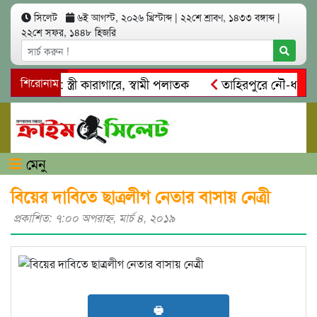
সিলেট
৬ই আগস্ট, ২০২৬ খ্রিস্টাব্দ
|
২২শে শ্রাবণ, ১৪৩৩ বঙ্গাব্দ
|
২২শে সফর, ১৪৪৮ হিজরি
্মসাৎ: স্ত্রী কারাগারে, স্বামী পলাতক
শিরোনাম
তাহিরপুরে নৌ-ধর্মঘট প্র
কদের মারধর
নগরীতে কোটি টাকার সম্পত্তি দখলের চেষ্টা: গ্রেফতা
মেনু
বিয়ের দাবিতে ছাত্রলীগ নেতার বাসায় নেত্রী
প্রকাশিত: ৭:০০ অপরাহ্ণ, মার্চ ৪, ২০১৯
🖶