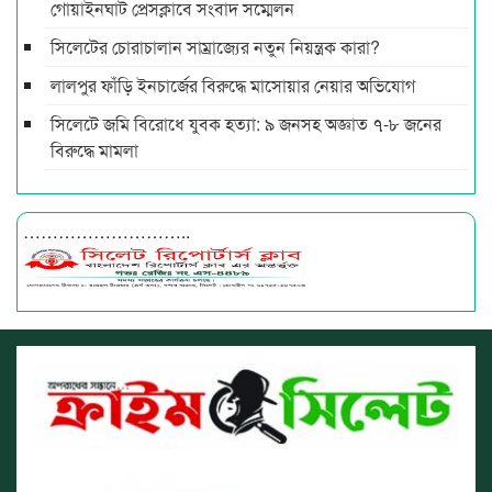
গোয়াইনঘাট প্রেসক্লাবে সংবাদ সম্মেলন
সিলেটের চোরাচালান সাম্রাজ্যের নতুন নিয়ন্ত্রক কারা?
লালপুর ফাঁড়ি ইনচার্জের বিরুদ্ধে মাসোয়ার নেয়ার অভিযোগ
সিলেটে জমি বিরোধে যুবক হত্যা: ৯ জনসহ অজ্ঞাত ৭-৮ জনের
বিরুদ্ধে মামলা
………………………..