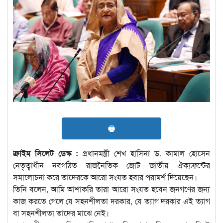
🖶
ক্রাইম সিলেট ডেস্ক :
প্রধানমন্ত্রী শেখ হাসিনা ড. কামাল হোসেন
নেতৃত্বাধীন নবগঠিত রাজনৈতিক জোট জাতীয় ঐক্যফ্রন্টের
সমালোচনা করে তাদেরকে আরো সংযত হবার পরামর্শ দিয়েছেন।
তিনি বলেন, আমি আশাকরি তারা আরো সংযত হবেন জনগণের জন্য
কাজ করতে গেলে যে সহনশীলতা দরকার, যে ত্যাগ দরকার এই ত্যাগ
বা সহনশীলতা তাদের মাঝে নেই।