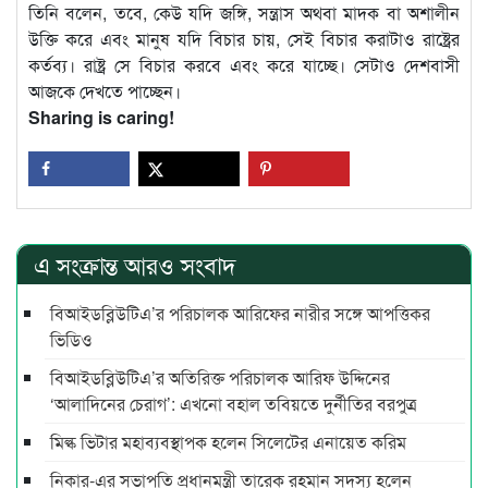
তিনি বলেন, তবে, কেউ যদি জঙ্গি, সন্ত্রাস অথবা মাদক বা অশালীন
উক্তি করে এবং মানুষ যদি বিচার চায়, সেই বিচার করাটাও রাষ্ট্রের
কর্তব্য। রাষ্ট্র সে বিচার করবে এবং করে যাচ্ছে। সেটাও দেশবাসী
আজকে দেখতে পাচ্ছেন।
Sharing is caring!
এ সংক্রান্ত আরও সংবাদ
বিআইডব্লিউটিএ’র পরিচালক আরিফের নারীর সঙ্গে আপত্তিকর
ভিডিও
বিআইডব্লিউটিএ’র অতিরিক্ত পরিচালক আরিফ উদ্দিনের
‘আলাদিনের চেরাগ’: এখনো বহাল তবিয়তে দুর্নীতির বরপুত্র
মিল্ক ভিটার মহাব্যবস্থাপক হলেন সিলেটের এনায়েত করিম
নিকার-এর সভাপতি প্রধানমন্ত্রী তারেক রহমান সদস্য হলেন