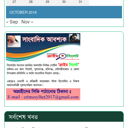
27
28
29
30
31
OCTOBER 2018
« Sep
Nov »
সর্বশেষ খবর