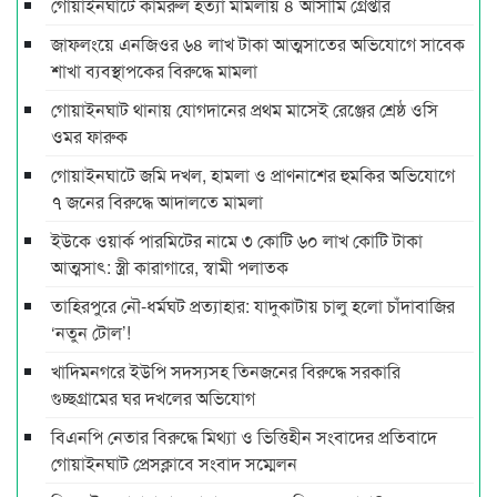
গোয়াইনঘাটে কামরুল হত্যা মামলায় ৪ আসামি গ্রেপ্তার
জাফলংয়ে এনজিওর ৬৪ লাখ টাকা আত্মসাতের অভিযোগে সাবেক
শাখা ব্যবস্থাপকের বিরুদ্ধে মামলা
গোয়াইনঘাট থানায় যোগদানের প্রথম মাসেই রেঞ্জের শ্রেষ্ঠ ওসি
ওমর ফারুক
গোয়াইনঘাটে জমি দখল, হামলা ও প্রাণনাশের হুমকির অভিযোগে
৭ জনের বিরুদ্ধে আদালতে মামলা
ইউকে ওয়ার্ক পারমিটের নামে ৩ কোটি ৬০ লাখ কোটি টাকা
আত্মসাৎ: স্ত্রী কারাগারে, স্বামী পলাতক
তাহিরপুরে নৌ-ধর্মঘট প্রত্যাহার: যাদুকাটায় চালু হলো চাঁদাবাজির
‘নতুন টোল’!
খাদিমনগরে ইউপি সদস্যসহ তিনজনের বিরুদ্ধে সরকারি
গুচ্ছগ্রামের ঘর দখলের অভিযোগ
বিএনপি নেতার বিরুদ্ধে মিথ্যা ও ভিত্তিহীন সংবাদের প্রতিবাদে
গোয়াইনঘাট প্রেসক্লাবে সংবাদ সম্মেলন