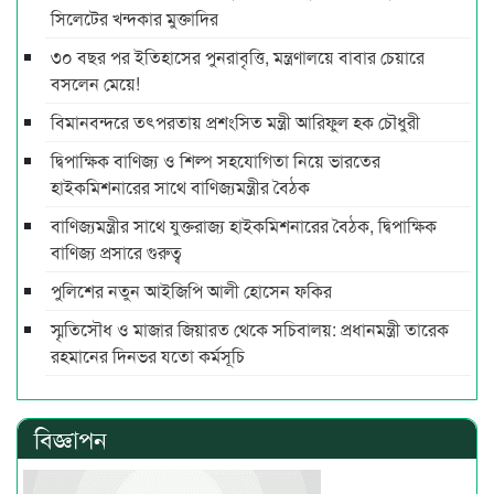
সিলেটের খন্দকার মুক্তাদির
৩০ বছর পর ইতিহাসের পুনরাবৃত্তি, মন্ত্রণালয়ে বাবার চেয়ারে
বসলেন মেয়ে!
বিমানবন্দরে তৎপরতায় প্রশংসিত মন্ত্রী আরিফুল হক চৌধুরী
দ্বিপাক্ষিক বাণিজ্য ও শিল্প সহযোগিতা নিয়ে ভারতের
হাইকমিশনারের সাথে বাণিজ্যমন্ত্রীর বৈঠক
বাণিজ্যমন্ত্রীর সাথে যুক্তরাজ্য হাইকমিশনারের বৈঠক, দ্বিপাক্ষিক
বাণিজ্য প্রসারে গুরুত্ব
পুলিশের নতুন আইজিপি আলী হোসেন ফকির
স্মৃতিসৌধ ও মাজার জিয়ারত থেকে সচিবালয়: প্রধানমন্ত্রী তারেক
রহমানের দিনভর যতো কর্মসূচি
বিজ্ঞাপন