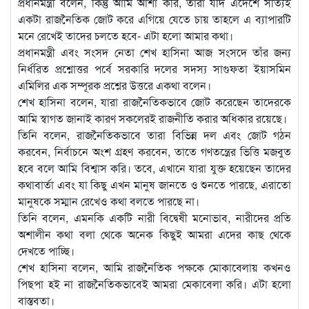
প্রধানমন্ত্রী বলেন, কিন্তু আমি আশা করি, তারা যদি এদেশে সত্যিই
একটা রাজনৈতিক জোট করে এগিয়ে যেতে চায় তাহলে এ ব্যাপারটি
মনে রেখেই তাদের চলতে হবে- এটা হলো আমার কথা।
প্রধানমন্ত্রী এবং সংসদ নেতা শেখ হাসিনা আজ সংসদে তাঁর জন্য
নির্ধরিত প্রশ্নোত্তর পর্বে সরকারি দলের সদস্য সাগুফতা ইয়াসমিন
এমিলির এক সম্পূরক প্রশ্নের উত্তরে একথা বলেন।
শেখ হাসিনা বলেন, যারা রাজনৈতিকভাবে জোট করেছেন তাদেরকে
আমি স্বাগত জানাই কারণ সকলেরই রাজনীতি করার অধিকার রয়েছে।
তিনি বলেন, রাজনৈতিকভাবে তারা বিভিন্ন দল এবং জোট গঠন
করবেন, নির্বাচনে অংশ গ্রহণ করবেন, তাতে গণতন্ত্রের ভিত্তি মজবুত
হবে বলে আমি বিশ্বাস করি। তবে, এখানে যারা যুক্ত হয়েছেন তাদের
কথাবার্তা এবং যা কিছু এখন মানুষ জানতে ও শুনতে পারছে, এরাতো
মানুষকে সম্মান রেখেও কথা বলতে পারছে না।
তিনি বলেন, এমনকি একটি নারী বিদ্বেষী মনোভাব, নারীদের প্রতি
অশালীন কথা বলা থেকে অনেক কিছুই আমরা এদের কাছ থেকে
দেখতে পাচ্ছি।
শেখ হাসিনা বলেন, আমি রাজনৈতিক পক্ষকে মোকাবেলায় কখনও
পিছপা হই না রাজনৈতিকভাবেই আমরা মেকাবেলা করি। এটা হলো
বাস্তবতা।