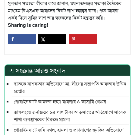
সুলতান সত্যতা স্বীকার করে জানান, ময়নাতদন্তের পতাকা বৈঠকের
মাধ্যমে বিএসএফ আমাদের নিকট লাশ হস্তান্তর করে। পরে আমরা
একই দিনে সুমির লাশ তার স্বজনদের নিকট হস্তান্তর করি।
Sharing is caring!
এ সংক্রান্ত আরও সংবাদ
ছাতকে নাশকতার অভিযোগে আ. লীগের সভাপ‌তি আফতাব উদ্দিন
গ্রেপ্তার
গোয়াইনঘাটে কামরুল হত্যা মামলায় ৪ আসামি গ্রেপ্তার
জাফলংয়ে এনজিওর ৬৪ লাখ টাকা আত্মসাতের অভিযোগে সাবেক
শাখা ব্যবস্থাপকের বিরুদ্ধে মামলা
গোয়াইনঘাটে জমি দখল, হামলা ও প্রাণনাশের হুমকির অভিযোগে