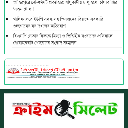
তাহিরপুরে নৌ-ধর্মঘট প্রত্যাহার: যাদুকাটায় চালু হলো চাঁদাবাজির
‘নতুন টোল’!
খাদিমনগরে ইউপি সদস্যসহ তিনজনের বিরুদ্ধে সরকারি
গুচ্ছগ্রামের ঘর দখলের অভিযোগ
বিএনপি নেতার বিরুদ্ধে মিথ্যা ও ভিত্তিহীন সংবাদের প্রতিবাদে
গোয়াইনঘাট প্রেসক্লাবে সংবাদ সম্মেলন
………………………..