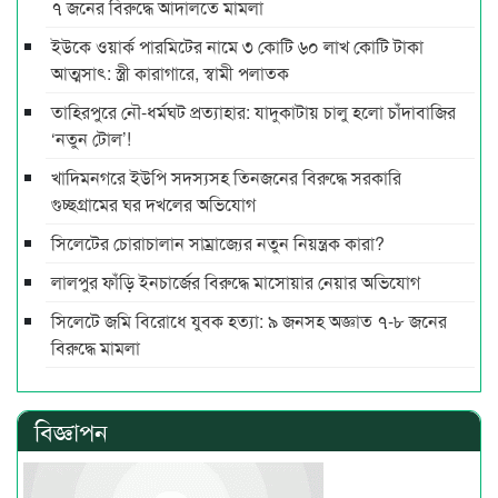
৭ জনের বিরুদ্ধে আদালতে মামলা
ইউকে ওয়ার্ক পারমিটের নামে ৩ কোটি ৬০ লাখ কোটি টাকা
আত্মসাৎ: স্ত্রী কারাগারে, স্বামী পলাতক
তাহিরপুরে নৌ-ধর্মঘট প্রত্যাহার: যাদুকাটায় চালু হলো চাঁদাবাজির
‘নতুন টোল’!
খাদিমনগরে ইউপি সদস্যসহ তিনজনের বিরুদ্ধে সরকারি
গুচ্ছগ্রামের ঘর দখলের অভিযোগ
সিলেটের চোরাচালান সাম্রাজ্যের নতুন নিয়ন্ত্রক কারা?
লালপুর ফাঁড়ি ইনচার্জের বিরুদ্ধে মাসোয়ার নেয়ার অভিযোগ
সিলেটে জমি বিরোধে যুবক হত্যা: ৯ জনসহ অজ্ঞাত ৭-৮ জনের
বিরুদ্ধে মামলা
বিজ্ঞাপন