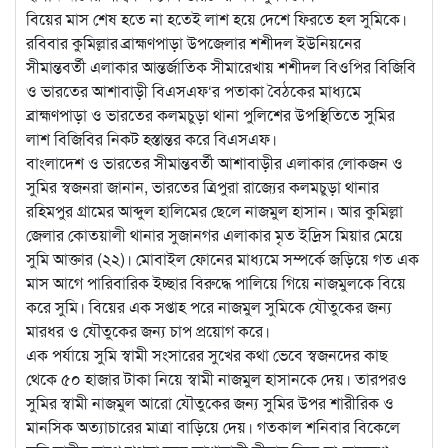
বিয়ের মাস শেষ হতে না হতেই লাশ হয়ে দেশে ফিরতে হল সুমিকে।
রবিবার কুমিল্লার ব্রাহ্মণপাড়া উপজেলার শশীদল ইউনিয়নের
সীমান্তবর্তী এলাকার আন্তর্জাতিক সীমারেখায় শশীদল বিওপির বিজিবি
ও ভারতের আশাবাড়ী বিএসএফ‘র পতাকা বৈঠকের মাধ্যমে
ব্রাহ্মণপাড়া ও ভারতের কলমচুড়া থানা পুলিশের উপস্থিতিতে সুমির
লাশ বিজিবির নিকট হস্তান্তর করে বিএসএফ।
বাংলাদেশ ও ভারতের সীমান্তবর্তী আশাবাড়ীর এলাকার লোকজন ও
সুমির স্বজনরা জানান, ভারতের ত্রিপুরা রাজ্যের কলমচুড়া থানার
রহিমপুর গ্রামের আব্দুল হালিমের ছেলে নাজমুল হাসান। আর কুমিল্লা
জেলার কোতয়ালী থানার সুজানগর এলাকার মৃত ইদ্রিস মিয়ার মেয়ে
সুমি আক্তার (২২)। মোবাইল ফোনের মাধ্যমে সম্পর্কে জড়িয়ে গত এক
মাস আগে পারিবারিক ইচ্ছার বিরুদ্ধে পালিয়ে গিয়ে নাজমুলকে বিয়ে
করে সুমি। বিয়ের এক সপ্তাহ পরে নাজমুল সুমিকে যৌতুকের জন্য
মারধর ও যৌতুকের জন্য চাপ প্রয়োগ করে।
এক পর্যায়ে সুমি স্বামী সংসারের সুখের কথা ভেবে স্বজনদের কাছ
থেকে ৫০ হাজার টাকা নিয়ে স্বামী নাজমুল হাসানকে দেয়। তারপরও
সুমির স্বামী নাজমুল আরো যৌতুকের জন্য সুমির উপর শারীরিক ও
মানসিক অত্যাচারের মাত্রা বাড়িয়ে দেয়। গতকাল শনিবার বিকেলে