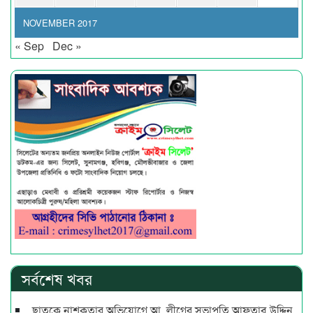
NOVEMBER 2017
« Sep
Dec »
সর্বশেষ খবর
ছাতকে নাশকতার অভিযোগে আ. লীগের সভাপ‌তি আফতাব উদ্দিন