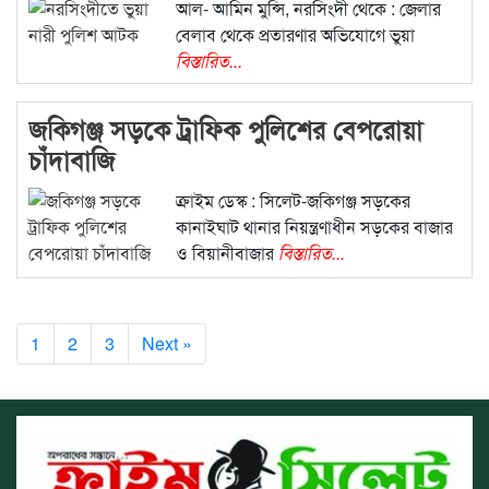
আল- আমিন মুন্সি, নরসিংদী থেকে : জেলার
বেলাব থেকে প্রতারণার অভিযোগে ভুয়া
বিস্তারিত...
জকিগঞ্জ সড়কে ট্রাফিক পুলিশের বেপরোয়া
চাঁদাবাজি
ক্রাইম ডেস্ক : সিলেট-জকিগঞ্জ সড়কের
কানাইঘাট থানার নিয়ন্ত্রণাধীন সড়কের বাজার
ও বিয়ানীবাজার
বিস্তারিত...
1
2
3
Next »