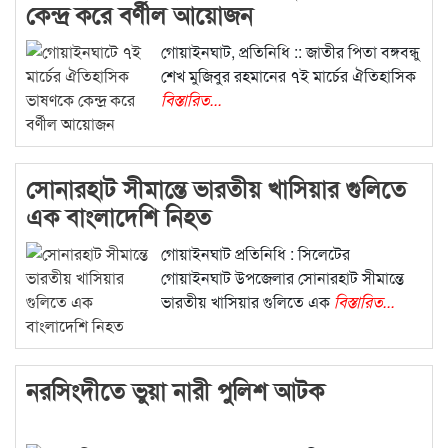
কেন্দ্র করে বর্ণীল আয়োজন
গোয়াইনঘাট, প্রতিনিধি :: জাতীর পিতা বঙ্গবন্ধু
শেখ মুজিবুর রহমানের ৭ই মার্চের ঐতিহাসিক
বিস্তারিত...
সোনারহাট সীমান্তে ভারতীয় খাসিয়ার গুলিতে
এক বাংলাদেশি নিহত
গোয়াইনঘাট প্রতিনিধি : সিলেটের
গোয়াইনঘাট উপজেলার সোনারহাট সীমান্তে
ভারতীয় খাসিয়ার গুলিতে এক
বিস্তারিত...
নরসিংদীতে ভুয়া নারী পুলিশ আটক