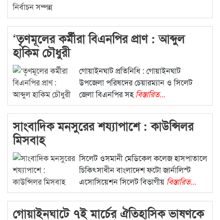
‘তৃণমূলের কর্মীরা বিএনপির প্রাণ : আব্দুল
হাকিম চৌধুরী
গোয়াইনঘাট প্রতিনিধি : গোয়াইনঘাট
উপজেলা পরিষদের চেয়ারম্যান ও সিলেট
জেলা বিএনপির সহ
বিস্তারিত...
সাংবাদিক মনসুরের শয্যাপাশে : কাউন্সিলর
মিসবাহ
সিলেট ওসমানী মেডিকেল কলেজ হাসপাতালে
চিকিৎসাধীন বাংলাদেশ ফটো জার্নালিস্ট
এসোসিয়েশন সিলেট বিভাগীয়
বিস্তারিত...
গোয়াইনঘাটে ৭ই মার্চের ঐতিহাসিক ভাষণকে