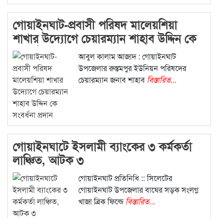
গোয়াইনঘাট-প্রবাসী পরিষদ মালেয়শিয়া
শাখার উদ্যোগে চেয়ারম্যান শাহাব উদ্দিন কে
সংবর্ধনা প্রদান
আবুল কালাম আজাদ : গোয়াইনঘাট
উপজেলার রুস্তমপুর ইউনিয়ন পরিষদের
চেয়ারম্যান জনাব শাহাব
বিস্তারিত...
গোয়াইনঘাটে ইসলামী ব্যাংকের ৩ কর্মকর্তা
লাঞ্চিত, আটক ৩
গোয়াইনঘাট প্রতিনিধি :: সিলেটের
গোয়াইনঘাট উপজেলার বাঘের সড়ক সংলগ্ন
খাজা ব্রিক ফিল্ডে
বিস্তারিত...