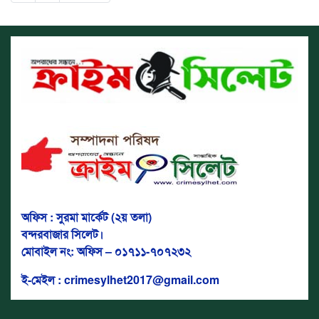
অফিস : সুরমা মার্কেট (২য় তলা)
বন্দরবাজার সিলেট।
মোবাইল নং: অফিস – ০১৭১১-৭০৭২৩২
ই-মেইল : crimesylhet2017@gmail.com