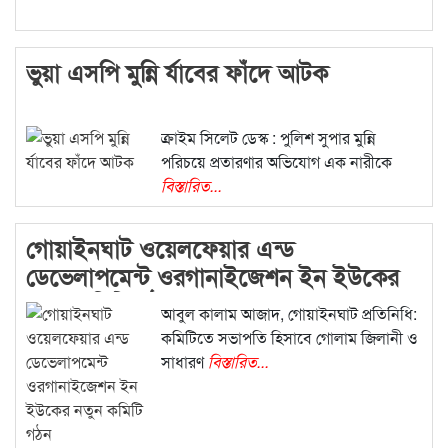
ভুয়া এসপি মুন্নি র্যাবের ফাঁদে আটক
ক্রাইম সিলেট ডেস্ক : পুলিশ সুপার মুন্নি
পরিচয়ে প্রতারণার অভিযোগ এক নারীকে
বিস্তারিত...
গোয়াইনঘাট ওয়েলফেয়ার এন্ড
ডেভেলাপমেন্ট ওরগানাইজেশন ইন ইউকের
নতুন কমিটি গঠন
আবুল কালাম আজাদ, গোয়াইনঘাট প্রতিনিধি:
কমিটিতে সভাপতি হিসাবে গোলাম জিলানী ও
সাধারণ
বিস্তারিত...