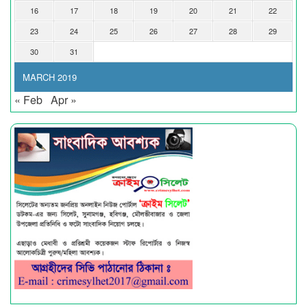
16
17
18
19
20
21
22
23
24
25
26
27
28
29
30
31
MARCH 2019
« Feb
Apr »