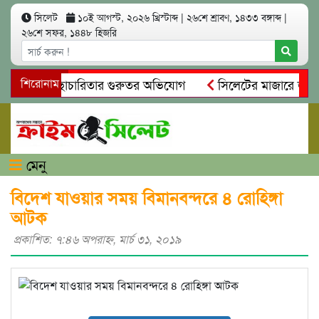
সিলেট
১০ই আগস্ট, ২০২৬ খ্রিস্টাব্দ
|
২৬শে শ্রাবণ, ১৪৩৩ বঙ্গাব্দ
|
২৬শে সফর, ১৪৪৮ হিজরি
অনিয়ম ও স্বেচ্ছাচারিতার গুরুতর অভিযোগ
শিরোনাম
সিলেটের মাজারে জীবনে
সন্ধান, দলিল ফাঁস
গোয়াইনঘাটে প্রেমের ফাঁদে তরুণী পাচার: মাদক
মেনু
বিদেশ যাওয়ার সময় বিমানবন্দরে ৪ রোহিঙ্গা
আটক
প্রকাশিত: ৭:৪৬ অপরাহ্ণ, মার্চ ৩১, ২০১৯