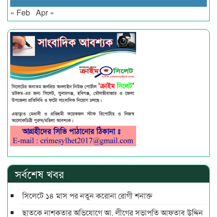
« Feb
Apr »
সর্বশেষ খবর
সিলেটে ১৪ মাস পর নতুন করোনা রোগী শনাক্ত
ছাতকে নাশকতার অভিযোগে আ. লীগের সভাপ‌তি আফতাব উদ্দিন