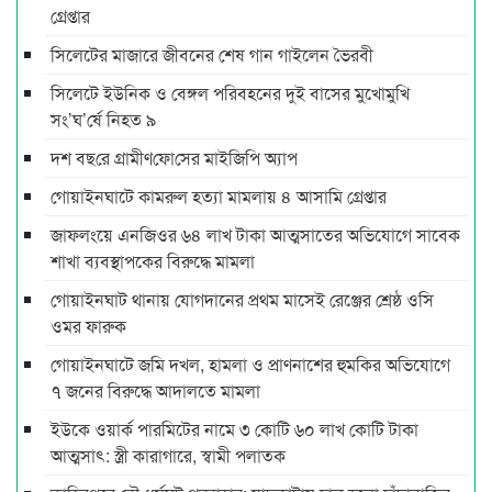
গ্রেপ্তার
সিলেটের মাজারে জীবনের শেষ গান গাইলেন ভৈরবী
সিলেটে ইউনিক ও বেঙ্গল পরিবহনের দুই বাসের মুখোমুখি
সং’ঘ’র্ষে নিহত ৯
দশ বছ‌রে গ্রামীণ‌ফো‌সের মাইজিপি অ্যাপ
গোয়াইনঘাটে কামরুল হত্যা মামলায় ৪ আসামি গ্রেপ্তার
জাফলংয়ে এনজিওর ৬৪ লাখ টাকা আত্মসাতের অভিযোগে সাবেক
শাখা ব্যবস্থাপকের বিরুদ্ধে মামলা
গোয়াইনঘাট থানায় যোগদানের প্রথম মাসেই রেঞ্জের শ্রেষ্ঠ ওসি
ওমর ফারুক
গোয়াইনঘাটে জমি দখল, হামলা ও প্রাণনাশের হুমকির অভিযোগে
৭ জনের বিরুদ্ধে আদালতে মামলা
ইউকে ওয়ার্ক পারমিটের নামে ৩ কোটি ৬০ লাখ কোটি টাকা
আত্মসাৎ: স্ত্রী কারাগারে, স্বামী পলাতক