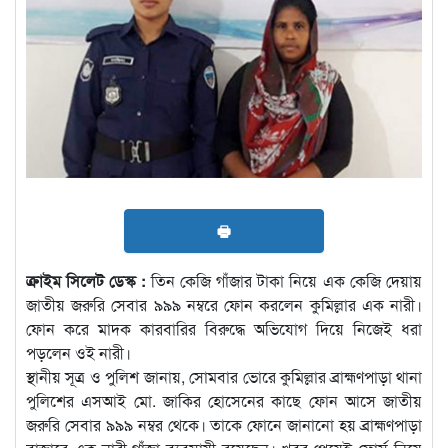
🖶
ক্রাইম সিলেট ডেস্ক :
তিন কেজি গাঁজার টাকা নিয়ে এক কেজি দেয়ায়
জাতীয় জরুরি সেবার ৯৯৯ নম্বরে ফোন করলেন কুমিল্লার এক নারী।
ফোন করে মাদক কারবারির বিরুদ্ধে অভিযোগ দিয়ে নিজেই ধরা
পড়লেন ওই নারী।
স্থানীয় সূত্র ও পুলিশ জানায়, সোমবার ভোরে কুমিল্লার ব্রাহ্মণপাড়া থানা
পুলিশের এসআই মো. জাকির হোসেনের কাছে ফোন আসে জাতীয়
জরুরি সেবার ৯৯৯ নম্বর থেকে। তাকে ফোনে জানানো হয় ব্রাহ্মণপাড়া