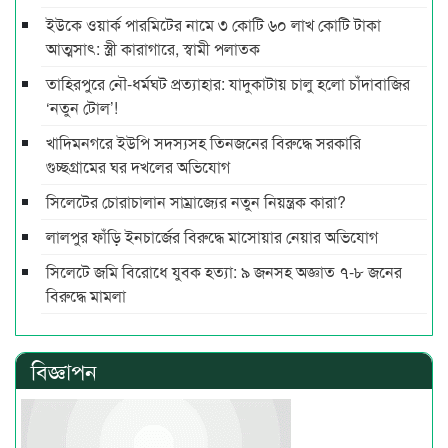
ইউকে ওয়ার্ক পারমিটের নামে ৩ কোটি ৬০ লাখ কোটি টাকা
আত্মসাৎ: স্ত্রী কারাগারে, স্বামী পলাতক
তাহিরপুরে নৌ-ধর্মঘট প্রত্যাহার: যাদুকাটায় চালু হলো চাঁদাবাজির
‘নতুন টোল’!
খাদিমনগরে ইউপি সদস্যসহ তিনজনের বিরুদ্ধে সরকারি
গুচ্ছগ্রামের ঘর দখলের অভিযোগ
সিলেটের চোরাচালান সাম্রাজ্যের নতুন নিয়ন্ত্রক কারা?
লালপুর ফাঁড়ি ইনচার্জের বিরুদ্ধে মাসোয়ার নেয়ার অভিযোগ
সিলেটে জমি বিরোধে যুবক হত্যা: ৯ জনসহ অজ্ঞাত ৭-৮ জনের
বিরুদ্ধে মামলা
বিজ্ঞাপন