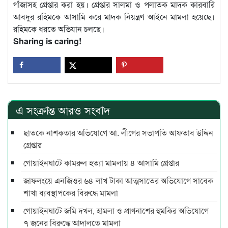
গাঁজাসহ গ্রেপ্তার করা হয়। গ্রেপ্তার সালমা ও পলাতক মাদক কারবারি
আবদুর রহিমকে আসামি করে মাদক নিয়ন্ত্রণ আইনে মামলা হয়েছে।
রহিমকে ধরতে অভিযান চলছে।
Sharing is caring!
এ সংক্রান্ত আরও সংবাদ
ছাতকে নাশকতার অভিযোগে আ. লীগের সভাপ‌তি আফতাব উদ্দিন
গ্রেপ্তার
গোয়াইনঘাটে কামরুল হত্যা মামলায় ৪ আসামি গ্রেপ্তার
জাফলংয়ে এনজিওর ৬৪ লাখ টাকা আত্মসাতের অভিযোগে সাবেক
শাখা ব্যবস্থাপকের বিরুদ্ধে মামলা
গোয়াইনঘাটে জমি দখল, হামলা ও প্রাণনাশের হুমকির অভিযোগে
৭ জনের বিরুদ্ধে আদালতে মামলা