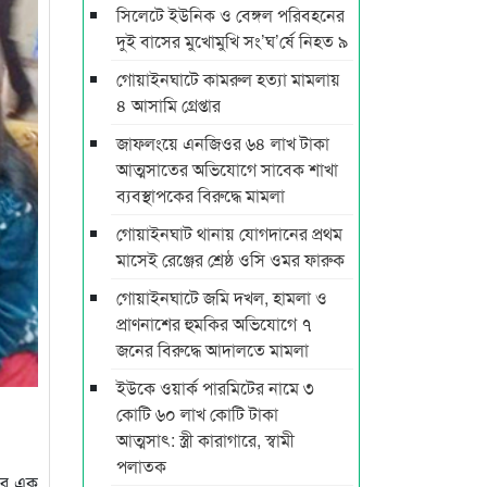
সিলেটে ইউনিক ও বেঙ্গল পরিবহনের
দুই বাসের মুখোমুখি সং’ঘ’র্ষে নিহত ৯
গোয়াইনঘাটে কামরুল হত্যা মামলায়
৪ আসামি গ্রেপ্তার
জাফলংয়ে এনজিওর ৬৪ লাখ টাকা
আত্মসাতের অভিযোগে সাবেক শাখা
ব্যবস্থাপকের বিরুদ্ধে মামলা
গোয়াইনঘাট থানায় যোগদানের প্রথম
মাসেই রেঞ্জের শ্রেষ্ঠ ওসি ওমর ফারুক
গোয়াইনঘাটে জমি দখল, হামলা ও
প্রাণনাশের হুমকির অভিযোগে ৭
জনের বিরুদ্ধে আদালতে মামলা
ইউকে ওয়ার্ক পারমিটের নামে ৩
কোটি ৬০ লাখ কোটি টাকা
আত্মসাৎ: স্ত্রী কারাগারে, স্বামী
পলাতক
শের এক