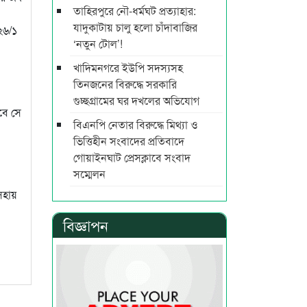
তাহিরপুরে নৌ-ধর্মঘট প্রত্যাহার:
যাদুকাটায় চালু হলো চাঁদাবাজির
২৬/১
‘নতুন টোল’!
খাদিমনগরে ইউপি সদস্যসহ
তিনজনের বিরুদ্ধে সরকারি
গুচ্ছগ্রামের ঘর দখলের অভিযোগ
বে সে
বিএনপি নেতার বিরুদ্ধে মিথ্যা ও
ভিত্তিহীন সংবাদের প্রতিবাদে
গোয়াইনঘাট প্রেসক্লাবে সংবাদ
সম্মেলন
সহায়
বিজ্ঞাপন