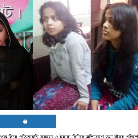
🖶
কে দিয়ে পতিতাবৃত্তি করানো ও ইয়াবা বিক্রির অভিযোগে ভূয়া স্ত্রীসহ পুলি