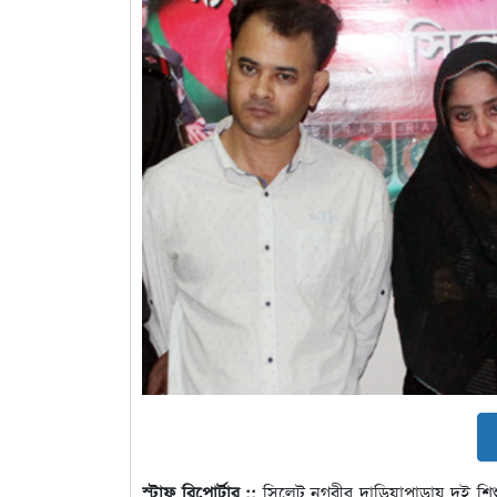
স্টাফ রিপোর্টার ::
সিলেট নগরীর দাড়িয়াপাড়ায় দুই শিশু