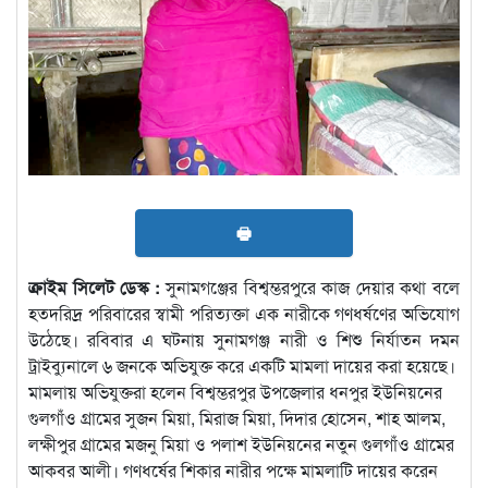
🖶
ক্রাইম সিলেট ডেস্ক :
সুনামগঞ্জের বিশ্বম্ভরপুরে কাজ দেয়ার কথা বলে
হতদরিদ্র পরিবারের স্বামী পরিত্যক্তা এক নারীকে গণধর্ষণের অভিযোগ
উঠেছে। রবিবার এ ঘটনায় সুনামগঞ্জ নারী ও শিশু নির্যাতন দমন
ট্রাইব্যুনালে ৬ জনকে অভিযুক্ত করে একটি মামলা দায়ের করা হয়েছে।
মামলায় অভিযুক্তরা হলেন বিশ্বম্ভরপুর উপজেলার ধনপুর ইউনিয়নের
গুলগাঁও গ্রামের সুজন মিয়া, মিরাজ মিয়া, দিদার হোসেন, শাহ আলম,
লক্ষীপুর গ্রামের মজনু মিয়া ও পলাশ ইউনিয়নের নতুন গুলগাঁও গ্রামের
আকবর আলী। গণধর্ষের শিকার নারীর পক্ষে মামলাটি দায়ের করেন