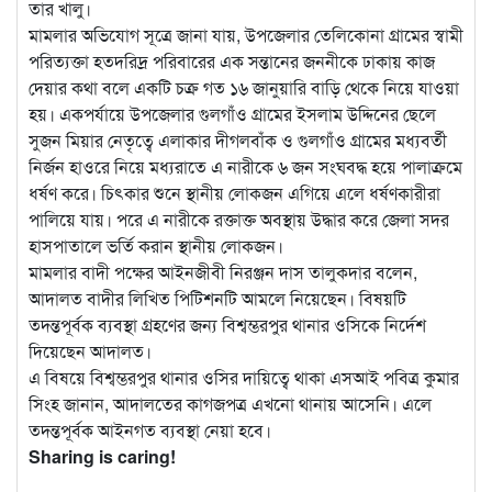
তার খালু।
মামলার অভিযোগ সূত্রে জানা যায়, উপজেলার তেলিকোনা গ্রামের স্বামী
পরিত্যক্তা হতদরিদ্র পরিবারের এক সন্তানের জননীকে ঢাকায় কাজ
দেয়ার কথা বলে একটি চক্র গত ১৬ জানুয়ারি বাড়ি থেকে নিয়ে যাওয়া
হয়। একপর্যায়ে উপজেলার গুলগাঁও গ্রামের ইসলাম উদ্দিনের ছেলে
সুজন মিয়ার নেতৃত্বে এলাকার দীগলবাঁক ও গুলগাঁও গ্রামের মধ্যবর্তী
নির্জন হাওরে নিয়ে মধ্যরাতে এ নারীকে ৬ জন সংঘবদ্ধ হয়ে পালাক্রমে
ধর্ষণ করে। চিৎকার শুনে স্থানীয় লোকজন এগিয়ে এলে ধর্ষণকারীরা
পালিয়ে যায়। পরে এ নারীকে রক্তাক্ত অবস্থায় উদ্ধার করে জেলা সদর
হাসপাতালে ভর্তি করান স্থানীয় লোকজন।
মামলার বাদী পক্ষের আইনজীবী নিরঞ্জন দাস তালুকদার বলেন,
আদালত বাদীর লিখিত পিটিশনটি আমলে নিয়েছেন। বিষয়টি
তদন্তপূর্বক ব্যবস্থা গ্রহণের জন্য বিশ্বম্ভরপুর থানার ওসিকে নির্দেশ
দিয়েছেন আদালত।
এ বিষয়ে বিশ্বম্ভরপুর থানার ওসির দায়িত্বে থাকা এসআই পবিত্র কুমার
সিংহ জানান, আদালতের কাগজপত্র এখনো থানায় আসেনি। এলে
তদন্তপূর্বক আইনগত ব্যবস্থা নেয়া হবে।
Sharing is caring!