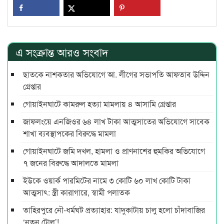
এ সংক্রান্ত আরও সংবাদ
ছাতকে নাশকতার অভিযোগে আ. লীগের সভাপ‌তি আফতাব উদ্দিন
গ্রেপ্তার
গোয়াইনঘাটে কামরুল হত্যা মামলায় ৪ আসামি গ্রেপ্তার
জাফলংয়ে এনজিওর ৬৪ লাখ টাকা আত্মসাতের অভিযোগে সাবেক
শাখা ব্যবস্থাপকের বিরুদ্ধে মামলা
গোয়াইনঘাটে জমি দখল, হামলা ও প্রাণনাশের হুমকির অভিযোগে
৭ জনের বিরুদ্ধে আদালতে মামলা
ইউকে ওয়ার্ক পারমিটের নামে ৩ কোটি ৬০ লাখ কোটি টাকা
আত্মসাৎ: স্ত্রী কারাগারে, স্বামী পলাতক
তাহিরপুরে নৌ-ধর্মঘট প্রত্যাহার: যাদুকাটায় চালু হলো চাঁদাবাজির
‘নতুন টোল’!