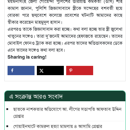
ময়মনসিংহ জেলা গোয়েন্দা পুলিশের ভারপ্রাপ্ত কর্মকর্তা (ওসি) শাহ
কামাল জানান, পুলিশি জিজ্ঞাসাবাদে স্ত্রীকে সন্দেহের বশবর্তী হয়ে
বোরকা পরে ছদ্মবেশে কলেজে প্রবেশের ঘটনাটি আমাদের কাছে
স্বীকার করেছেন মাহমুদুল হাসান।
এরপরও তাকে জিজ্ঞাসাবাদ করা হচ্ছে। কথা বলা হচ্ছে তার স্ত্রী জুলেখা
খাতুনের সঙ্গেও। তারা দু’জনেই আমাদের হেফাজতে রয়েছেন। তাদের
মোবাইল ফোনও ট্র্যাক করা হচ্ছে। এরপর তাদের অভিভাবকদের ডেকে
এনে তাদের সঙ্গেও কথা বলা হবে।
Sharing is caring!
এ সংক্রান্ত আরও সংবাদ
ছাতকে নাশকতার অভিযোগে আ. লীগের সভাপ‌তি আফতাব উদ্দিন
গ্রেপ্তার
গোয়াইনঘাটে কামরুল হত্যা মামলায় ৪ আসামি গ্রেপ্তার