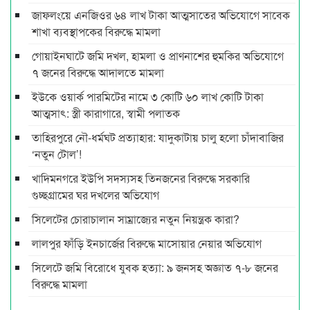
জাফলংয়ে এনজিওর ৬৪ লাখ টাকা আত্মসাতের অভিযোগে সাবেক
শাখা ব্যবস্থাপকের বিরুদ্ধে মামলা
গোয়াইনঘাটে জমি দখল, হামলা ও প্রাণনাশের হুমকির অভিযোগে
৭ জনের বিরুদ্ধে আদালতে মামলা
ইউকে ওয়ার্ক পারমিটের নামে ৩ কোটি ৬০ লাখ কোটি টাকা
আত্মসাৎ: স্ত্রী কারাগারে, স্বামী পলাতক
তাহিরপুরে নৌ-ধর্মঘট প্রত্যাহার: যাদুকাটায় চালু হলো চাঁদাবাজির
‘নতুন টোল’!
খাদিমনগরে ইউপি সদস্যসহ তিনজনের বিরুদ্ধে সরকারি
গুচ্ছগ্রামের ঘর দখলের অভিযোগ
সিলেটের চোরাচালান সাম্রাজ্যের নতুন নিয়ন্ত্রক কারা?
লালপুর ফাঁড়ি ইনচার্জের বিরুদ্ধে মাসোয়ার নেয়ার অভিযোগ
সিলেটে জমি বিরোধে যুবক হত্যা: ৯ জনসহ অজ্ঞাত ৭-৮ জনের
বিরুদ্ধে মামলা