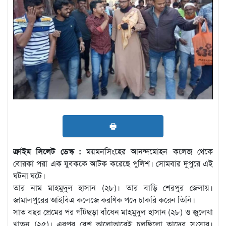
🖶
ক্রাইম সিলেট ডেস্ক :
ময়মনসিংহের আনন্দমোহন কলেজ থেকে
বোরকা পরা এক যুবককে আটক করেছে পুলিশ। সোমবার দুপুরে এই
ঘটনা ঘটে।
তার নাম মাহমুদুল হাসান (২৮)। তার বাড়ি শেরপুর জেলায়।
জামালপুরের আইবিএ কলেজে করণিক পদে চাকরি করেন তিনি।
সাত বছর প্রেমের পর গাঁটছড়া বাঁধেন মাহমুদুল হাসান (২৮) ও জুলেখা
খাতুন (২৫)। এরপর বেশ ভালোভাবেই চলছিলো তাদের সংসার।