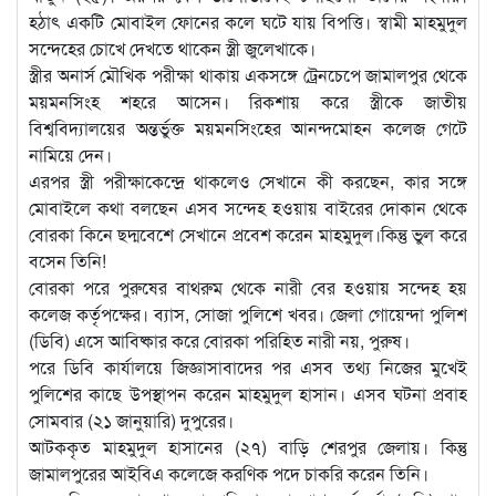
হঠাৎ একটি মোবাইল ফোনের কলে ঘটে যায় বিপত্তি। স্বামী মাহমুদুল
সন্দেহের চোখে দেখতে থাকেন স্ত্রী জুলেখাকে।
স্ত্রীর অনার্স মৌখিক পরীক্ষা থাকায় একসঙ্গে ট্রেনচেপে জামালপুর থেকে
ময়মনসিংহ শহরে আসেন। রিকশায় করে স্ত্রীকে জাতীয়
বিশ্ববিদ্যালয়ের অন্তর্ভুক্ত ময়মনসিংহের আনন্দমোহন কলেজ গেটে
নামিয়ে দেন।
এরপর স্ত্রী পরীক্ষাকেন্দ্রে থাকলেও সেখানে কী করছেন, কার সঙ্গে
মোবাইলে কথা বলছেন এসব সন্দেহ হওয়ায় বাইরের দোকান থেকে
বোরকা কিনে ছদ্মবেশে সেখানে প্রবেশ করেন মাহমুদুল।কিন্তু ভুল করে
বসেন তিনি!
বোরকা পরে পুরুষের বাথরুম থেকে নারী বের হওয়ায় সন্দেহ হয়
কলেজ কর্তৃপক্ষের। ব্যাস, সোজা পুলিশে খবর। জেলা গোয়েন্দা পুলিশ
(ডিবি) এসে আবিষ্কার করে বোরকা পরিহিত নারী নয়, পুরুষ।
পরে ডিবি কার্যালয়ে জিজ্ঞাসাবাদের পর এসব তথ্য নিজের মুখেই
পুলিশের কাছে উপস্থাপন করেন মাহমুদুল হাসান। এসব ঘটনা প্রবাহ
সোমবার (২১ জানুয়ারি) দুপুরের।
আটককৃত মাহমুদুল হাসানের (২৭) বাড়ি শেরপুর জেলায়। কিন্তু
জামালপুরের আইবিএ কলেজে করণিক পদে চাকরি করেন তিনি।