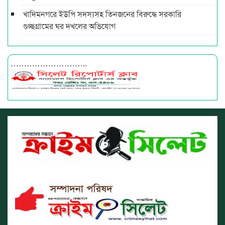
খাদিমনগরে ইউপি সদস্যসহ তিনজনের বিরুদ্ধে সরকারি
গুচ্ছগ্রামের ঘর দখলের অভিযোগ
………………………..