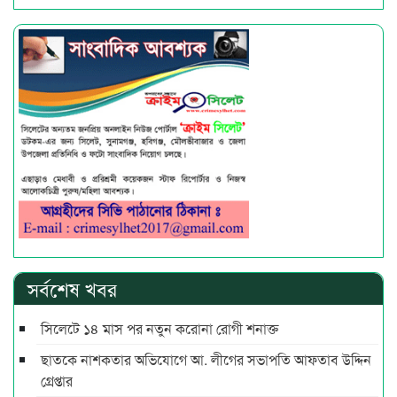
সর্বশেষ খবর
সিলেটে ১৪ মাস পর নতুন করোনা রোগী শনাক্ত
ছাতকে নাশকতার অভিযোগে আ. লীগের সভাপ‌তি আফতাব উদ্দিন
গ্রেপ্তার