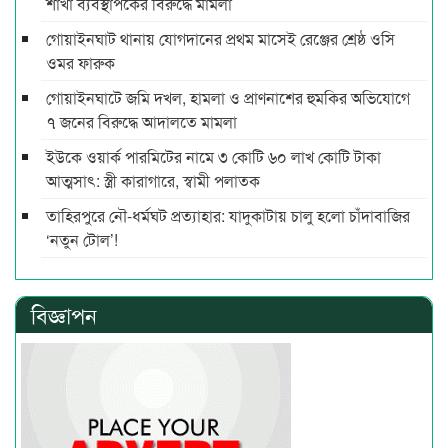
শাখা ব্যবস্থাপকের বিরুদ্ধে মামলা
গোয়াইনঘাট থানায় যোগদানের প্রথম মাসেই রেঞ্জের শ্রেষ্ঠ ওসি
ওমর ফারুক
গোয়াইনঘাটে জমি দখল, হামলা ও প্রাণনাশের হুমকির অভিযোগে
৭ জনের বিরুদ্ধে আদালতে মামলা
ইউকে ওয়ার্ক পারমিটের নামে ৩ কোটি ৬০ লাখ কোটি টাকা
আত্মসাৎ: স্ত্রী কারাগারে, স্বামী পলাতক
তাহিরপুরে নৌ-ধর্মঘট প্রত্যাহার: যাদুকাটায় চালু হলো চাঁদাবাজির
‘নতুন টোল’!
বিজ্ঞাপন