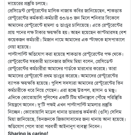
দায়েরের প্রস্তুতি চলছে।
প্রেসিডেন্ট রেস্টুরেন্টের মালিক নাজাত কবির জানিয়েছেন, শাকভাত
রেস্টুরেন্টের কর্মকর্তা-কর্মচারী ৩০/৪০ জন মিলে শনিবার বিকেলে
আমাদের রেস্টুরেন্টে হামলা ও ভাংচুর চালিয়েছে। এতে রেস্টুরেন্টের
প্রায় পনের লক্ষ টাকার ক্ষয়ক্ষতি হয়। আহন হয়েছেন কাস্টমারসহ বেশ
কয়েকজন কর্মচারী। মিজান নামে আমাদের এক স্টাফকে হাসপাতালে
নেয়া হয়েছে।
পাল্টাপাল্টি অভিযোগ করা হয়েছে শাকভাত রেস্টুরেন্টের পক্ষ থেকে।
রেস্টুরেন্টের সহকারী ম্যানেজার জসিম মিয়া বলেন, প্রেসিডেন্ট
রেস্টুরেন্টের কর্মচারীরা আমাদের গার্ডকে মারধোর করেছে। তারা
আমাদের রেস্টুরেন্টে প্রথম ভাংচুর করেছে। আমাদের রেস্টুরেন্টের
ব্যাপক ক্ষয়ক্ষতি হয়েছে। পুলিশ সদস্যরা আমাদের রেস্টুরেন্টের তিন
কর্মচারীকে ধরে নিয়ে গেছেন। এরা হচ্ছে উতপল, হাসান ও মঞ্জু।
এদিকে কোতোয়ালি পুলিশের একটি টিম ঘটনাস্থলে পৌঁছে পরিস্থিতি
নিয়ন্ত্রণে আনেন। দু‘টি পক্ষই এখন পাল্টাপাল্টি মামলার প্রস্তুতি
নিচ্ছেন। কোতোয়ালি মডেল থানার ভারপ্রাপ্ত কর্মকর্তা (ওসি) সেলিম
মিয়া জানিয়েছে, তিনজনকে জিজ্ঞাসাবাদের জন্য থানায় আনা হয়েছে।
অভিযোগ পেলে তারা পরবর্তী আইনানুগ ব্যবস্থা নিবেন।
Sharing is caring!