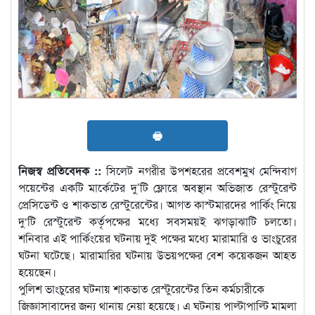
🖶
নিজস্ব প্রতিবেদক ::
সিলেট নগরীর উপশহরের প্রবেশমুখ মেন্দিবাগ
পয়েন্টের একটি মার্কেটের দু’টি ফ্লোরে অবস্থান অভিজাত রেস্টুরেন্ট
প্রেসিডেন্ট ও শাকভাত রেস্টুরেন্টের। আগত কাস্টমারদের পার্কিং নিয়ে
দু‘টি রেস্টুরেন্ট কর্তৃপক্ষের মধ্যে সবসময়ই ঝগড়াঝাটি চলতো।
শনিবার এই পার্কিংয়ের ঘটনায় দুই পক্ষের মধ্যে মারামারি ও ভাংচুরের
ঘটনা ঘটেছে। মারামারির ঘটনায় উভয়পক্ষের বেশ কয়েকজন আহত
হয়েছেন।
পুলিশ ভাংচুরের ঘটনায় শাকভাত রেস্টুরেন্টের তিন কর্মচারীকে
জিজ্ঞাসাবাদের জন্য থানায় নেয়া হয়েছে। এ ঘটনায় পাল্টাপাল্টি মামলা