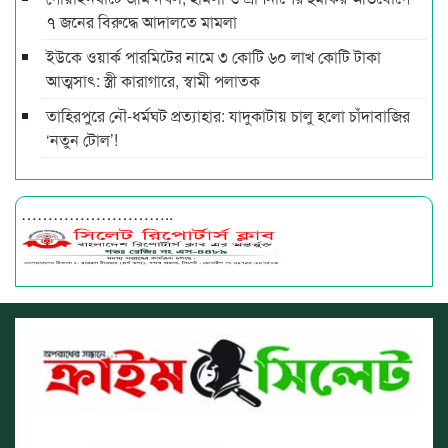
৭ জনের বিরুদ্ধে আদালতে মামলা
ইউকে ওয়ার্ক পারমিটের নামে ৩ কোটি ৬০ লাখ কোটি টাকা
আত্মসাৎ: স্ত্রী কারাগারে, স্বামী পলাতক
তাহিরপুরে নৌ-ধর্মঘট প্রত্যাহার: যাদুকাটায় চালু হলো চাঁদাবাজির
‘নতুন টোল’!
………………………..