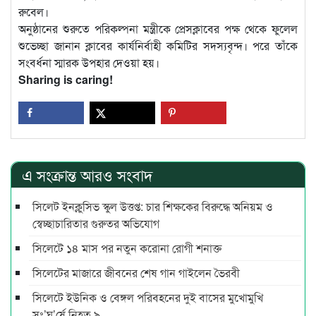
রুবেল।
অনুষ্ঠানের শুরুতে পরিকল্পনা মন্ত্রীকে প্রেসক্লাবের পক্ষ থেকে ফুলেল
শুভেচ্ছা জানান ক্লাবের কার্যনির্বাহী কমিটির সদস্যবৃন্দ। পরে তাঁকে
সংবর্ধনা স্মারক উপহার দেওয়া হয়।
Sharing is caring!
এ সংক্রান্ত আরও সংবাদ
সিলেট ইনক্লুসিভ স্কুল উত্তপ্ত: চার শিক্ষকের বিরুদ্ধে অনিয়ম ও
স্বেচ্ছাচারিতার গুরুতর অভিযোগ
সিলেটে ১৪ মাস পর নতুন করোনা রোগী শনাক্ত
সিলেটের মাজারে জীবনের শেষ গান গাইলেন ভৈরবী
সিলেটে ইউনিক ও বেঙ্গল পরিবহনের দুই বাসের মুখোমুখি
সং’ঘ’র্ষে নিহত ৯