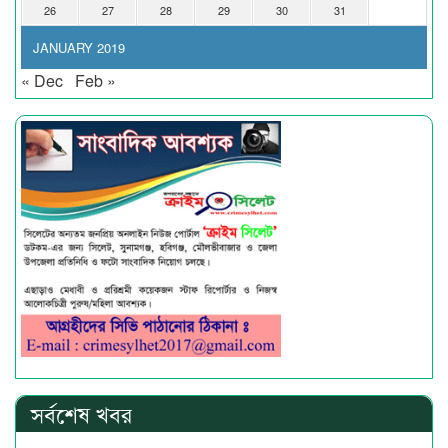
26
27
28
29
30
31
JANUARY 2019
« Dec
Feb »
সর্বশেষ খবর