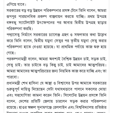
এগিয়ে যাবে।
সরকারের বড় বড় উন্নয়ন পরিকল্পনার প্রসঙ্গ টেনে তিনি বলেন, আমরা
রূপপুর পারমানবিক প্রকল্প বাস্তবায়ন করতে যাচ্ছি। প্রথম উপগ্রহ
বঙ্গবন্ধু স্যাটেলাইট উৎক্ষেপনের পর আবার দ্বিতীয় উপগ্রহ ছাড়ার
পরিকল্পনা করছি।
পদ্মাসেতু নির্মাণে সরকারের চ্যালেঞ্জ গ্রহণ ও সফলতার কথা উল্লেখ
করে তিনি বলেন, দ্বিতীয় যমুনা সেতুর পর তৃতীয় যমুনা সেতু করার
পরিকল্পনা হাতে নেওয়া হয়েছে। যা প্রাথমিক পর্যায়ে কাজ শুরু হয়ে
গেছে।
পরকল্পনামন্ত্রী বলেন, আমরা অবশ্যই বৈশ্বিক উন্নয়ন চাই, সড়ক চাই,
সেতু চাই। তার চাইতে বড় কিছু চাই, চাই আমাদের আত্মপরিচয়।
আমরা আমাদের আত্মপরিচয়ের জন্য নিয়মিত কাজ করে যাচ্ছি এবং তা
পারবো।
প্রধানমন্ত্রী শেখ হাসিনা যে আস্থা ও বিশ্বাসের উপর আমাকে সরকারের
গুরুত্বপূর্ণ দায়িত্ব দিয়েছেন সেটা যথাযথভাবে পালনে সকলের দোয়া
এবং সহযোগিতা কামনা করেন তিনি। সিলেটের উন্নয়ন প্রসঙ্গে তিনি
বলেন, দেশের প্রতিটি জেলায় চারলেন সড়ক করার পরিকল্পনা
রয়েছে। হাওর অঞ্চল সুনামগঞ্জে রেললাইন এবং বিশ্ববিদ্যালয় প্রতিষ্ঠার