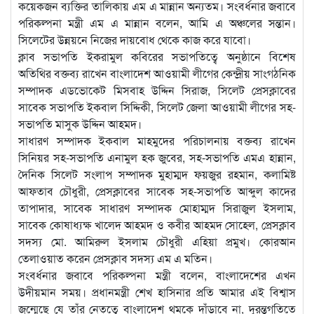
কয়েকজন ব্যক্তির তালিকায় এম এ মান্নান অন্যতম। সংবর্ধনার জবাবে
পরিকল্পনা মন্ত্রী এম এ মান্নান বলেন, আমি এ অঞ্চলের সন্তান।
সিলেটের উন্নয়নে নিজের দায়বোধ থেকে কাজ করে যাবো।
ক্লাব সভাপতি ইকরামুল কবিরের সভাপতিত্বে অনুষ্ঠানে বিশেষ
অতিথির বক্তব্য রাখেন বাংলাদেশ আওয়ামী লীগের কেন্দ্রীয় সাংগঠনিক
সম্পাদক এডভোকেট মিসবাহ উদ্দিন সিরাজ, সিলেট প্রেসক্লাবের
সাবেক সভাপতি ইকবাল সিদ্দিকী, সিলেট জেলা আওয়ামী লীগের সহ-
সভাপতি মাসুক উদ্দিন আহমদ।
সাধারণ সম্পাদক ইকবাল মাহমুদের পরিচালনায় বক্তব্য রাখেন
সিনিয়র সহ-সভাপতি এনামুল হক জুবের, সহ-সভাপতি এমএ হান্নান,
দৈনিক সিলেট সংলাপ সম্পাদক মুহাম্মদ ফয়জুর রহমান, কলামিষ্ট
আফতাব চৌধুরী, প্রেসক্লাবের সাবেক সহ-সভাপতি আব্দুল কাদের
তাপাদার, সাবেক সাধারণ সম্পাদক মোহাম্মদ সিরাজুল ইসলাম,
সাবেক কোষাধ্যক্ষ খালেদ আহমদ ও কবীর আহমদ সোহেল, প্রেসক্লাব
সদস্য মো. আমিরুল ইসলাম চৌধুরী এহিয়া প্রমুখ। কোরআন
তেলাওয়াত করেন প্রেসক্লাব সদস্য এম এ মতিন।
সংবর্ধনার জবাবে পরিকল্পনা মন্ত্রী বলেন, বাংলাদেশের এখন
উদীয়মান সময়। প্রধানমন্ত্রী শেখ হাসিনার প্রতি আমার এই বিশ্বাস
জন্মেছে যে তাঁর নেতৃত্বে বাংলাদেশ থমকে দাঁড়াবে না, দূরন্তগতিতে