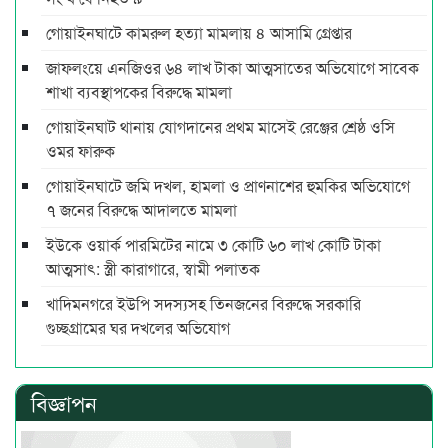
গোয়াইনঘাটে কামরুল হত্যা মামলায় ৪ আসামি গ্রেপ্তার
জাফলংয়ে এনজিওর ৬৪ লাখ টাকা আত্মসাতের অভিযোগে সাবেক
শাখা ব্যবস্থাপকের বিরুদ্ধে মামলা
গোয়াইনঘাট থানায় যোগদানের প্রথম মাসেই রেঞ্জের শ্রেষ্ঠ ওসি
ওমর ফারুক
গোয়াইনঘাটে জমি দখল, হামলা ও প্রাণনাশের হুমকির অভিযোগে
৭ জনের বিরুদ্ধে আদালতে মামলা
ইউকে ওয়ার্ক পারমিটের নামে ৩ কোটি ৬০ লাখ কোটি টাকা
আত্মসাৎ: স্ত্রী কারাগারে, স্বামী পলাতক
খাদিমনগরে ইউপি সদস্যসহ তিনজনের বিরুদ্ধে সরকারি
গুচ্ছগ্রামের ঘর দখলের অভিযোগ
বিজ্ঞাপন