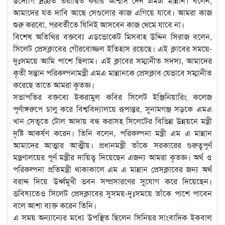
উদ্যোগ দ্রæত তরান্বিত করার আশ্বাস দেন এমএ মান্নান। বলেন,
আমাদের যত দাবি আছে সেগুলোর কাজ এগিয়ে যাবে। আমরা কাজ
শুরু করবো, পরবর্তীতে যিনিই আসবেন কাজ থেমে যাবে না।
বিশেষ অতিথির বক্তব্যে এডভোকেট মিসবাহ উদ্দিন সিরাজ বলেন,
সিলেট প্রেসক্লাবের গৌরবোজ্জল ইতিহাস রয়েছে। এই ক্লাবের সময়ে-
দুঃসময়ে আমি পাশে ছিলাম। এই ক্লাবের সম্মানীত সদস্য, আমাদের
কৃতী সন্তান পরিকল্পনামন্ত্রী এমএ মান্নানকে প্রেসক্লাব যেভাবে সম্মানীত
করেছে তাতে আমরা কৃতজ্ঞ।
সভাপতির বক্তব্যে ইকরামুল কবির সিলেট ইঞ্জিনিয়ারিং কলেজ
পূর্ণাঙ্গরুপে চালু করে বিশ্ববিদ্যালয়ে রূপান্তর, সুনামগঞ্জ সড়কে এমএ
খান সেতুতে টোল আদায় বন্ধ করাসহ সিলেটের বিভিন্ন উন্নয়নে মন্ত্রী
দৃষ্টি আকর্ষণ করেন। তিনি বলেন, পরিকল্পনা মন্ত্রী এম এ মান্নান
আমাদের আত্মার আত্মীয়। প্রধানমন্ত্রী তাঁকে সরকারের গুরুত্বপূর্ণ
মন্ত্রণালয়ের পূর্ণ মন্ত্রীর দায়িত্ব দিয়েছেন এজন্য আমরা কৃতজ্ঞ। অর্থ ও
পরিকল্পনা প্রতিমন্ত্রী থাকাকালে এম এ মান্নান প্রেসক্লাবের জন্য অর্থ
বরাদ্দ দিয়ে উর্ধ্বমূখী ভবন সম্প্রসারণের সুযোগ করে দিয়েছেন।
ভবিষ্যতেও সিলেট প্রেসক্লাবের সুসময়-দুঃসময়ে তাঁকে পাশে পাবেন
বলে আশা ব্যক্ত করেন তিনি।
এ সময় অন্যান্যের মধ্যে উপস্থিত ছিলেন সিনিয়র সাংবাদিক ইকবাল