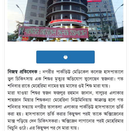
🖶
নিজস্ব প্রতিবেদক :
নগরীর পার্কভিউ মেডিকেল কলেজ হাসপাতালে
ভুল চিকিৎসায় এক শিশুর মৃত্যুর অভিযোগ তুলেছেন স্বজনরা। গত
শনিবার রাতে মেহেরিমা নামের ছয় মাসের ওই শিশু মারা যায়।
মারা যাওয়া শিশুর স্বজন ফজলুর রহমান জানান, বালুচর এলাকার
শাহজান মিয়ার শিশুকন্যা মেহেরিনা নিউমিনিয়ায় আক্রান্ত হলে গত
শনিবার সন্ধ্যায় নগরীর তালতলা এলাকার পার্কভিউ হাসপাতালে ভর্তি
করা হয়। হাসপাতালে ভর্তি করার কিছুক্ষণ পরই তাকে অক্সিজেনের
মাক্স পড়িয়ে দেন চিকিৎসকরা। অক্সিজেন লাগানোর পরই মেহেরিমার
খিচুনি ওঠে। এর কিছুক্ষণ পর সে মারা যায়।