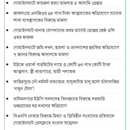
গোয়াইনঘাটে কামরুল হত্যা মামলায় ৪ আসামি গ্রেপ্তার
জাফলংয়ে এনজিওর ৬৪ লাখ টাকা আত্মসাতের অভিযোগে সাবেক
শাখা ব্যবস্থাপকের বিরুদ্ধে মামলা
গোয়াইনঘাট থানায় যোগদানের প্রথম মাসেই রেঞ্জের শ্রেষ্ঠ ওসি
ওমর ফারুক
গোয়াইনঘাটে জমি দখল, হামলা ও প্রাণনাশের হুমকির অভিযোগে
৭ জনের বিরুদ্ধে আদালতে মামলা
ইউকে ওয়ার্ক পারমিটের নামে ৩ কোটি ৬০ লাখ কোটি টাকা
আত্মসাৎ: স্ত্রী কারাগারে, স্বামী পলাতক
তাহিরপুরে নৌ-ধর্মঘট প্রত্যাহার: যাদুকাটায় চালু হলো চাঁদাবাজির
‘নতুন টোল’!
খাদিমনগরে ইউপি সদস্যসহ তিনজনের বিরুদ্ধে সরকারি
গুচ্ছগ্রামের ঘর দখলের অভিযোগ
বিএনপি নেতার বিরুদ্ধে মিথ্যা ও ভিত্তিহীন সংবাদের প্রতিবাদে
গোয়াইনঘাট প্রেসক্লাবে সংবাদ সম্মেলন