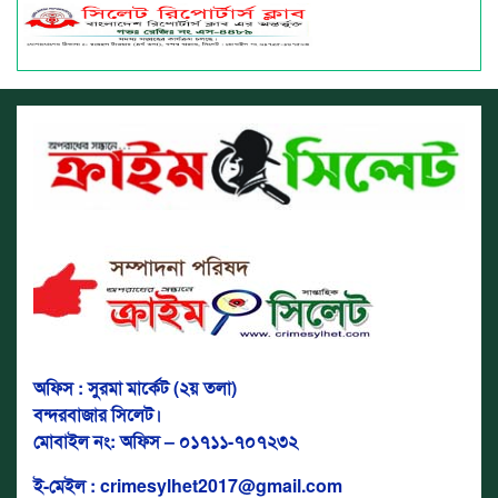
অফিস : সুরমা মার্কেট (২য় তলা)
বন্দরবাজার সিলেট।
মোবাইল নং: অফিস – ০১৭১১-৭০৭২৩২
ই-মেইল : crimesylhet2017@gmail.com