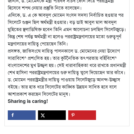
জানান, ড. মোমেনকে মন্ত্রী পরিষদ সচিব ফোন দিয়ে পররাষ্ট্রমন্ত্রী
হিসেবে শপথ নেয়ার প্রস্তুতি নিতে বলেছেন।
এদিকে, ড. এ কে আবদুল মোমেন সংসদ সদস্য নির্বাচিত হওয়ার পর
সিলেটে গুঞ্জন ছিল অর্থমন্ত্রী হওয়ার। বড় ভাই আবুল মাল আবদুল
মুহিতের স্থলাভিষিক্ত হবেন তিনি এমন আলোচনা চলছিল সিলেটজুড়ে।
কিন্তু শেষ পর্যন্ত অর্থমন্ত্রী না হলেও পররাষ্ট্রমন্ত্রণালয়ের মতো গুরুত্বপূর্ণ
মন্ত্রণালয়ের দায়িত্ব পেয়েছেন তিনি।
প্রসঙ্গত, জাতিসংঘে দায়িত্ব পালনকালে ড. মোমেনের নেয়া উদ্যোগ
সারাবিশে^ প্রশংসিত হয়। তার কুটনৈতিক তৎপরতায় বর্হিবিশে^
বাংলাদেশের মুখ উজ্জ্বল হয়। সেই ধারাবাহিকতা ধরে রাখতে প্রধানমন্ত্রী
শেখ হাসিনা পররাষ্ট্রমন্ত্রণালয়ের গুরু দায়িত্ব তুলে দিয়েছেন তার কাঁধে।
ড. মোমেন পররাষ্ট্রমন্ত্রীর দায়িত্ব পাওয়ায় সিলেটজুড়ে আনন্দ-উচ্ছ্বাস
বইছে। তার হাত ধরে সিলেটের কাঙ্খিত উন্নয়ন সাধিত হবে বলে
আশাপ্রকাশ করছেন সিলেটের মানুষ।
Sharing is caring!