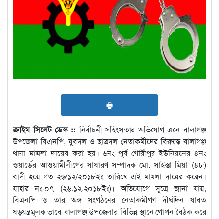
🖶
ক্রাইম সিলেট ডেস্ক ::
নির্বাচনী সহিংসতার অভিযোগ এনে বালাগঞ্জ
উপজেলা বিএনপি, যুবদল ও ছাত্রদল নেতাকর্মীদের বিরুদ্ধে বালাগঞ্জ
থানা মামলা দায়ের করা হয়। ৬নং পূর্ব গৌরীপুর ইউনিয়নের ৪নং
ওয়ার্ডের আওয়ামীলীগের সাধারণ সম্পাদক মো. সাইস্তা মিয়া (৪৮)
বাদী হয়ে গত ২৬/১২/২০১৮ইং তারিখে এই মামলা দায়ের করেন।
যাহার নং-০৭ (২৬.১২.২০১৮ইং)। অভিযোগে সূত্রে জানা যায়,
বিএনপি ও তার অঙ্গ সংগঠনের নেতাকর্মীগণ দীর্ঘদিন যাবত
ষড়যন্ত্রমূলক ভাবে বালাগঞ্জ উপজেলার বিভিন্ন স্থানে গোপন বৈঠক করে