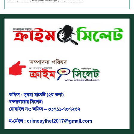
অফিস : সুরমা মার্কেট (২য় তলা)
বন্দরবাজার সিলেট।
মোবাইল নং: অফিস – ০১৭১১-৭০৭২৩২
ই-মেইল : crimesylhet2017@gmail.com