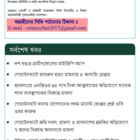
সর্বশেষ খবর
দশ বছ‌রে গ্রামীণ‌ফো‌সের মাইজিপি অ্যাপ
গোয়াইনঘাটে কামরুল হত্যা মামলায় ৪ আসামি গ্রেপ্তার
জাফলংয়ে এনজিওর ৬৪ লাখ টাকা আত্মসাতের অভিযোগে সাবেক
শাখা ব্যবস্থাপকের বিরুদ্ধে মামলা
গোয়াইনঘাট থানায় যোগদানের প্রথম মাসেই রেঞ্জের শ্রেষ্ঠ ওসি
ওমর ফারুক
গোয়াইনঘাটে জমি দখল, হামলা ও প্রাণনাশের হুমকির অভিযোগে
৭ জনের বিরুদ্ধে আদালতে মামলা