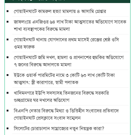
গোয়াইনঘাটে কামরুল হত্যা মামলায় ৪ আসামি গ্রেপ্তার
জাফলংয়ে এনজিওর ৬৪ লাখ টাকা আত্মসাতের অভিযোগে সাবেক
শাখা ব্যবস্থাপকের বিরুদ্ধে মামলা
গোয়াইনঘাট থানায় যোগদানের প্রথম মাসেই রেঞ্জের শ্রেষ্ঠ ওসি
ওমর ফারুক
গোয়াইনঘাটে জমি দখল, হামলা ও প্রাণনাশের হুমকির অভিযোগে
৭ জনের বিরুদ্ধে আদালতে মামলা
ইউকে ওয়ার্ক পারমিটের নামে ৩ কোটি ৬০ লাখ কোটি টাকা
আত্মসাৎ: স্ত্রী কারাগারে, স্বামী পলাতক
খাদিমনগরে ইউপি সদস্যসহ তিনজনের বিরুদ্ধে সরকারি
গুচ্ছগ্রামের ঘর দখলের অভিযোগ
বিএনপি নেতার বিরুদ্ধে মিথ্যা ও ভিত্তিহীন সংবাদের প্রতিবাদে
গোয়াইনঘাট প্রেসক্লাবে সংবাদ সম্মেলন
সিলেটের চোরাচালান সাম্রাজ্যের নতুন নিয়ন্ত্রক কারা?