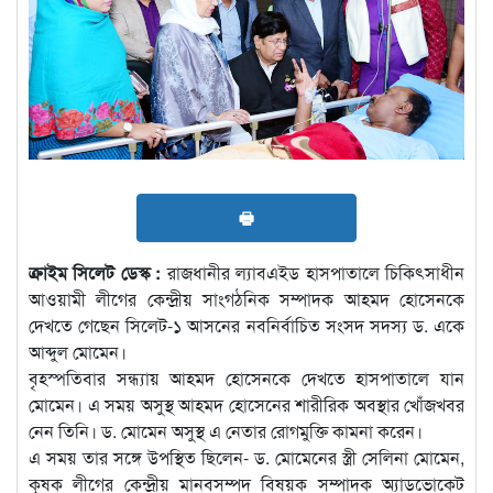
🖶
ক্রাইম সিলেট ডেস্ক :
রাজধানীর ল্যাবএইড হাসপাতালে চিকিৎসাধীন
আওয়ামী লীগের কেন্দ্রীয় সাংগঠনিক সম্পাদক আহমদ হোসেনকে
দেখতে গেছেন সিলেট-১ আসনের নবনির্বাচিত সংসদ সদস্য ড. একে
আব্দুল মোমেন।
বৃহস্পতিবার সন্ধ্যায় আহমদ হোসেনকে দেখতে হাসপাতালে যান
মোমেন। এ সময় অসুস্থ আহমদ হোসেনের শারীরিক অবস্থার খোঁজখবর
নেন তিনি। ড. মোমেন অসুস্থ এ নেতার রোগমুক্তি কামনা করেন।
এ সময় তার সঙ্গে উপস্থিত ছিলেন- ড. মোমেনের স্ত্রী সেলিনা মোমেন,
কৃষক লীগের কেন্দ্রীয় মানবসম্পদ বিষয়ক সম্পাদক অ্যাডভোকেট