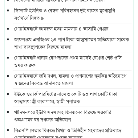
সিলেটে ইউনিক ও বেঙ্গল পরিবহনের দুই বাসের মুখোমুখি
সং’ঘ’র্ষে নিহত ৯
গোয়াইনঘাটে কামরুল হত্যা মামলায় ৪ আসামি গ্রেপ্তার
জাফলংয়ে এনজিওর ৬৪ লাখ টাকা আত্মসাতের অভিযোগে সাবেক
শাখা ব্যবস্থাপকের বিরুদ্ধে মামলা
গোয়াইনঘাট থানায় যোগদানের প্রথম মাসেই রেঞ্জের শ্রেষ্ঠ ওসি
ওমর ফারুক
গোয়াইনঘাটে জমি দখল, হামলা ও প্রাণনাশের হুমকির অভিযোগে
৭ জনের বিরুদ্ধে আদালতে মামলা
ইউকে ওয়ার্ক পারমিটের নামে ৩ কোটি ৬০ লাখ কোটি টাকা
আত্মসাৎ: স্ত্রী কারাগারে, স্বামী পলাতক
খাদিমনগরে ইউপি সদস্যসহ তিনজনের বিরুদ্ধে সরকারি
গুচ্ছগ্রামের ঘর দখলের অভিযোগ
বিএনপি নেতার বিরুদ্ধে মিথ্যা ও ভিত্তিহীন সংবাদের প্রতিবাদে
গোয়াইনঘাট প্রেসক্লাবে সংবাদ সম্মেলন