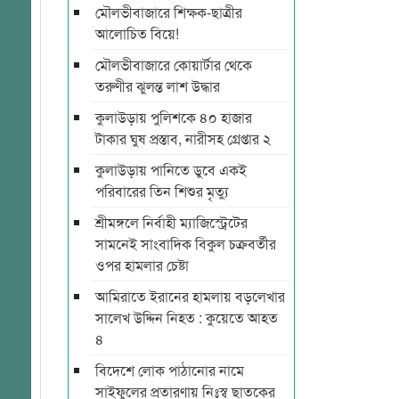
মৌলভীবাজারে শিক্ষক-ছাত্রীর
আলোচিত বিয়ে!
মৌলভীবাজারে কোয়ার্টার থেকে
তরুণীর ঝুলন্ত লাশ উদ্ধার
কুলাউড়ায় পুলিশকে ৪০ হাজার
টাকার ঘুষ প্রস্তাব, নারীসহ গ্রেপ্তার ২
কুলাউড়ায় পানিতে ডুবে একই
পরিবারের তিন শিশুর মৃত্যু
শ্রীমঙ্গলে নির্বাহী ম্যাজিস্ট্রেটের
সামনেই সাংবাদিক বিকুল চক্রবর্তীর
ওপর হামলার চেষ্টা
আমিরাতে ইরানের হামলায় বড়লেখার
সালেখ উদ্দিন নিহত : কুয়েতে আহত
৪
বিদেশে লোক পাঠানোর নামে
সাইফুলের প্রতারণায় নিঃস্ব ছাতকের