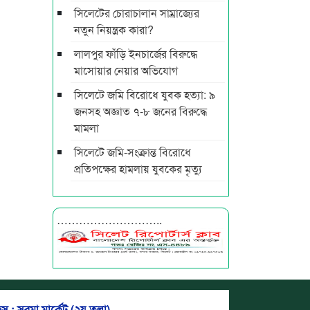
সিলেটের চোরাচালান সাম্রাজ্যের
নতুন নিয়ন্ত্রক কারা?
লালপুর ফাঁড়ি ইনচার্জের বিরুদ্ধে
মাসোয়ার নেয়ার অভিযোগ
সিলেটে জমি বিরোধে যুবক হত্যা: ৯
জনসহ অজ্ঞাত ৭-৮ জনের বিরুদ্ধে
মামলা
সিলেটে জমি-সংক্রান্ত বিরোধে
প্রতিপক্ষের হামলায় যুবকের মৃত্যু
………………………..
স : সুরমা মার্কেট (২য় তলা)