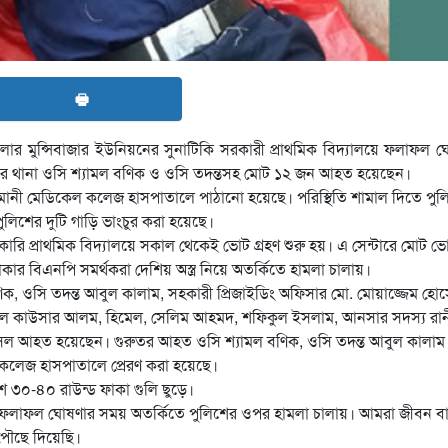
🖶
 মুন্সিবাজার ইউনিয়নের সুনাটিকি সরকারী প্রাথমিক বিদ্যালয়ে ফলাফল ঘ
র থানা ওসি শ্যামল বণিক ও ওসি তদন্তসহ মোট ১২ জন আহত হয়েছেন।
ী মেডিকেল কলেজ হাসপাতালে পাঠানো হয়েছে। পরিস্থিতি শামাল দিতে পুল
লিশের দুটি গাড়ি ভাংচুর করা হয়েছে।
কারি প্রাথমিক বিদ্যালয়ে সকাল থেকেই ভোট গ্রহণ শুরু হয়। এ সেন্টারে মোট ভ
র বিএনপি সমর্থকরা দেশিয় অস্ত্র নিয়ে অতর্কিতে হামলা চালায়।
 বণিক, ওসি তদন্ত আবুল কালাম, সহকারী প্রিজাইডিং অফিসার মো. মোয়াজ্জেম হো
 কাউসার আলম, হিমেল, সেলিম আহমদ, শফিকুল ইসলাম, আনসার সদস্য রান
রাসেল আহত হয়েছেন। গুরুতর আহত ওসি শ্যামল বণিক, ওসি তদন্ত আবুল কালাম
লেজ হাসপাতালে প্রেরণ করা হয়েছে।
শ ৩০-৪০ রাউন্ড ফাকা গুলি ছুড়ে।
 ফলাফল ঘোষণার সময় অতর্কিতে পুলিশের ওপর হামলা চালায়। আমরা জীবন ব
 পৌছে দিয়েছি।