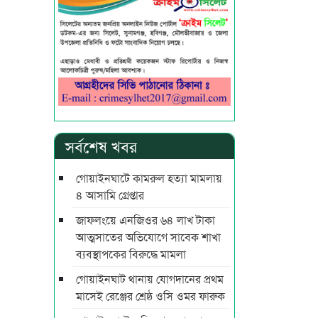
সর্বশেষ খবর
গোয়াইনঘাটে কামরুল হত্যা মামলায়
৪ আসামি গ্রেপ্তার
জাফলংয়ে এনজিওর ৬৪ লাখ টাকা
আত্মসাতের অভিযোগে সাবেক শাখা
ব্যবস্থাপকের বিরুদ্ধে মামলা
গোয়াইনঘাট থানায় যোগদানের প্রথম
মাসেই রেঞ্জের শ্রেষ্ঠ ওসি ওমর ফারুক