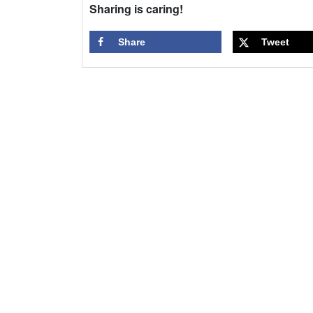
Sharing is caring!
Share
Tweet