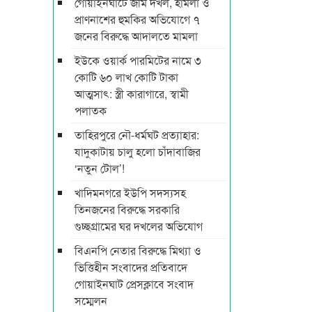
গোয়াইনঘাটে জমি দখল, হামলা ও
প্রাণনাশের হুমকির অভিযোগে ৭
জনের বিরুদ্ধে আদালতে মামলা
ইউকে ওয়ার্ক পারমিটের নামে ৩
কোটি ৬০ লাখ কোটি টাকা
আত্মসাৎ: স্ত্রী কারাগারে, স্বামী
পলাতক
তাহিরপুরে নৌ-ধর্মঘট প্রত্যাহার:
যাদুকাটায় চালু হলো চাঁদাবাজির
‘নতুন টোল’!
খাদিমনগরে ইউপি সদস্যসহ
তিনজনের বিরুদ্ধে সরকারি
গুচ্ছগ্রামের ঘর দখলের অভিযোগ
বিএনপি নেতার বিরুদ্ধে মিথ্যা ও
ভিত্তিহীন সংবাদের প্রতিবাদে
গোয়াইনঘাট প্রেসক্লাবে সংবাদ
সম্মেলন