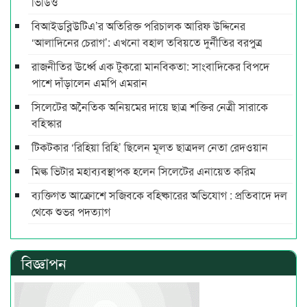
ভিডিও
বিআইডব্লিউটিএ’র অতিরিক্ত পরিচালক আরিফ উদ্দিনের
‘আলাদিনের চেরাগ’: এখনো বহাল তবিয়তে দুর্নীতির বরপুত্র
রাজনীতির ঊর্ধ্বে এক টুকরো মানবিকতা: সাংবাদিকের বিপদে
পাশে দাঁড়ালেন এমপি এমরান
সিলেটের অনৈতিক অনিয়মের দায়ে ছাত্র শক্তির নেত্রী সারাকে
বহিস্কার
টিকটকার ‘রিহিয়া রিহি’ ছিলেন মূলত ছাত্রদল নেতা রেদওয়ান
মিল্ক ভিটার মহাব্যবস্থাপক হলেন সিলেটের এনায়েত করিম
ব্যক্তিগত আক্রোশে সজিবকে বহিষ্কারের অভিযোগ : প্রতিবাদে দল
থেকে শুভর পদত্যাগ
বিজ্ঞাপন