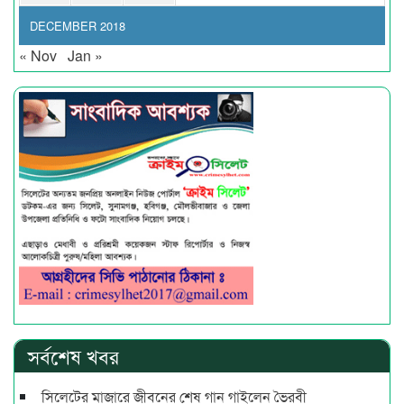
DECEMBER 2018
« Nov
Jan »
সর্বশেষ খবর
সিলেটের মাজারে জীবনের শেষ গান গাইলেন ভৈরবী