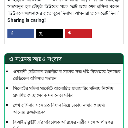
আহসানুল হক চৌধুরী ডিউকের পক্ষে ভোট চেয়ে শেখ হাসিনা বলেন,
‘ডিউককে আপনাদের হাতে তুলে দিলাম। আপনারা তাকে ভোট দিন।’
Sharing is caring!
এ সংক্রান্ত আরও সংবাদ
ওসমানী মেডিকেল ছাত্রলীগের সাবেক সভাপতি রিফাতকে ইনডোর
মেডিকেল অফিসার পদায়ন
সিলেটের মদিনা মার্কেটে আলোচিত মারামারির ঘটনায় নির্দোষ
প্রমাণিত সেচ্ছাসেবক দল নেতা সজিব
শেখ হাসিনার সঙ্গে ৪০ বিমান নিয়ে ঢাকায় নামার ঘোষণা
আনোয়ারুজ্জামানের
বিআইডব্লিউটিএ’র পরিচালক আরিফের নারীর সঙ্গে আপত্তিকর