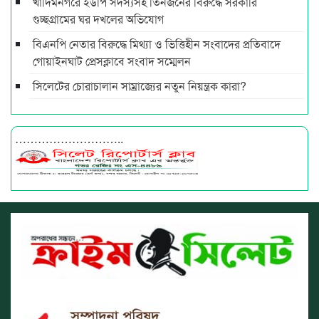
খাদিমনগরে ইউপি সদস্যসহ তিনজনের বিরুদ্ধে সরকারি
গুচ্ছগ্রামের ঘর দখলের অভিযোগ
বিএনপি নেতার বিরুদ্ধে মিথ্যা ও ভিত্তিহীন সংবাদের প্রতিবাদে
গোয়াইনঘাট প্রেসক্লাবে সংবাদ সম্মেলন
সিলেটের চোরাচালান সাম্রাজ্যের নতুন নিয়ন্ত্রক কারা?
………………………..