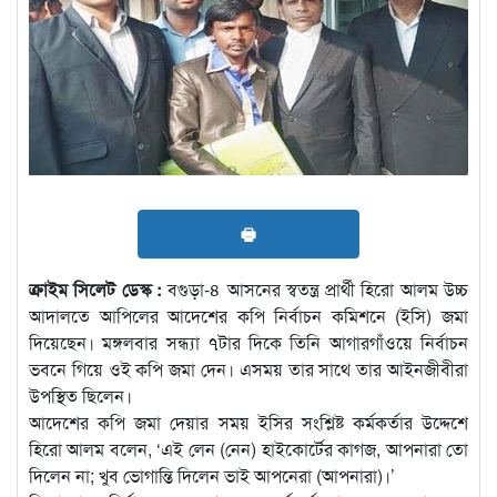
🖶
ক্রাইম সিলেট ডেস্ক :
বগুড়া-৪ আসনের স্বতন্ত্র প্রার্থী হিরো আলম উচ্চ
আদালতে আপিলের আদেশের কপি নির্বাচন কমিশনে (ইসি) জমা
দিয়েছেন। মঙ্গলবার সন্ধ্যা ৭টার দিকে তিনি আগারগাঁওয়ে নির্বাচন
ভবনে গিয়ে ওই কপি জমা দেন। এসময় তার সাথে তার আইনজীবীরা
উপস্থিত ছিলেন।
আদেশের কপি জমা দেয়ার সময় ইসির সংশ্লিষ্ট কর্মকর্তার উদ্দেশে
হিরো আলম বলেন, ‘এই লেন (নেন) হাইকোর্টের কাগজ, আপনারা তো
দিলেন না; খুব ভোগান্তি দিলেন ভাই আপনেরা (আপনারা)।’