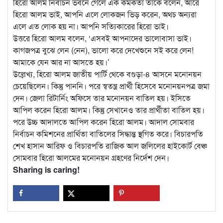
হিরো আলম নির্বাচন ভবনে গেলে এক কর্মকর্তা তাকে বলেন, আরে
হিরো আলম ভাই, আপনি এলে লোকজন ভিড় করেন, অথচ অন্যরা
এলে এত লোক হয় না। আপনি সত্যিকারের হিরো ভাই।
উত্তরে হিরো আলম বলেন, ‘এসবই আপনাদের ভালোবাসা ভাই।
কাগজপত্র বুঝে লেন (নেন), ভালো করে দেখেশুনে সই করে লেন!
আমাকে যেন আর না আসতে হয়।’
উল্লেখ্য, হিরো আলম জাতীয় পার্টি থেকে বগুড়া-৪ আসনে মনোনয়ন
চেয়েছিলেন। কিন্তু পাননি। পরে স্বতন্ত্র প্রার্থী হিসেবে মনোনয়নপত্র জমা
দেন। জেলা রিটার্নিং অফিসে তার মনোনয়ন বাতিল হয়। ইসিতে
আপিল করেন হিরো আলম। কিন্তু সেখানেও তার প্রার্থীতা বাতিল হয়।
পরে উচ্চ আদালতে আপিল করেন হিরো আলম। আদাল সোমবার
নির্বাচন কমিশনের প্রার্থিতা বাতিলের সিদ্ধান্ত স্থগিত করে। বিচারপতি
শেখ হাসান আরিফ ও বিচারপতি রাজিক আল জলিলের হাইকোর্ট বেঞ্চ
সোমবার হিরো আলমের মনোনয়ন গ্রহণের নির্দেশ দেন।
Sharing is caring!