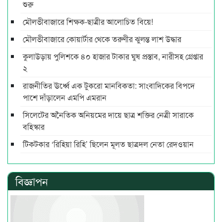
শুরু
মৌলভীবাজারে শিক্ষক-ছাত্রীর আলোচিত বিয়ে!
মৌলভীবাজারে কোয়ার্টার থেকে তরুণীর ঝুলন্ত লাশ উদ্ধার
কুলাউড়ায় পুলিশকে ৪০ হাজার টাকার ঘুষ প্রস্তাব, নারীসহ গ্রেপ্তার
২
রাজনীতির ঊর্ধ্বে এক টুকরো মানবিকতা: সাংবাদিকের বিপদে
পাশে দাঁড়ালেন এমপি এমরান
সিলেটের অনৈতিক অনিয়মের দায়ে ছাত্র শক্তির নেত্রী সারাকে
বহিস্কার
টিকটকার ‘রিহিয়া রিহি’ ছিলেন মূলত ছাত্রদল নেতা রেদওয়ান
বিজ্ঞাপন