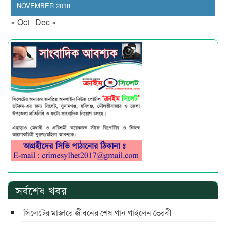
NOVEMBER 2018
« Oct
Dec »
সর্বশেষ খবর
সিলেটের মাজারে জীবনের শেষ গান গাইলেন ভৈরবী