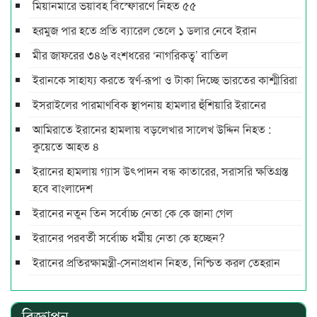
মিয়ানমারে ভয়াবহ বিস্ফোরণে নিহত ৫৫
হরমুজ পার হতে প্রতি ব্যারেল তেলে ১ ডলার নেবে ইরান
মীর জাফরের ৩৪৬ বংশধরের ‘নাগরিকত্ব’ বাতিল
ইরানকে সাহায্য করতে স্বর্ণ-রূপা ও টাকা দিচ্ছে ভারতের কাশ্মীরিরা
ইসরাইলের পারমাণবিক স্থাপনায় হামলার হুঁশিয়ারি ইরানের
আমিরাতে ইরানের হামলায় বড়লেখার সালেখ উদ্দিন নিহত :
কুয়েতে আহত ৪
ইরানের হামলায় গ্যাস উৎপাদন বন্ধ কাতারের, সরাসরি ক্ষতিগ্রস্ত
হবে বাংলাদেশ
ইরানের নতুন তিন সর্বোচ্চ নেতা কে কে জানা গেল
ইরানের পরবর্তী সর্বোচ্চ ধর্মীয় নেতা কে হচ্ছেন?
ইরানের প্রতিরক্ষামন্ত্রী-সেনাপ্রধান নিহত, নিশ্চিত করল তেহরান
বিজ্ঞাপন