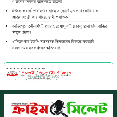
৭ জনের বিরুদ্ধে আদালতে মামলা
ইউকে ওয়ার্ক পারমিটের নামে ৩ কোটি ৬০ লাখ কোটি টাকা
আত্মসাৎ: স্ত্রী কারাগারে, স্বামী পলাতক
তাহিরপুরে নৌ-ধর্মঘট প্রত্যাহার: যাদুকাটায় চালু হলো চাঁদাবাজির
‘নতুন টোল’!
খাদিমনগরে ইউপি সদস্যসহ তিনজনের বিরুদ্ধে সরকারি
গুচ্ছগ্রামের ঘর দখলের অভিযোগ
………………………..