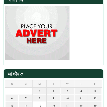
আর্কাইভ
S
S
M
T
W
T
F
1
2
3
4
5
6
7
8
9
10
11
12
13
14
15
16
17
18
19