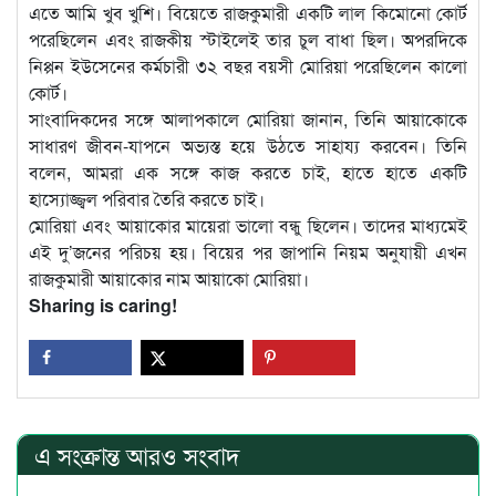
এতে আমি খুব খুশি। বিয়েতে রাজকুমারী একটি লাল কিমোনো কোর্ট
পরেছিলেন এবং রাজকীয় স্টাইলেই তার চুল বাধা ছিল। অপরদিকে
নিপ্পন ইউসেনের কর্মচারী ৩২ বছর বয়সী মোরিয়া পরেছিলেন কালো
কোর্ট।
সাংবাদিকদের সঙ্গে আলাপকালে মোরিয়া জানান, তিনি আয়াকোকে
সাধারণ জীবন-যাপনে অভ্যস্ত হয়ে উঠতে সাহায্য করবেন। তিনি
বলেন, আমরা এক সঙ্গে কাজ করতে চাই, হাতে হাতে একটি
হাস্যোজ্জ্বল পরিবার তৈরি করতে চাই।
মোরিয়া এবং আয়াকোর মায়েরা ভালো বন্ধু ছিলেন। তাদের মাধ্যমেই
এই দু’জনের পরিচয় হয়। বিয়ের পর জাপানি নিয়ম অনুযায়ী এখন
রাজকুমারী আয়াকোর নাম আয়াকো মোরিয়া।
Sharing is caring!
এ সংক্রান্ত আরও সংবাদ