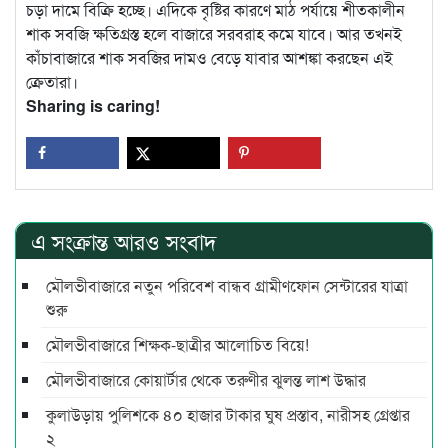
চড়া দামে বিক্রি হচ্ছে। এদিকে বৃষ্টির কারণে মাঠ পর্যায়ে শীতকালীন
শাক সবজি ক্ষতিগ্রস্ত হলে বাজারে সরবরাহ কমে যাবে। আর তখনই
কাঁচাবাজারে শাক সবজির দামও বেড়ে যাবার আশঙ্কা করছেন এই
ক্রেতারা।
Sharing is caring!
এ সংক্রান্ত আরও সংবাদ
মৌলভীবাজারে নতুন পরিবেশ বান্ধব গ্রামীণফোন সেন্টারের যাত্রা
শুরু
মৌলভীবাজারে শিক্ষক-ছাত্রীর আলোচিত বিয়ে!
মৌলভীবাজারে কোয়ার্টার থেকে তরুণীর ঝুলন্ত লাশ উদ্ধার
কুলাউড়ায় পুলিশকে ৪০ হাজার টাকার ঘুষ প্রস্তাব, নারীসহ গ্রেপ্তার
২