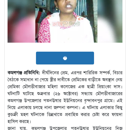
🖶
কমলগঞ্জ প্রতিনিধি:
দীর্ঘদিনের প্রেম, এরপর শারিরিক সম্পর্ক, বিচার
বৈঠকে সমাধান না পেয়ে স্ত্রীর দাবীতে প্রেমিকের বাড়ীতে অবস্থান নেয়
প্রেমিকা মৌলভীবাজার মহিলা কলেজের এক ছাত্রী প্রিয়াংকা দাস।
ঘটনাটি ঘটেছে শুক্রবার (২৬ অক্টোবর) সন্ধ্যায় মৌলভীবাজারের
কমলগঞ্জ উপজেলার পতনঊষার ইউনিয়নের বৃন্দাবনপুর গ্রামে। এই
নিয়ে এলাকায় চলছে নানা জল্পনা কল্পনা। এ ঘটনায় এলাকার কিছু
কুচক্রী মহল ঘটনাকে ভিন্নখাতে প্রবাহিত করার চেষ্টা করে ফায়দা
হাসিল করছে।
জানা যায়, কমলগঞ্জ উপজেলার পতনঊষার ইউনিয়নের নিজ