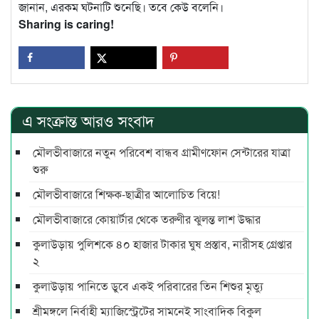
জানান, এরকম ঘটনাটি শুনেছি। তবে কেউ বলেনি।
Sharing is caring!
এ সংক্রান্ত আরও সংবাদ
মৌলভীবাজারে নতুন পরিবেশ বান্ধব গ্রামীণফোন সেন্টারের যাত্রা
শুরু
মৌলভীবাজারে শিক্ষক-ছাত্রীর আলোচিত বিয়ে!
মৌলভীবাজারে কোয়ার্টার থেকে তরুণীর ঝুলন্ত লাশ উদ্ধার
কুলাউড়ায় পুলিশকে ৪০ হাজার টাকার ঘুষ প্রস্তাব, নারীসহ গ্রেপ্তার
২
কুলাউড়ায় পানিতে ডুবে একই পরিবারের তিন শিশুর মৃত্যু
শ্রীমঙ্গলে নির্বাহী ম্যাজিস্ট্রেটের সামনেই সাংবাদিক বিকুল