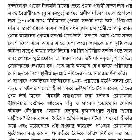
বৃন্দাবনপুর গ্রামের নীলমনি দাসের ছেলে ওমান প্রবাসী সজল দাস এর
সাথে বৈরাগীরচক (বৃন্দাবনপুর) গ্রামের প্রদীপ দাসের মেয়ে প্রিয়াংকা
দাস (১৯) এর সাথে দীর্ঘদিনের প্রেমের সম্পর্ক গড়ে উঠে। প্রিয়াংকা
দাস এ প্রতিনিধিকে বলেন, আমি যখন ক্লাস ৮ম শ্রেণীতে পড়ি তখন
থেকে আমাদের প্রেমের সম্পর্ক গড়ে উঠে। সম্প্রতি ওমান থেকে সজল
দেশে ফিরে এসে আমার সাথে দেখা করে। আমাকে চাপ সৃষ্টি করে
অনিচ্ছা সত্ত্বেও আমার সাথে দিনের পর দিন শারিরীক সর্ম্পক গড়ে তুলে
এবং গোপনে মুঠোফোনে তা ধারন করে। এই ধারনকৃত দৃশ্য বিভিন্ন
লোকজনকে দেখানো হয়। এতে আমি অসম্মান বোধ করলে পরিবারের
লোকজনকে নিয়ে স্থানীয় জনপ্রতিনিধিদের কাছে বিচার প্রার্থনা করি।
এ ব্যাপারে পতনঊষার ইউনিয়নের ০২নং ওয়ার্ডের ইউপি সদস্য মো:
কদ্দুছ এ ঘটনার সত্যতা স্বীকার করে ক্রাইম সিলেটকে বলেন, তাদের
প্রেম দীর্ঘ দিনের। বিষয়টি সমাধানের জন্য বর্তমান চেয়ারম্যান
ইঞ্জিনিয়ার তওফিক আহমেদ বাবু ও সাবেক চেয়ারম্যান সেলিম
আহমদ চৌধুরীসহ এলাকার নেতৃবৃন্দ বৃন্দাবনপুরস্থ সুধীর দাসের
বাড়ীতে বৈঠকে বসেন। বৈঠকে প্রেমিক সজল ঘটনার সত্যতা স্বীকার
করে এবং মুঠোফোনে এই সংক্রান্ত আলামত পাওয়ায় চেয়ারম্যান
মুঠোফোন জব্ধ করেন। পরবর্তীতে বৈঠকে তারিখ নির্ধারন করা হয়।