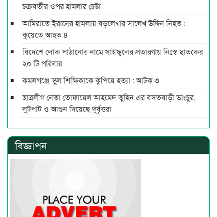
চক্রবর্তীর ওপর হামলার চেষ্টা
আমিরাতে ইরানের হামলায় বড়লেখার সালেখ উদ্দিন নিহত :
কুয়েতে আহত ৪
বিদেশে লোক পাঠানোর নামে সাইফুলের প্রতারণায় নিঃস্ব ছাতকের
২০ টি পরিবার
কমলগঞ্জে স্কুল শিক্ষিকাকে কুপিয়ে হত্যা : আটক ৩
ছাত্রলীগ নেতা তোফায়েল আহমেদ তুহিন এর বসতবাড়ী ভাংচুর,
লুটপাট ও আগুন দিয়েছে দুর্বৃত্তরা
বিজ্ঞাপন