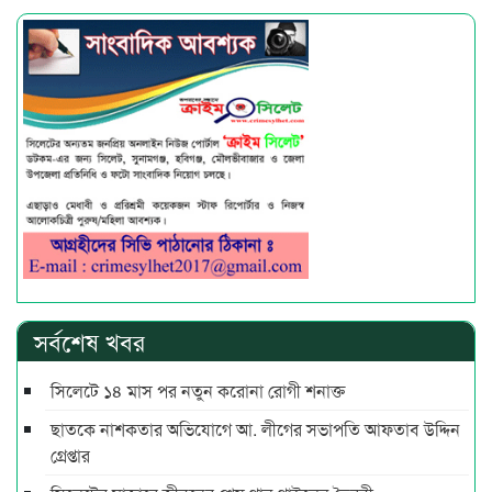
সর্বশেষ খবর
সিলেটে ১৪ মাস পর নতুন করোনা রোগী শনাক্ত
ছাতকে নাশকতার অভিযোগে আ. লীগের সভাপ‌তি আফতাব উদ্দিন
গ্রেপ্তার