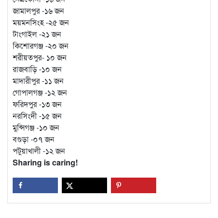
জামালপুর -১৬ জন
ময়মনসিংহ -২৫ জন
টাংগাইল -২১ জন
কিশোরগঞ্জ -২০ জন
শরীয়তপুর- ১০ জন
রাজবাড়ি -১০ জন
মাদারীপুর -১১ জন
গোপালগঞ্জ -১২ জন
ফরিদপুর -১৩ জন
নরসিংদী -১৫ জন
মুন্সিগঞ্জ -১০ জন
বগুড়া -০৭ জন
পটুয়াখালী -১২ জন
Sharing is caring!