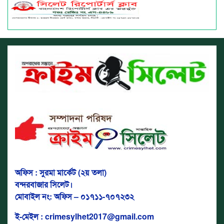
অফিস : সুরমা মার্কেট (২য় তলা)
বন্দরবাজার সিলেট।
মোবাইল নং: অফিস – ০১৭১১-৭০৭২৩২
ই-মেইল : crimesylhet2017@gmail.com