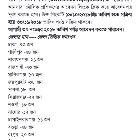
আনসার’ মৌলিক প্রশিক্ষণের আবেদন লিংকে ক্লিক করে আবেদনপত্র
পূরণ করতে হবে। উক্ত লিংকটি
১৯/১০/২০১৮খ্রিঃ তারিখ হতে সক্রিয়
হয়ে ৩০/১১/২০১৮
তারিখ পর্যন্ত সক্রিয় থাকবে।
আগামী ৩০ নভেম্বর ২০১৮ তারিখ পর্যন্ত আবেদন করতে পারবেন।
জেলার নাম —- জেলা ভিত্তিক শুন্যপদ
ঢাকা- ৪৩ জন
গাজীপুর -২৪ জন
নারায়নগঞ্জ- ২১ জন
রাজশাহী -২০ জন
মানিকগঞ্জ -১০ জন
জয়পুরহাট -০৮ জন
পাবনা ১৮ -জন
সিরাজগঞ্জ -২২ জন
নওগাঁ -১৮ জন
নাটোর -১২ জন
চাপাইনবাবগঞ্জ -১১ জন
বগুড়া -২৪ জন
রংপুর -২০ জন