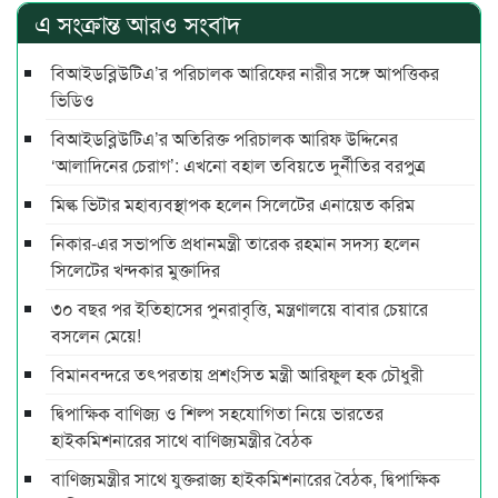
এ সংক্রান্ত আরও সংবাদ
বিআইডব্লিউটিএ’র পরিচালক আরিফের নারীর সঙ্গে আপত্তিকর
ভিডিও
বিআইডব্লিউটিএ’র অতিরিক্ত পরিচালক আরিফ উদ্দিনের
‘আলাদিনের চেরাগ’: এখনো বহাল তবিয়তে দুর্নীতির বরপুত্র
মিল্ক ভিটার মহাব্যবস্থাপক হলেন সিলেটের এনায়েত করিম
নিকার-এর সভাপতি প্রধানমন্ত্রী তারেক রহমান সদস্য হলেন
সিলেটের খন্দকার মুক্তাদির
৩০ বছর পর ইতিহাসের পুনরাবৃত্তি, মন্ত্রণালয়ে বাবার চেয়ারে
বসলেন মেয়ে!
বিমানবন্দরে তৎপরতায় প্রশংসিত মন্ত্রী আরিফুল হক চৌধুরী
দ্বিপাক্ষিক বাণিজ্য ও শিল্প সহযোগিতা নিয়ে ভারতের
হাইকমিশনারের সাথে বাণিজ্যমন্ত্রীর বৈঠক
বাণিজ্যমন্ত্রীর সাথে যুক্তরাজ্য হাইকমিশনারের বৈঠক, দ্বিপাক্ষিক