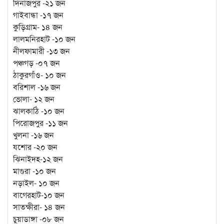
দিনাজপুর -২১ জন
গাইবান্ধা -১৭ জন
কুড়িগ্রাম- ১৪ জন
লালমনিরহাট -১০ জন
নীলফামারী -১৩ জন
পঞ্চগড় -০৭ জন
ঠাকুরগাঁও- ১০ জন
বরিশাল -১৬ জন
ভোলা- ১২ জন
ঝালকাঠি -১০ জন
পিরোজপুর -১১ জন
খুলনা -১৬ জন
যশোর -২০ জন
ঝিনাইদহ-১২ জন
মাগুরা -১০ জন
নড়াইল- ১০ জন
বাগেরহাট-১০ জন
সাতক্ষীরা- ১৪ জন
চুয়াডাঙ্গা -০৮ জন