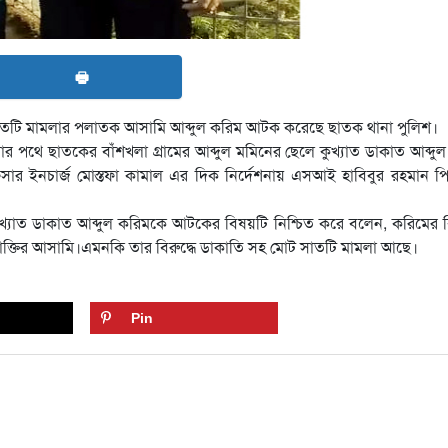
🖶
 সাতটি মামলার পলাতক আসামি আব্দুল করিম আটক করেছে ছাতক থানা পুলিশ।
ার পথে ছাতকের বাঁশখলা গ্রামের আব্দুল মমিনের ছেলে কুখ্যাত ডাকাত আব্দু
ার ইনচার্জ মোস্তফা কামাল এর দিক নির্দেশনায় এসআই হাবিবুর রহমান প
খ্যাত ডাকাত আব্দুল করিমকে আটকের বিষয়টি নিশ্চিত করে বলেন, করিমের বি
োক্তির আসামি।এমনকি তার বিরুদ্ধে ডাকাতি সহ মোট সাতটি মামলা আছে।
Pin