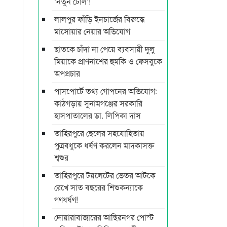
‘নতুন টোল’!
লালপুর ফাঁড়ি ইনচার্জের বিরুদ্ধে
মাসোয়ার নেয়ার অভিযোগ
ছাতকে চাঁদা না পেয়ে ব্যবসায়ী দুলু
মিয়াকে প্রাণনাশের হুমকি ও ফেসবুকে
অপপ্রচার
পাসপোর্টে তথ্য গোপনের অভিযোগ:
কাঠগড়ায় সুনামগঞ্জের সরকারি
হাসপাতালের ডা. লিপিকা দাস
তাহিরপুরে ছেলের সহযোহিতায়
পুত্রবধুকে ধর্ষণ করলেন মাদকাসক্ত
শ্বশুর
তাহিরপুরে টয়লেটের ভেতর আটকে
রেখে সাত বছরের শিশুকন্যাকে
গণধর্ষণ!
দোয়ারাবাজারের আছিরনগর পোস্ট