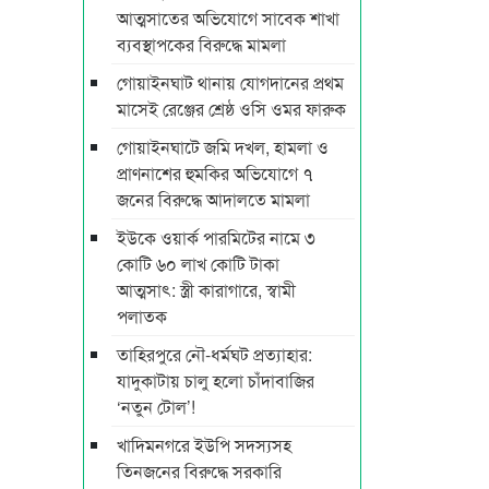
আত্মসাতের অভিযোগে সাবেক শাখা
ব্যবস্থাপকের বিরুদ্ধে মামলা
গোয়াইনঘাট থানায় যোগদানের প্রথম
মাসেই রেঞ্জের শ্রেষ্ঠ ওসি ওমর ফারুক
গোয়াইনঘাটে জমি দখল, হামলা ও
প্রাণনাশের হুমকির অভিযোগে ৭
জনের বিরুদ্ধে আদালতে মামলা
ইউকে ওয়ার্ক পারমিটের নামে ৩
কোটি ৬০ লাখ কোটি টাকা
আত্মসাৎ: স্ত্রী কারাগারে, স্বামী
পলাতক
তাহিরপুরে নৌ-ধর্মঘট প্রত্যাহার:
যাদুকাটায় চালু হলো চাঁদাবাজির
‘নতুন টোল’!
খাদিমনগরে ইউপি সদস্যসহ
তিনজনের বিরুদ্ধে সরকারি