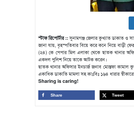
স্টাফ রিপোর্টার ::
সুনামগঞ্জ জেলার কুখ্যাত ডাকাত ও
জানা যায়, বৃহস্পতিবার বিয়ে করে কনে নিয়ে বাড়ী ফের
(২৪) কে পেপার মিল এলাকা থেকে ছাতক থানার অফিস
একদল পুলিশ নিয়ে তাকে আটক করেন।
ছাতক থানার অফিসার ইনচার্জ জনাব মোস্তফা কামাল কু
একাধিক ডাকাতি মামলা সহ কাঃবিঃ ১৬৪ ধারার স্বীকার
Sharing is caring!
Share
Tweet