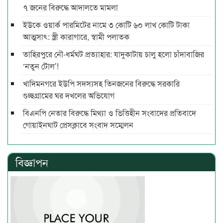
৭ জনের বিরুদ্ধে আদালতে মামলা
ইউকে ওয়ার্ক পারমিটের নামে ৩ কোটি ৬০ লাখ কোটি টাকা
আত্মসাৎ: স্ত্রী কারাগারে, স্বামী পলাতক
তাহিরপুরে নৌ-ধর্মঘট প্রত্যাহার: যাদুকাটায় চালু হলো চাঁদাবাজির
‘নতুন টোল’!
খাদিমনগরে ইউপি সদস্যসহ তিনজনের বিরুদ্ধে সরকারি
গুচ্ছগ্রামের ঘর দখলের অভিযোগ
বিএনপি নেতার বিরুদ্ধে মিথ্যা ও ভিত্তিহীন সংবাদের প্রতিবাদে
গোয়াইনঘাট প্রেসক্লাবে সংবাদ সম্মেলন
বিজ্ঞাপন