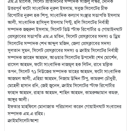
এম.এ মালেক, সিলেট প্রতিদিনের সম্পাদক সাজলু লস্কর, দৈনিক
উত্তরপূর্ব ফটো সাংবাদিক নুরুল ইসলাম, সবুজ সিলেটের চীফ
রিপোর্টার নুরুল হক শিপু, সাংবাদিক কল্যাণ সংস্থার সভাপতি ইসলাম
আলী, সাংবাদিক হাসিদুল ইসলাম পিন্টু, হলি সিলেটের নির্বাহী
সম্পাদক জহুরুল ইসলাম, সিলেট ভিউ স্টাফ রিপোর্টার ও গোয়াইনঘাট
প্রেসক্লাবের সভাপতি এম.এ মতিন, সিলেট প্রেসক্লাবের সদস্য ও ড্রিম
সিলেটের সম্পাদক শেখ আব্দুল মজিদ, জেলা প্রেসক্লাবের সদস্য
সুলতান সুমন, সিলেট প্রেসক্লাবের সদস্য ও ক্রাইম সিলেটের নির্বাহী
সম্পাদক জাহেদ আহমদ, আওয়ার সিলেটের উপদেষ্টা শেখ মোর্শেদ,
রাসেল আহমদ, ফটো সাংবাদিক নাজমূল হক লিটন, রাধে মল্লিক
তপন, সিলেট ৭১ নিউজের সম্পাদক তাহের আহমদ, ফটো সাংবাদিক
আজমল আলী, এহিয়া আহমদ, নিজাম উদ্দিন টিপু, কামরুল চৌধুরী,
মেহেদী হাসান রনি, জেই জুনেদ, ক্রাইম সিলেটের স্টাফ রিপোর্টার
ফাহাদ আহমদ, রাহাত আহমদ, শাহিন আহমদ, কামরুজ্জামান কমরু,
আঙ্গুর আলী।
ইফতার মাহফিলে মোনাজাত পরিচালনা করেন গোয়াইনঘাট সংবাদের
সম্পাদক এম.এ রহিম।
ক্রাইমসিলেট/আশা