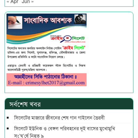
« Apr
Jun »
সর্বশেষ খবর
সিলেটের মাজারে জীবনের শেষ গান গাইলেন ভৈরবী
সিলেটে ইউনিক ও বেঙ্গল পরিবহনের দুই বাসের মুখোমুখি
সং’ঘ’র্ষে নিহত ৯