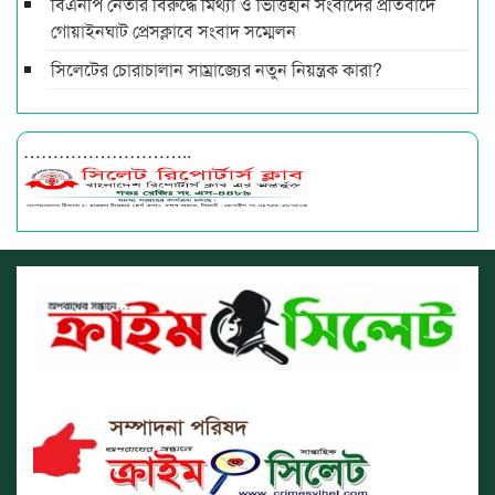
বিএনপি নেতার বিরুদ্ধে মিথ্যা ও ভিত্তিহীন সংবাদের প্রতিবাদে
গোয়াইনঘাট প্রেসক্লাবে সংবাদ সম্মেলন
সিলেটের চোরাচালান সাম্রাজ্যের নতুন নিয়ন্ত্রক কারা?
………………………..