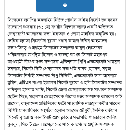
🖶
সিলেটের জনপ্রিয় অনলাইন নিউজ পোর্টাল ক্রাইম সিলেট ডট কমের
উদ্যোগে শুক্রবার (৩১ মে) নগরীর জিন্দাবাজারস্থ একটি অভিজাত
রেস্টুরেন্টে আলোচনা সভা, ইফতার ও দোয়া মাহফিল অনুষ্ঠিত হয়।
দৈনিক জনতা সিলেটের ব্যুরো প্রধান কামাল উদ্দিন আহমদের
সভাপতিত্বে ও ক্রাইম সিলেটের সম্পাদক আবুল হোসেনের
পরিচালনায় উপস্থিত ছিলেন ও বক্তব্য রাখেন সিলেট মহানগর
আওয়ামী লীগের দপ্তর সম্পাদক এডিশনাল পিপি এডভোকেট শামসুল
ইসলাম, সিলেট সিটি প্রেসক্লাবের সভাপতি বাবর হোসেন, সবুজ
সিলেটের নির্বাহী সম্পাদক দীপু সিদ্দিকী, এডভোকেট আল আসলাম
মুমিন, এটিএন বাংলা ইউকের সিলেট ব্যুরো ও হলি সিলেটের সম্পাদক
শফিকুল ইসলাম শাফি, সিলেট জেলা প্রেসক্লাবের সহ সাধারণ সম্পাদক
ছোটন সিংহ, মহানগর স্বেচ্ছাসেবক লীগের দপ্তর সম্পাদক কামরুল আই
রাসেল, বাংলাদেশ প্রতিদিনের ফটো সাংবাদিক নাজমুল কবীর পাবেল,
বিশিষ্ট মানবাধিকার সংগঠক হেলাল আহমদ চৌধুরী, দৈনিক বর্তমান
সিলেট ব্যুরো ও কানাইঘাট প্রেস ক্লাবের সভাপতি শাহজাহান সেলিম
বুলবুল, সিলেট জেলা প্রেসক্লাবের সাবেক তথ্য ও প্রযুক্তি সম্পাদক