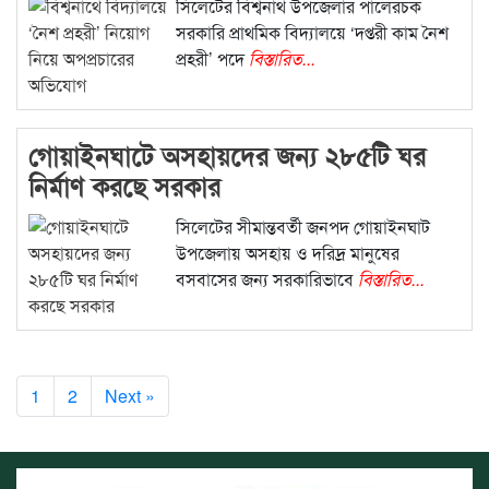
সিলেটের বিশ্বনাথ উপজেলার পালেরচক
সরকারি প্রাথমিক বিদ্যালয়ে ‘দপ্তরী কাম নৈশ
প্রহরী’ পদে
বিস্তারিত...
গোয়াইনঘাটে অসহায়দের জন্য ২৮৫টি ঘর
নির্মাণ করছে সরকার
সিলেটের সীমান্তবর্তী জনপদ গোয়াইনঘাট
উপজেলায় অসহায় ও দরিদ্র মানুষের
বসবাসের জন্য সরকারিভাবে
বিস্তারিত...
1
2
Next »