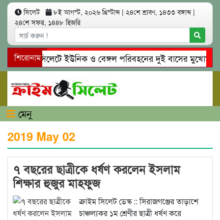
সিলেট
৮ই আগস্ট, ২০২৬ খ্রিস্টাব্দ
|
২৪শে শ্রাবণ, ১৪৩৩ বঙ্গাব্দ
|
২৪শে সফর, ১৪৪৮ হিজরি
শিরোনাম
সিলেটে ইউনিক ও বেঙ্গল পরিবহনের দুই বাসের মুখোমুখি সং
গোয়াইনঘাটে প্রেমের ফাঁদে তরুণী পাচার: মাদকাসক্ত রিমালকে 
মেনু
2019 May 02
৭ বছরের ছাত্রীকে ধর্ষণ করলেন ইসলাম
শিক্ষার হুজুর মাহফুজ
ক্রাইম সিলেট ডেস্ক :: সিরাজগঞ্জের তাড়াশে
চাঞ্চল্যকর ১ম শ্রেণীর ছাত্রী ধর্ষণ করে