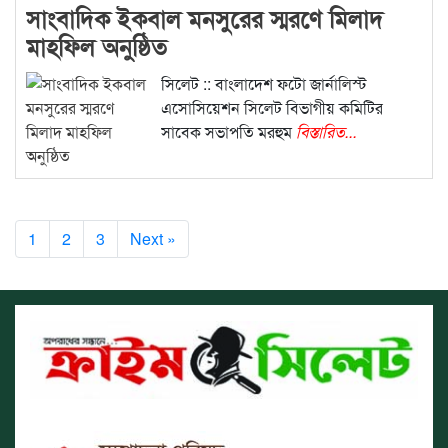
সাংবাদিক ইকবাল মনসুরের স্মরণে মিলাদ
মাহফিল অনুষ্ঠিত
সিলেট :: বাংলাদেশ ফটো জার্নালিস্ট
এসোসিয়েশন সিলেট বিভাগীয় কমিটির
সাবেক সভাপতি মরহুম
বিস্তারিত...
1
2
3
Next »