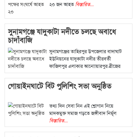
২০ জন আহত
বিস্তারিত...
সুনামগঞ্জে যাদুকাটা নদীতে চলছে অবাধে
চাদাঁবাজি
সুনামগঞ্জের তাহিরপুর উপজেলার বাদাঘাট
ইউনিয়নের যাদুকাটা নদীর তীরবর্তী
ফাজিলপুর এলাকার আনোায়ারপুর ব্রীজের
বিস্তারিত...
গোয়াইনঘাটে বিট পুলিশিং সভা অনুষ্ঠিত
তথ্য দিন সেবা নিন এই শ্লোগান নিয়ে
মাদকমুক্ত সমাজ গড়তে জঙ্গীবাদ নির্মূল
বিস্তারিত...