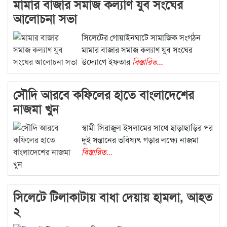
মামার বাজার সমাজ কল্যাণ যুব সংঘের
আলোচনা সভা
সিলেটের গোয়াইনঘাটে সামাজিক সংগঠন
মামার বাজার সমাজ কল্যাণ যুব সংঘের
উদ্যোগে ইফতার
বিস্তারিত...
সৌদি আরবে কফিলের হাতে বাংলাদেশের
নাজমা খুন
স্বামী সিরাজুল ইসলামের সাথে ছাড়াছাড়ির পর
দুই সন্তানের ভবিষ্যৎ গড়ার লক্ষ্যে নাজমা
বিস্তারিত...
সিলেটে টিলাকাটায় বাধা দেয়ায় হামলা, আহত
২