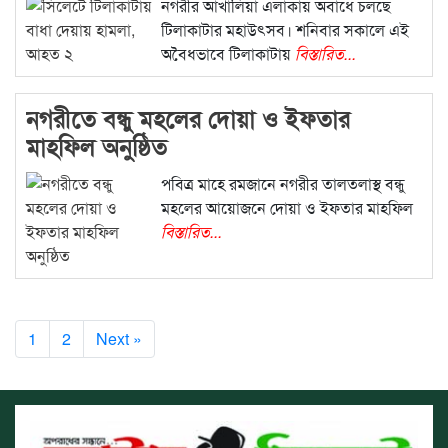
নগরীর আখালিয়া এলাকায় অবাধে চলছে
টিলাকাটার মহাউৎসব। শনিবার সকালে এই
অবৈধভাবে টিলাকাটায়
বিস্তারিত...
নগরীতে বন্ধু মহলের দোয়া ও ইফতার
মাহফিল অনুষ্ঠিত
পবিত্র মাহে রমজানে নগরীর তালতলাস্থ বন্ধু
মহলের আয়োজনে দোয়া ও ইফতার মাহফিল
বিস্তারিত...
1
2
Next »