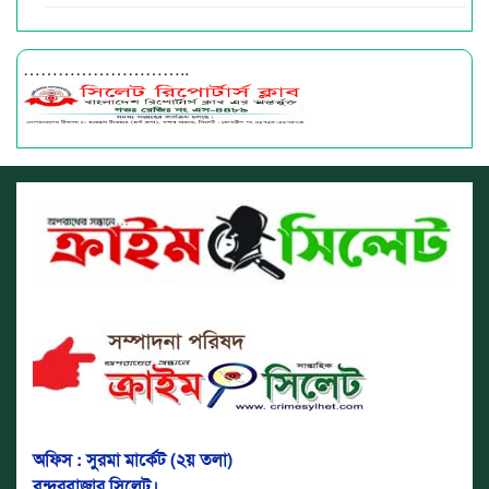
………………………..
অফিস : সুরমা মার্কেট (২য় তলা)
বন্দরবাজার সিলেট।