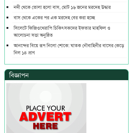
নদী থেকে তোলা হলো বাস, মোট ১৬ জনের মরদেহ উদ্ধার
বাস থেকে একের পর এক মরদেহ বের করা হচ্ছে
সিলেটে ফিজিওথেরাপি চিকিৎসকদের ইফতার মাহফিল ও
আলোচনা সভা অনুষ্ঠিত
আনন্দের বিয়ে রূপ নিলো শোকে: ঘাতক নৌবাহিনীর বাসের কেড়ে
নিল ১৪ প্রাণ
বিজ্ঞাপন