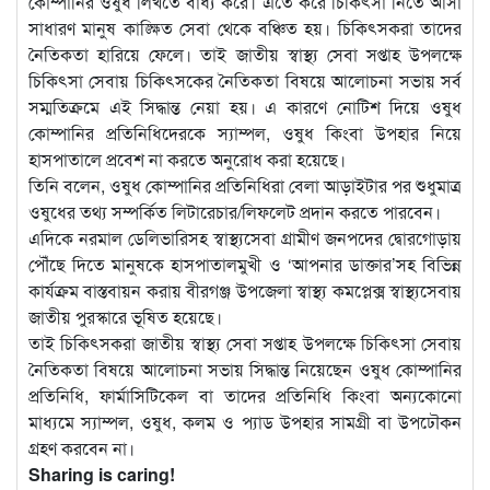
কোম্পানির ওষুধ লিখতে বাধ্য করে। এতে করে চিকিৎসা নিতে আসা
সাধারণ মানুষ কাঙ্ক্ষিত সেবা থেকে বঞ্চিত হয়। চিকিৎসকরা তাদের
নৈতিকতা হারিয়ে ফেলে। তাই জাতীয় স্বাস্থ্য সেবা সপ্তাহ উপলক্ষে
চিকিৎসা সেবায় চিকিৎসকের নৈতিকতা বিষয়ে আলোচনা সভায় সর্ব
সম্মতিক্রমে এই সিদ্ধান্ত নেয়া হয়। এ কারণে নোটিশ দিয়ে ওষুধ
কোম্পানির প্রতিনিধিদেরকে স্যাম্পল, ওষুধ কিংবা উপহার নিয়ে
হাসপাতালে প্রবেশ না করতে অনুরোধ করা হয়েছে।
তিনি বলেন, ওষুধ কোম্পানির প্রতিনিধিরা বেলা আড়াইটার পর শুধুমাত্র
ওষুধের তথ্য সম্পর্কিত লিটারেচার/লিফলেট প্রদান করতে পারবেন।
এদিকে নরমাল ডেলিভারিসহ স্বাস্থ্যসেবা গ্রামীণ জনপদের দ্বোরগোড়ায়
পৌঁছে দিতে মানুষকে হাসপাতালমুখী ও ‘আপনার ডাক্তার’সহ বিভিন্ন
কার্যক্রম বাস্তবায়ন করায় বীরগঞ্জ উপজেলা স্বাস্থ্য কমপ্লেক্স স্বাস্থ্যসেবায়
জাতীয় পুরস্কারে ভূষিত হয়েছে।
তাই চিকিৎসকরা জাতীয় স্বাস্থ্য সেবা সপ্তাহ উপলক্ষে চিকিৎসা সেবায়
নৈতিকতা বিষয়ে আলোচনা সভায় সিদ্ধান্ত নিয়েছেন ওষুধ কোম্পানির
প্রতিনিধি, ফার্মাসিটিকেল বা তাদের প্রতিনিধি কিংবা অন্যকোনো
মাধ্যমে স্যাম্পল, ওষুধ, কলম ও প্যাড উপহার সামগ্রী বা উপঢৌকন
গ্রহণ করবেন না।
Sharing is caring!