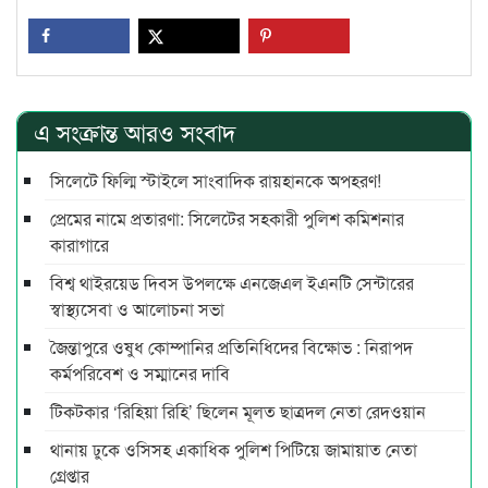
এ সংক্রান্ত আরও সংবাদ
সিলেটে ফিল্মি স্টাইলে সাংবাদিক রায়হানকে অপহরণ!
প্রেমের নামে প্রতারণা: সিলেটের সহকারী পুলিশ কমিশনার
কারাগারে
বিশ্ব থাইরয়েড দিবস উপলক্ষে এনজেএল ইএনটি সেন্টারের
স্বাস্থ্যসেবা ও আলোচনা সভা
জৈন্তাপুরে ওষুধ কোম্পানির প্রতিনিধিদের বিক্ষোভ : নিরাপদ
কর্মপরিবেশ ও সম্মানের দাবি
টিকটকার ‘রিহিয়া রিহি’ ছিলেন মূলত ছাত্রদল নেতা রেদওয়ান
থানায় ঢুকে ওসিসহ একাধিক পুলিশ পিটিয়ে জামায়াত নেতা
গ্রেপ্তার