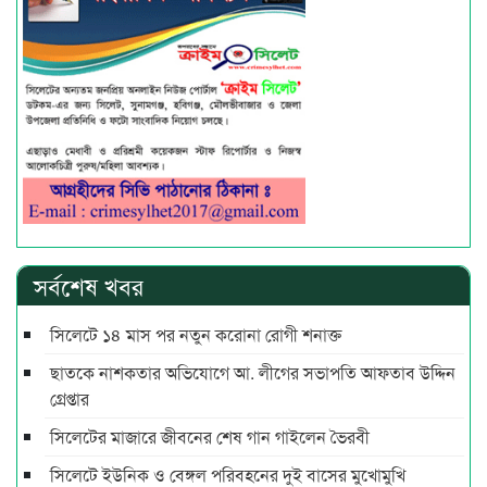
সর্বশেষ খবর
সিলেটে ১৪ মাস পর নতুন করোনা রোগী শনাক্ত
ছাতকে নাশকতার অভিযোগে আ. লীগের সভাপ‌তি আফতাব উদ্দিন
গ্রেপ্তার
সিলেটের মাজারে জীবনের শেষ গান গাইলেন ভৈরবী
সিলেটে ইউনিক ও বেঙ্গল পরিবহনের দুই বাসের মুখোমুখি